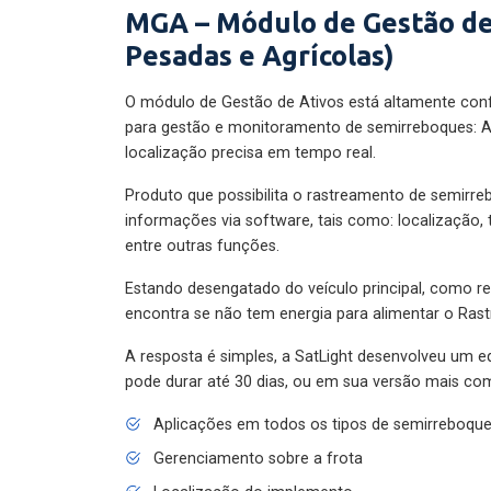
MGA – Módulo de Gestão de
Pesadas e Agrícolas)
O módulo de Gestão de Ativos está altamente con
para gestão e monitoramento de semirreboques: A
localização precisa em tempo real.
Produto que possibilita o rastreamento de semirr
informações via software, tais como: localização,
entre outras funções.
Estando desengatado do veículo principal, como re
encontra se não tem energia para alimentar o Ras
A resposta é simples, a SatLight desenvolveu um e
pode durar até 30 dias, ou em sua versão mais com
Aplicações em todos os tipos de semirreboqu
Gerenciamento sobre a frota
Localização do implemento