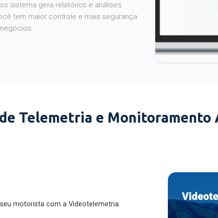
o sistema gera relatórios e análises
ocê tem maior controle e mais segurança
 negócios.
 de Telemetria e Monitoramento
 seu motorista com a Videotelemetria.