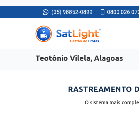
(35) 98852-0899
0800 026 07
Teotônio Vilela, Alagoas
RASTREAMENTO DE
O sistema mais complet