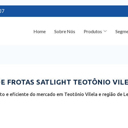
07
Home
Sobre Nós
Produtos
Segme
 FROTAS SATLIGHT TEOTÔNIO VILE
o e eficiente do mercado em Teotônio Vilela e região de L