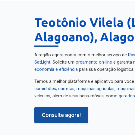
Teotônio Vilela (
Alagoano), Alago
A região agora conta com o melhor serviço de
Ras
SatLight
. Solicite um
orçamento on-line
e garanta m
economia e eficiência
para sua operação logística.
Temos a melhor plataforma e aplicativo para você
caminhões
,
carretas
,
máquinas agrícolas
,
máquinas
veículos, além de seus bens-móveis como
gerador
Consulte agora!