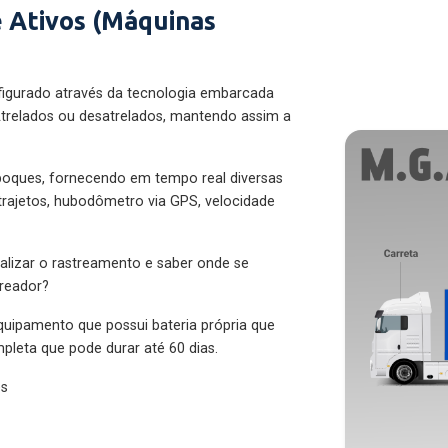
 Ativos (Máquinas
figurado através da tecnologia embarcada
trelados ou desatrelados, mantendo assim a
eboques, fornecendo em tempo real diversas
 trajetos, hubodômetro via GPS, velocidade
alizar o rastreamento e saber onde se
treador?
quipamento que possui bateria própria que
pleta que pode durar até 60 dias.
es