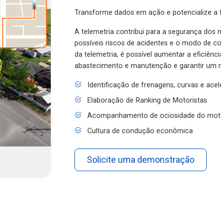
Transforme dados em ação e potencialize a f
A telemetria contribui para a segurança dos m
possíveis riscos de acidentes e o modo de 
da telemetria, é possível aumentar a eficiênc
abastecimento e manutenção e garantir um 
Identificação de frenagens, curvas e ace
Elaboração de Ranking de Motoristas
Acompanhamento de ociosidade do mot
Cultura de condução econômica
Solicite uma demonstração