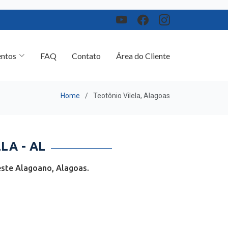
ntos
FAQ
Contato
Área do Cliente
Home
Teotônio Vilela, Alagoas
LA - AL
este Alagoano, Alagoas.