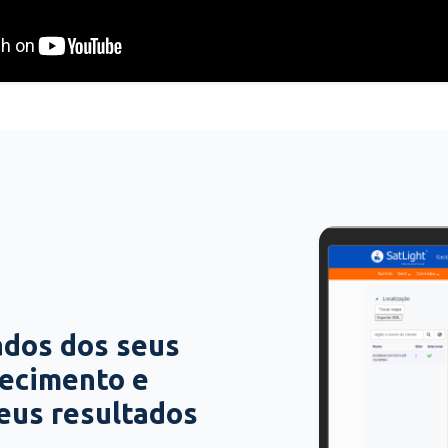
ados dos seus
hecimento e
seus resultados