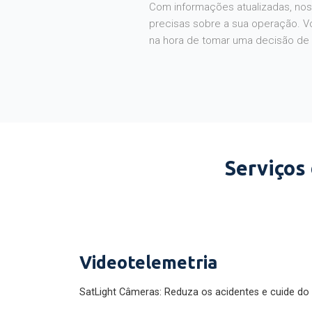
Com informações atualizadas, noss
precisas sobre a sua operação. V
na hora de tomar uma decisão de
Serviços
Videotelemetria
SatLight Câmeras: Reduza os acidentes e cuide do