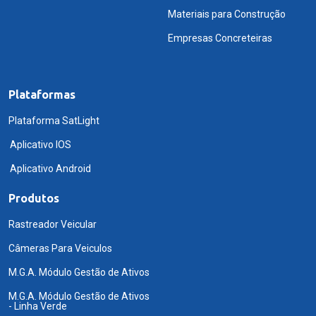
Materiais para Construção
Empresas Concreteiras
Plataformas
Plataforma SatLight
Aplicativo IOS
Aplicativo Android
Produtos
Rastreador Veicular
Câmeras Para Veiculos
M.G.A. Módulo Gestão de Ativos
M.G.A. Módulo Gestão de Ativos
- Linha Verde