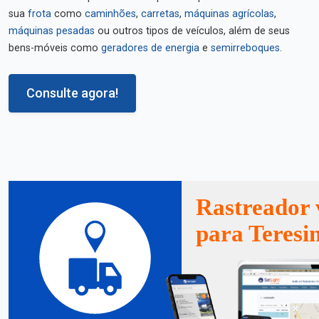
sua
frota
como
caminhões
,
carretas
,
máquinas agrícolas
,
máquinas pesadas
ou outros tipos de veículos, além de seus
bens-móveis como
geradores de energia
e
semirreboques
.
Consulte agora!
Rastreador 
para Teresi