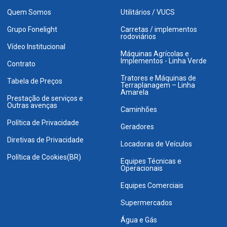
Quem Somos
Utilitários / VUCS
Grupo Fonelight
Carretas / implementos
rodoviários
Vídeo Institucional
Máquinas Agrícolas e
Implementos - Linha Verde
Contrato
Tratores e Máquinas de
Tabela de Preços
Terraplanagem – Linha
Amarela
Prestação de serviços e
Outras avenças
Caminhões
Política de Privacidade
Geradores
Diretivas de Privacidade
Locadoras de Veículos
Política de Cookies(BR)
Equipes Técnicas e
Operacionais
Equipes Comerciais
Supermercados
Água e Gás