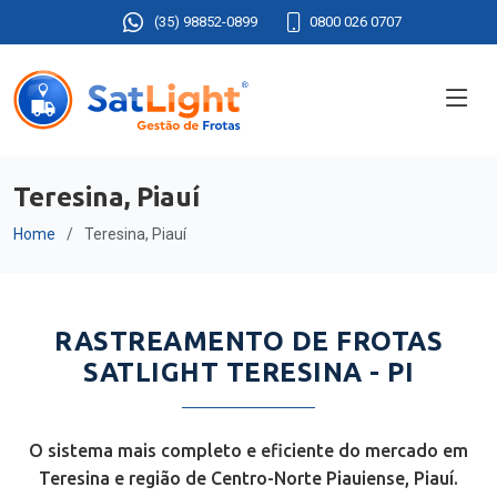
(35) 98852-0899
0800 026 0707
Teresina, Piauí
Home
Teresina, Piauí
RASTREAMENTO DE FROTAS
SATLIGHT TERESINA - PI
O sistema mais completo e eficiente do mercado em
Teresina e região de Centro-Norte Piauiense, Piauí.