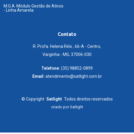
M.G.A. Módulo Gestão de Ativos
- Linha Amarela
Contato
R. Profa. Helena Réis , 66-A - Centro,
Varginha - MG, 37006-030
Telefone:
(35) 98852-0899
Email:
atendimento@satlight.com.br
©
Copyright
Satlight
Todos direitos reservados
criado por
Satlight