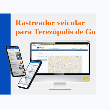
Rastreador veicular
para Terezópolis de Goiás