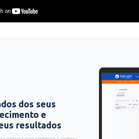
ados dos seus
hecimento e
seus resultados