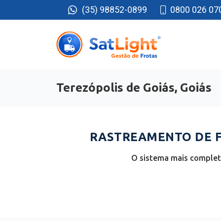
(35) 98852-0899
0800 026 07
Terezópolis de Goiás, Goiás
RASTREAMENTO DE FR
O sistema mais completo