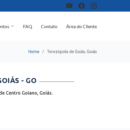
ntos
FAQ
Contato
Área do Cliente
Home
Terezópolis de Goiás, Goiás
OIÁS - GO
de Centro Goiano, Goiás.