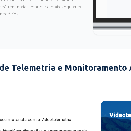
o sistema gera relatórios e análises
ocê tem maior controle e mais segurança
 negócios.
 de Telemetria e Monitoramento
 seu motorista com a Videotelemetria.