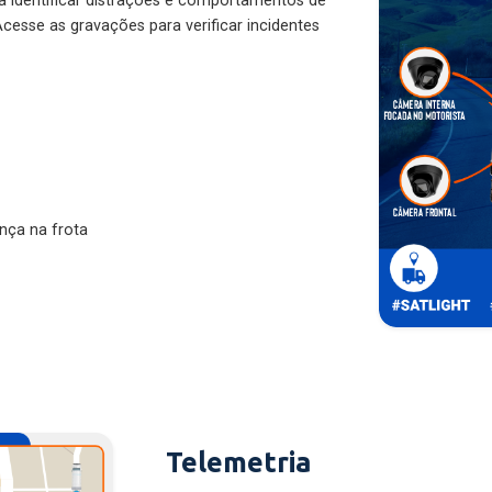
ra identificar distrações e comportamentos de
cesse as gravações para verificar incidentes
nça na frota
Telemetria