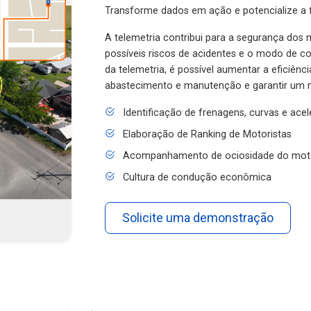
Transforme dados em ação e potencialize a f
A telemetria contribui para a segurança dos m
possíveis riscos de acidentes e o modo de 
da telemetria, é possível aumentar a eficiênc
abastecimento e manutenção e garantir um 
Identificação de frenagens, curvas e ace
Elaboração de Ranking de Motoristas
Acompanhamento de ociosidade do mot
Cultura de condução econômica
Solicite uma demonstração