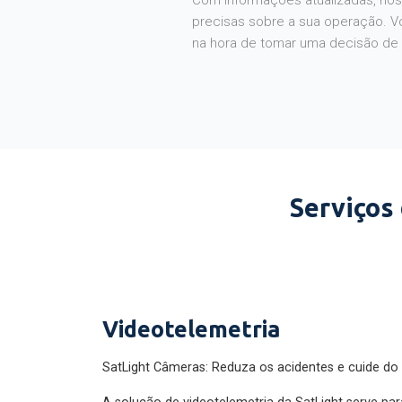
Com informações atualizadas, noss
precisas sobre a sua operação. V
na hora de tomar uma decisão de
Serviços
Videotelemetria
SatLight Câmeras: Reduza os acidentes e cuide do