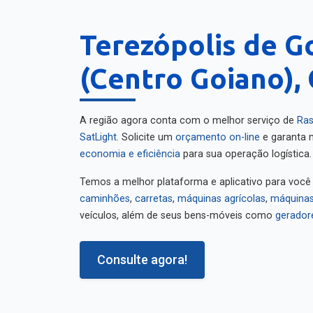
Terezópolis de G
(Centro Goiano), 
A região agora conta com o melhor serviço de
Ras
SatLight
. Solicite um
orçamento on-line
e garanta m
economia e eficiência
para sua operação logística.
Temos a melhor plataforma e aplicativo para você
caminhões
,
carretas
,
máquinas agrícolas
,
máquinas
veículos, além de seus bens-móveis como
gerador
Consulte agora!