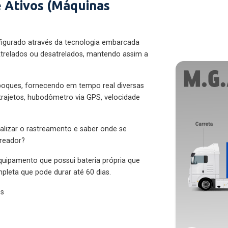
 Ativos (Máquinas
figurado através da tecnologia embarcada
trelados ou desatrelados, mantendo assim a
eboques, fornecendo em tempo real diversas
 trajetos, hubodômetro via GPS, velocidade
alizar o rastreamento e saber onde se
treador?
quipamento que possui bateria própria que
pleta que pode durar até 60 dias.
es