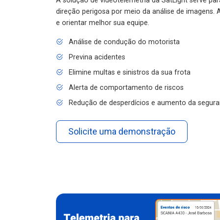
A solução de videotelemetria da SatLight serve pa
direção perigosa por meio da análise de imagens. A
e orientar melhor sua equipe.
Análise de condução do motorista
Previna acidentes
Elimine multas e sinistros da sua frota
Alerta de comportamento de riscos
Redução de desperdícios e aumento da segura
Solicite uma demonstração