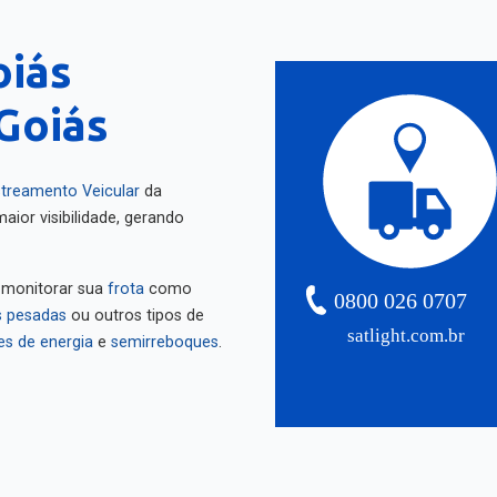
oiás
Goiás
treamento Veicular
da
aior visibilidade, gerando
 monitorar sua
frota
como
0800 026 0707
 pesadas
ou outros tipos de
satlight.com.br
es de energia
e
semirreboques
.