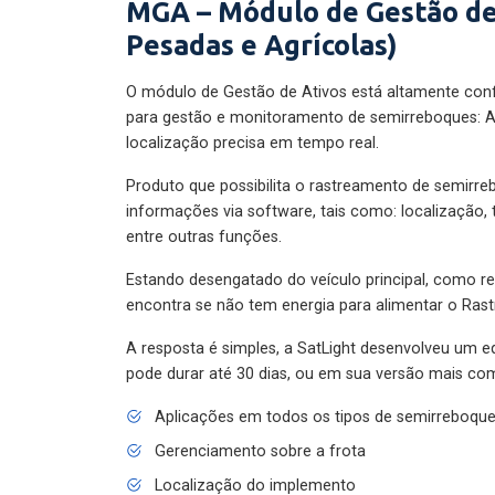
MGA – Módulo de Gestão de
Pesadas e Agrícolas)
O módulo de Gestão de Ativos está altamente con
para gestão e monitoramento de semirreboques: A
localização precisa em tempo real.
Produto que possibilita o rastreamento de semirr
informações via software, tais como: localização,
entre outras funções.
Estando desengatado do veículo principal, como re
encontra se não tem energia para alimentar o Ras
A resposta é simples, a SatLight desenvolveu um e
pode durar até 30 dias, ou em sua versão mais com
Aplicações em todos os tipos de semirreboqu
Gerenciamento sobre a frota
Localização do implemento