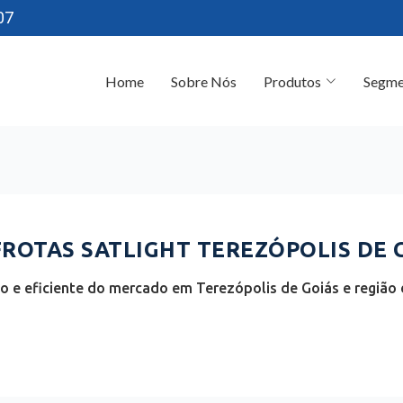
07
Home
Sobre Nós
Produtos
Segme
OTAS SATLIGHT TEREZÓPOLIS DE G
 e eficiente do mercado em Terezópolis de Goiás e região 