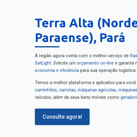
Terra Alta (Nord
Paraense), Pará
A região agora conta com o melhor serviço de
Ras
SatLight
. Solicite um
orçamento on-line
e garanta m
economia e eficiência
para sua operação logística.
Temos a melhor plataforma e aplicativo para você
caminhões
,
carretas
,
máquinas agrícolas
,
máquinas
veículos, além de seus bens-móveis como
gerador
Consulte agora!