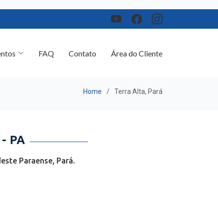
ntos
FAQ
Contato
Área do Cliente
Home
Terra Alta, Pará
- PA
este Paraense, Pará.