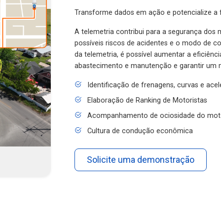
Transforme dados em ação e potencialize a f
A telemetria contribui para a segurança dos m
possíveis riscos de acidentes e o modo de 
da telemetria, é possível aumentar a eficiênc
abastecimento e manutenção e garantir um 
Identificação de frenagens, curvas e ace
Elaboração de Ranking de Motoristas
Acompanhamento de ociosidade do mot
Cultura de condução econômica
Solicite uma demonstração