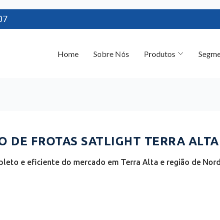
07
Home
Sobre Nós
Produtos
Segme
DE FROTAS SATLIGHT TERRA ALTA 
leto e eficiente do mercado em Terra Alta e região de Nord