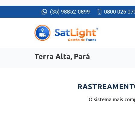
(35) 98852-0899
0800 026 07
Terra Alta, Pará
RASTREAMENTO 
O sistema mais comp