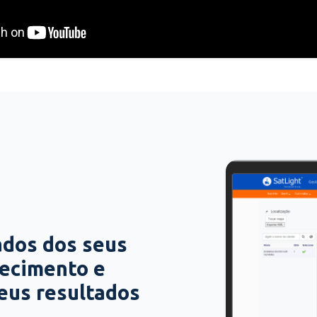
ados dos seus
hecimento e
seus resultados