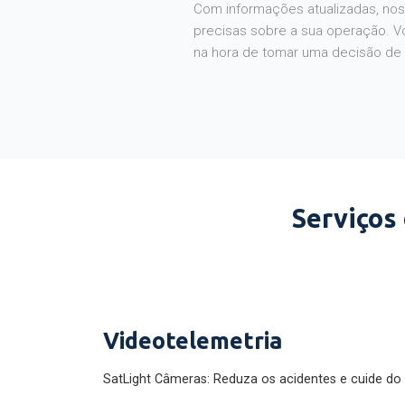
Com informações atualizadas, noss
precisas sobre a sua operação. V
na hora de tomar uma decisão de
Serviços
Videotelemetria
SatLight Câmeras: Reduza os acidentes e cuide do