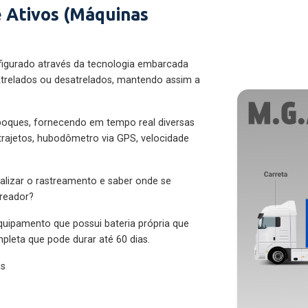
 Ativos (Máquinas
figurado através da tecnologia embarcada
trelados ou desatrelados, mantendo assim a
eboques, fornecendo em tempo real diversas
 trajetos, hubodômetro via GPS, velocidade
alizar o rastreamento e saber onde se
treador?
quipamento que possui bateria própria que
pleta que pode durar até 60 dias.
es