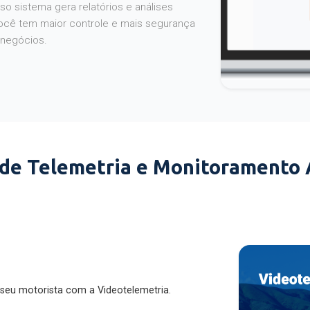
o sistema gera relatórios e análises
ocê tem maior controle e mais segurança
 negócios.
 de Telemetria e Monitoramento
 seu motorista com a Videotelemetria.