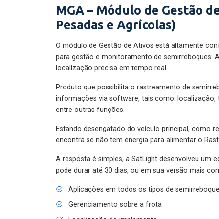
MGA – Módulo de Gestão de
Pesadas e Agrícolas)
O módulo de Gestão de Ativos está altamente con
para gestão e monitoramento de semirreboques: A
localização precisa em tempo real.
Produto que possibilita o rastreamento de semirr
informações via software, tais como: localização,
entre outras funções.
Estando desengatado do veículo principal, como re
encontra se não tem energia para alimentar o Ras
A resposta é simples, a SatLight desenvolveu um e
pode durar até 30 dias, ou em sua versão mais com
Aplicações em todos os tipos de semirreboqu
Gerenciamento sobre a frota
Localização do implemento