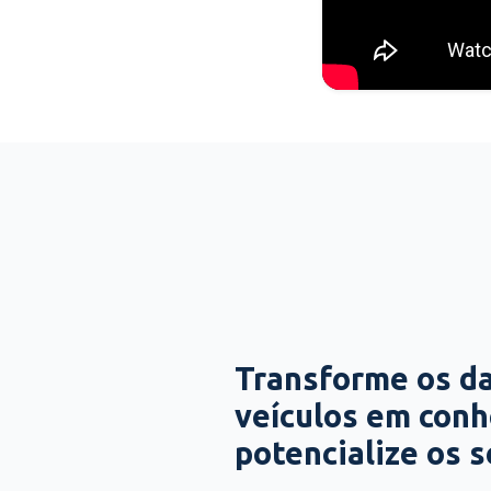
Transforme os d
veículos em con
potencialize os 