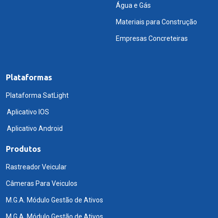
Água e Gás
Materiais para Construção
Empresas Concreteiras
Plataformas
Plataforma SatLight
Aplicativo IOS
Aplicativo Android
Produtos
Rastreador Veicular
Câmeras Para Veiculos
M.G.A. Módulo Gestão de Ativos
M.G.A. Módulo Gestão de Ativos