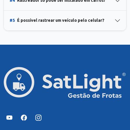
#4
Rastreador só pode ser instalado em carros?
#5
É possível rastrear um veículo pelo celular?