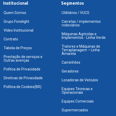
Institucional
Segmentos
Quem Somos
Utilitários / VUCS
Grupo Fonelight
Carretas / implementos
rodoviários
Vídeo Institucional
Máquinas Agrícolas e
Implementos - Linha Verde
Contrato
Tratores e Máquinas de
Tabela de Preços
Terraplanagem – Linha
Amarela
Prestação de serviços e
Outras avenças
Caminhões
Política de Privacidade
Geradores
Diretivas de Privacidade
Locadoras de Veículos
Política de Cookies(BR)
Equipes Técnicas e
Operacionais
Equipes Comerciais
Supermercados