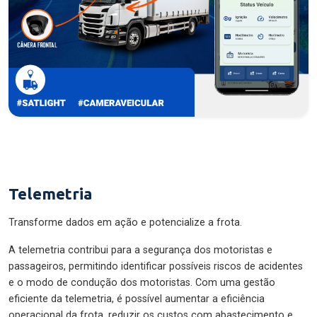
Telemetria
Transforme dados em ação e potencialize a frota.
A telemetria contribui para a segurança dos motoristas e
passageiros, permitindo identificar possíveis riscos de acidentes
e o modo de condução dos motoristas. Com uma gestão
eficiente da telemetria, é possível aumentar a eficiência
operacional da frota, reduzir os custos com abastecimento e