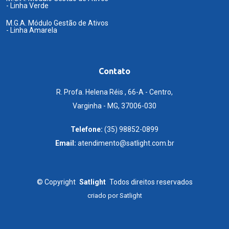
- Linha Verde
M.G.A. Módulo Gestão de Ativos
- Linha Amarela
Contato
R. Profa. Helena Réis , 66-A - Centro,
Varginha - MG, 37006-030
Telefone:
(35) 98852-0899
Email:
atendimento@satlight.com.br
©
Copyright
Satlight
Todos direitos reservados
criado por
Satlight