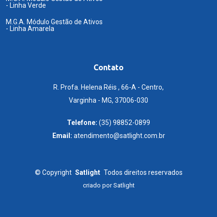
- Linha Verde
M.G.A. Módulo Gestão de Ativos
- Linha Amarela
Contato
R. Profa. Helena Réis , 66-A - Centro,
Varginha - MG, 37006-030
Telefone:
(35) 98852-0899
Email:
atendimento@satlight.com.br
©
Copyright
Satlight
Todos direitos reservados
criado por
Satlight