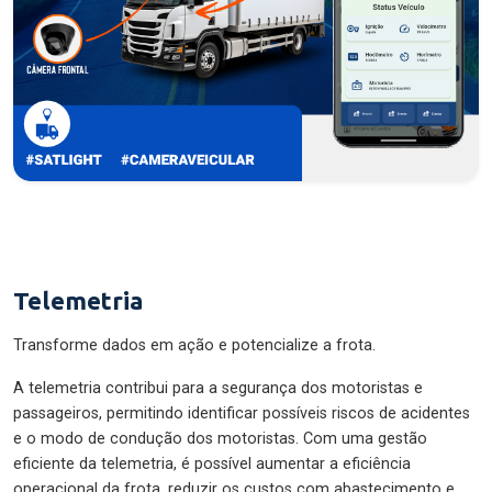
Telemetria
Transforme dados em ação e potencialize a frota.
A telemetria contribui para a segurança dos motoristas e
passageiros, permitindo identificar possíveis riscos de acidentes
e o modo de condução dos motoristas. Com uma gestão
eficiente da telemetria, é possível aumentar a eficiência
operacional da frota, reduzir os custos com abastecimento e