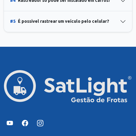
#4
Rastreador só pode ser instalado em carros?
#5
É possível rastrear um veículo pelo celular?