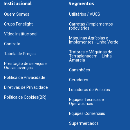
Institucional
Segmentos
Quem Somos
Utilitários / VUCS
Grupo Fonelight
Carretas / implementos
rodoviários
Vídeo Institucional
Máquinas Agrícolas e
Implementos - Linha Verde
Contrato
Tratores e Máquinas de
Tabela de Preços
Terraplanagem – Linha
Amarela
Prestação de serviços e
Outras avenças
Caminhões
Política de Privacidade
Geradores
Diretivas de Privacidade
Locadoras de Veículos
Política de Cookies(BR)
Equipes Técnicas e
Operacionais
Equipes Comerciais
Supermercados