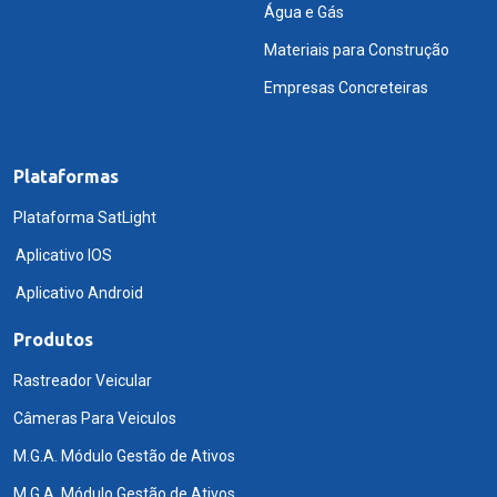
Água e Gás
Materiais para Construção
Empresas Concreteiras
Plataformas
Plataforma SatLight
Aplicativo IOS
Aplicativo Android
Produtos
Rastreador Veicular
Câmeras Para Veiculos
M.G.A. Módulo Gestão de Ativos
M.G.A. Módulo Gestão de Ativos