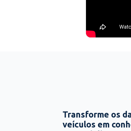
Transforme os d
veículos em con