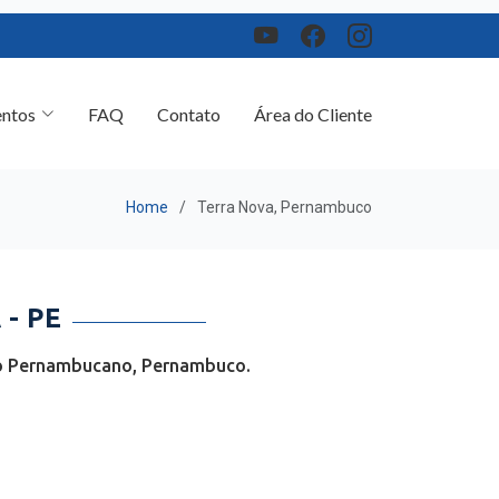
ntos
FAQ
Contato
Área do Cliente
Home
Terra Nova, Pernambuco
- PE
sco Pernambucano, Pernambuco.