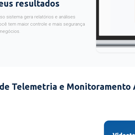
seus resultados
o sistema gera relatórios e análises
ocê tem maior controle e mais segurança
 negócios.
 de Telemetria e Monitoramento