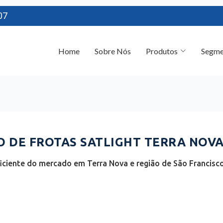
07
Home
Sobre Nós
Produtos
Segme
DE FROTAS SATLIGHT TERRA NOVA 
iciente do mercado em Terra Nova e região de São Franci