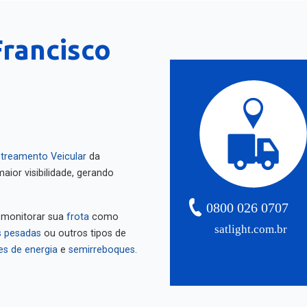
Francisco
treamento Veicular
da
aior visibilidade, gerando
0800 026 0707
 monitorar sua
frota
como
satlight.com.br
 pesadas
ou outros tipos de
es de energia
e
semirreboques
.