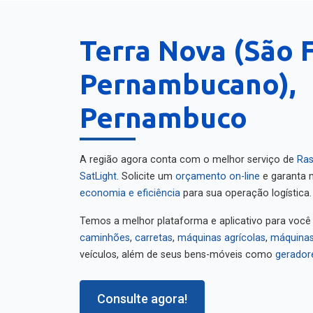
Terra Nova (São 
Pernambucano),
Pernambuco
A região agora conta com o melhor serviço de
Ras
SatLight
. Solicite um
orçamento on-line
e garanta m
economia e eficiência
para sua operação logística.
Temos a melhor plataforma e aplicativo para você
caminhões
,
carretas
,
máquinas agrícolas
,
máquinas
veículos, além de seus bens-móveis como
gerador
Consulte agora!