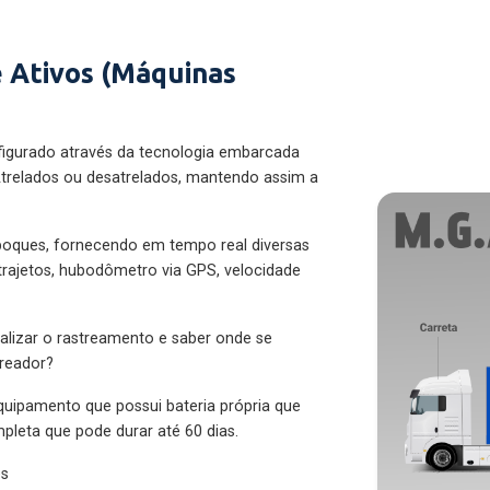
 Ativos (Máquinas
figurado através da tecnologia embarcada
trelados ou desatrelados, mantendo assim a
eboques, fornecendo em tempo real diversas
 trajetos, hubodômetro via GPS, velocidade
alizar o rastreamento e saber onde se
treador?
quipamento que possui bateria própria que
pleta que pode durar até 60 dias.
es