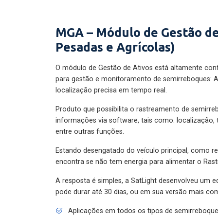
MGA – Módulo de Gestão de
Pesadas e Agrícolas)
O módulo de Gestão de Ativos está altamente con
para gestão e monitoramento de semirreboques: A
localização precisa em tempo real.
Produto que possibilita o rastreamento de semirr
informações via software, tais como: localização,
entre outras funções.
Estando desengatado do veículo principal, como re
encontra se não tem energia para alimentar o Ras
A resposta é simples, a SatLight desenvolveu um e
pode durar até 30 dias, ou em sua versão mais com
Aplicações em todos os tipos de semirreboqu