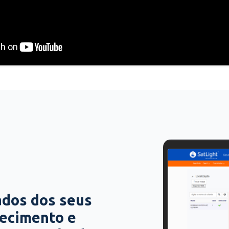
ados dos seus
hecimento e