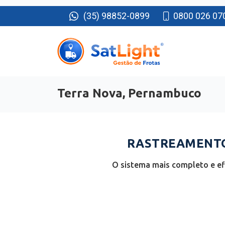
(35) 98852-0899
0800 026 07
Terra Nova, Pernambuco
RASTREAMENTO 
O sistema mais completo e ef