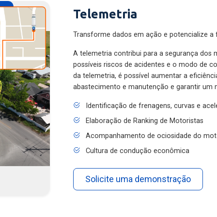
Telemetria
Transforme dados em ação e potencialize a f
A telemetria contribui para a segurança dos m
possíveis riscos de acidentes e o modo de 
da telemetria, é possível aumentar a eficiênc
abastecimento e manutenção e garantir um 
Identificação de frenagens, curvas e ace
Elaboração de Ranking de Motoristas
Acompanhamento de ociosidade do mot
Cultura de condução econômica
Solicite uma demonstração