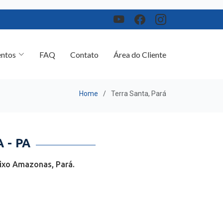
ntos
FAQ
Contato
Área do Cliente
Home
Terra Santa, Pará
 - PA
aixo Amazonas, Pará.