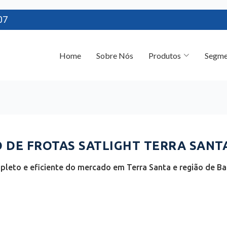
07
Home
Sobre Nós
Produtos
Segme
DE FROTAS SATLIGHT TERRA SANTA
leto e eficiente do mercado em Terra Santa e região de B