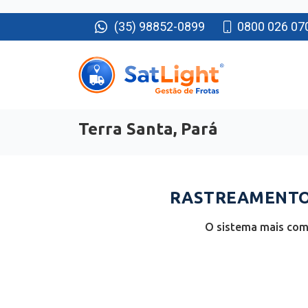
(35) 98852-0899
0800 026 07
Terra Santa, Pará
RASTREAMENTO 
O sistema mais comp