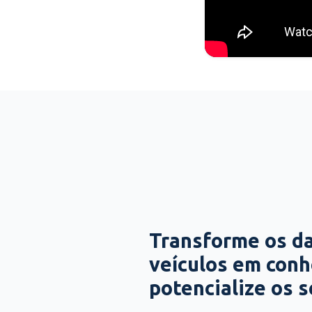
Transforme os d
veículos em con
potencialize os 