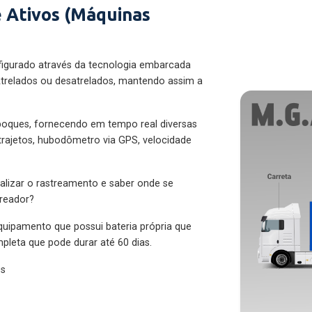
 Ativos (Máquinas
figurado através da tecnologia embarcada
trelados ou desatrelados, mantendo assim a
eboques, fornecendo em tempo real diversas
 trajetos, hubodômetro via GPS, velocidade
alizar o rastreamento e saber onde se
treador?
quipamento que possui bateria própria que
pleta que pode durar até 60 dias.
es