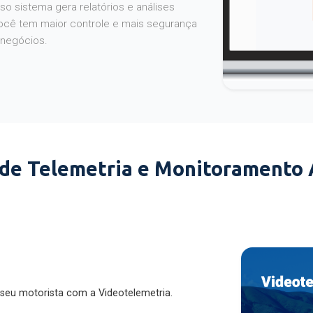
o sistema gera relatórios e análises
ocê tem maior controle e mais segurança
 negócios.
 de Telemetria e Monitoramento
 seu motorista com a Videotelemetria.