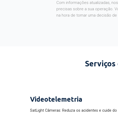
Com informações atualizadas, noss
precisas sobre a sua operação. V
na hora de tomar uma decisão de
Serviços
Videotelemetria
SatLight Câmeras: Reduza os acidentes e cuide do