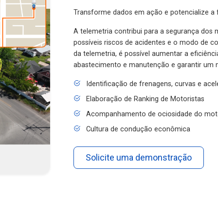
Transforme dados em ação e potencialize a f
A telemetria contribui para a segurança dos m
possíveis riscos de acidentes e o modo de 
da telemetria, é possível aumentar a eficiênc
abastecimento e manutenção e garantir um 
Identificação de frenagens, curvas e ace
Elaboração de Ranking de Motoristas
Acompanhamento de ociosidade do mot
Cultura de condução econômica
Solicite uma demonstração