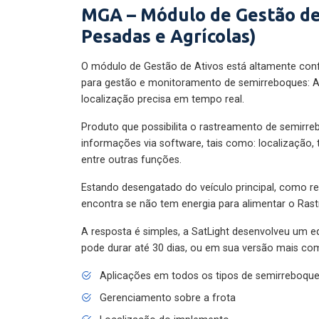
MGA – Módulo de Gestão de
Pesadas e Agrícolas)
O módulo de Gestão de Ativos está altamente con
para gestão e monitoramento de semirreboques: A
localização precisa em tempo real.
Produto que possibilita o rastreamento de semirr
informações via software, tais como: localização,
entre outras funções.
Estando desengatado do veículo principal, como re
encontra se não tem energia para alimentar o Ras
A resposta é simples, a SatLight desenvolveu um e
pode durar até 30 dias, ou em sua versão mais com
Aplicações em todos os tipos de semirreboqu
Gerenciamento sobre a frota
Localização do implemento