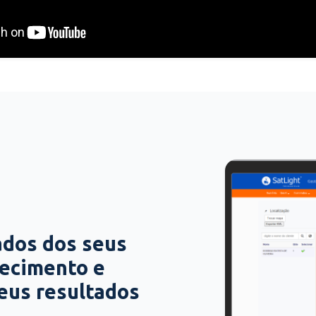
ados dos seus
hecimento e
seus resultados