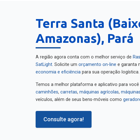
Terra Santa (Baix
Amazonas), Pará
A região agora conta com o melhor serviço de
Ras
SatLight
. Solicite um
orçamento on-line
e garanta m
economia e eficiência
para sua operação logística.
Temos a melhor plataforma e aplicativo para você
caminhões
,
carretas
,
máquinas agrícolas
,
máquinas
veículos, além de seus bens-móveis como
gerador
Consulte agora!