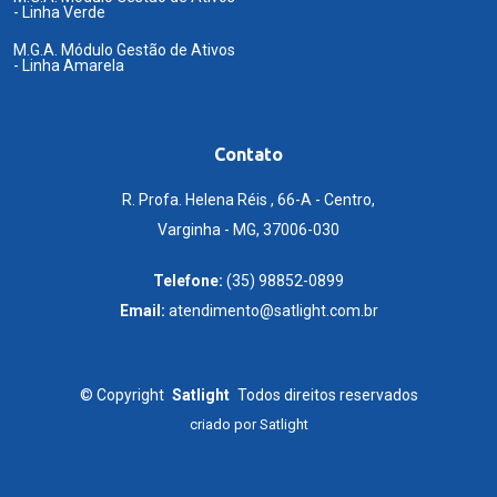
- Linha Verde
M.G.A. Módulo Gestão de Ativos
- Linha Amarela
Contato
R. Profa. Helena Réis , 66-A - Centro,
Varginha - MG, 37006-030
Telefone:
(35) 98852-0899
Email:
atendimento@satlight.com.br
©
Copyright
Satlight
Todos direitos reservados
criado por
Satlight