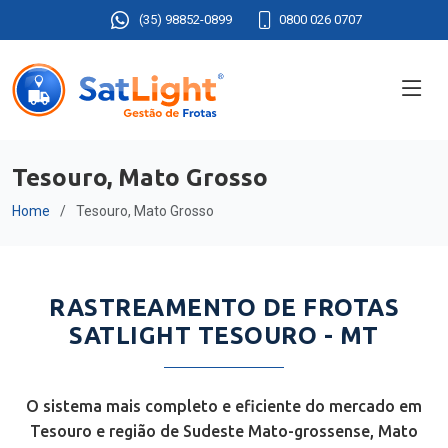
(35) 98852-0899
0800 026 0707
Tesouro, Mato Grosso
Home
Tesouro, Mato Grosso
RASTREAMENTO DE FROTAS
SATLIGHT TESOURO - MT
O sistema mais completo e eficiente do mercado em
Tesouro e região de Sudeste Mato-grossense, Mato