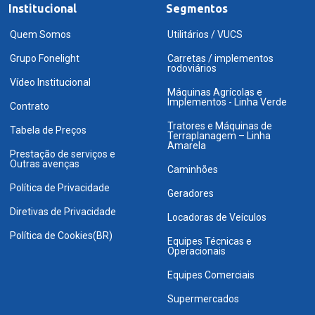
Institucional
Segmentos
Quem Somos
Utilitários / VUCS
Grupo Fonelight
Carretas / implementos
rodoviários
Vídeo Institucional
Máquinas Agrícolas e
Implementos - Linha Verde
Contrato
Tratores e Máquinas de
Tabela de Preços
Terraplanagem – Linha
Amarela
Prestação de serviços e
Outras avenças
Caminhões
Política de Privacidade
Geradores
Diretivas de Privacidade
Locadoras de Veículos
Política de Cookies(BR)
Equipes Técnicas e
Operacionais
Equipes Comerciais
Supermercados