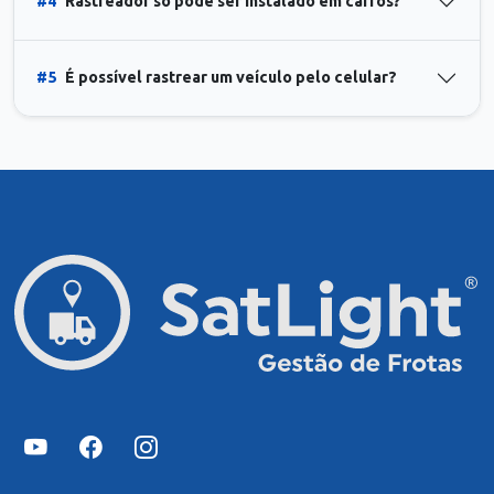
#4
Rastreador só pode ser instalado em carros?
#5
É possível rastrear um veículo pelo celular?