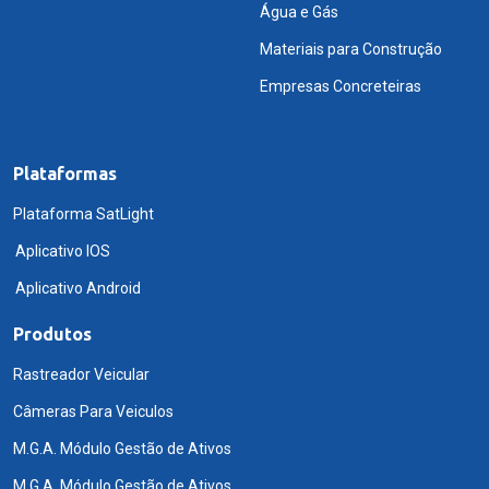
Água e Gás
Materiais para Construção
Empresas Concreteiras
Plataformas
Plataforma SatLight
Aplicativo IOS
Aplicativo Android
Produtos
Rastreador Veicular
Câmeras Para Veiculos
M.G.A. Módulo Gestão de Ativos
M.G.A. Módulo Gestão de Ativos