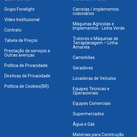
Grupo Fonelight
Carretas / implementos
rodoviários
Vídeo Institucional
Máquinas Agrícolas e
Implementos - Linha Verde
Contrato
Tratores e Máquinas de
Tabela de Preços
Terraplanagem – Linha
Amarela
Prestação de serviços e
Outras avenças
Caminhões
Política de Privacidade
Geradores
Diretivas de Privacidade
Locadoras de Veículos
Política de Cookies(BR)
Equipes Técnicas e
Operacionais
Equipes Comerciais
Supermercados
Água e Gás
Materiais para Construção