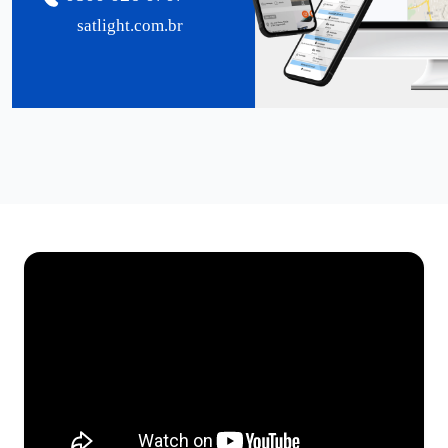
satlight.com.br