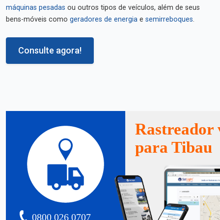
máquinas pesadas
ou outros tipos de veículos, além de seus
bens-móveis como
geradores de energia
e
semirreboques
.
Consulte agora!
Rastreador 
para Tibau
0800 026 0707