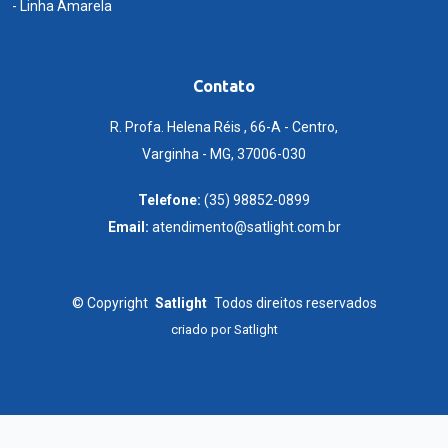
- Linha Amarela
Contato
R. Profa. Helena Réis , 66-A - Centro,
Varginha - MG, 37006-030
Telefone:
(35) 98852-0899
Email:
atendimento@satlight.com.br
©
Copyright
Satlight
Todos direitos reservados
criado por
Satlight