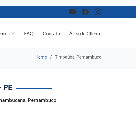
ntos
FAQ
Contato
Área do Cliente
Home
Timbaúba, Pernambuco
 PE
ernambucana, Pernambuco.