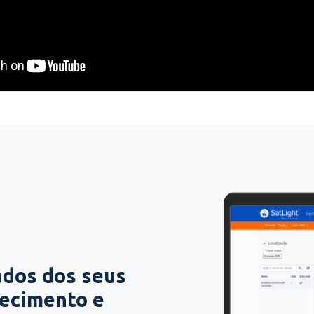
ados dos seus
hecimento e