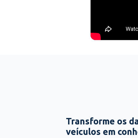
Transforme os d
veículos em con