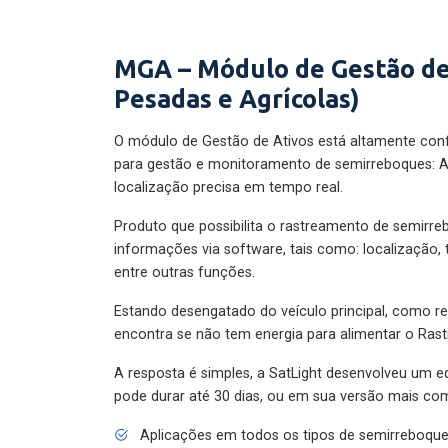
MGA – Módulo de Gestão de
Pesadas e Agrícolas)
O módulo de Gestão de Ativos está altamente con
para gestão e monitoramento de semirreboques: A
localização precisa em tempo real.
Produto que possibilita o rastreamento de semirr
informações via software, tais como: localização,
entre outras funções.
Estando desengatado do veículo principal, como re
encontra se não tem energia para alimentar o Ras
A resposta é simples, a SatLight desenvolveu um e
pode durar até 30 dias, ou em sua versão mais com
Aplicações em todos os tipos de semirreboqu