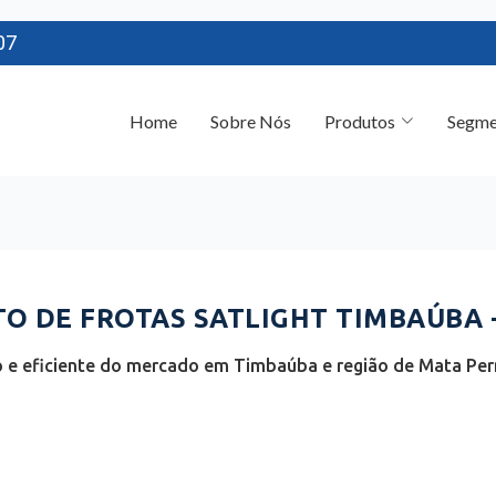
07
Home
Sobre Nós
Produtos
Segme
 DE FROTAS SATLIGHT TIMBAÚBA -
 e eficiente do mercado em Timbaúba e região de Mata P