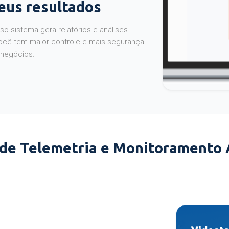
seus resultados
o sistema gera relatórios e análises
ocê tem maior controle e mais segurança
 negócios.
 de Telemetria e Monitoramento