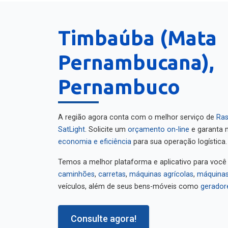
Timbaúba (Mata
Pernambucana),
Pernambuco
A região agora conta com o melhor serviço de
Ras
SatLight
. Solicite um
orçamento on-line
e garanta m
economia e eficiência
para sua operação logística.
Temos a melhor plataforma e aplicativo para você
caminhões
,
carretas
,
máquinas agrícolas
,
máquinas
veículos, além de seus bens-móveis como
gerador
Consulte agora!