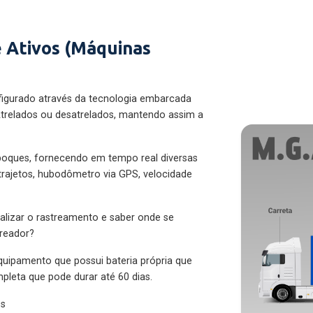
 Ativos (Máquinas
figurado através da tecnologia embarcada
trelados ou desatrelados, mantendo assim a
eboques, fornecendo em tempo real diversas
 trajetos, hubodômetro via GPS, velocidade
alizar o rastreamento e saber onde se
treador?
quipamento que possui bateria própria que
pleta que pode durar até 60 dias.
es