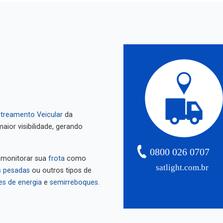
treamento Veicular
da
aior visibilidade, gerando
0800 026 0707
 monitorar sua
frota
como
satlight.com.br
 pesadas
ou outros tipos de
es de energia
e
semirreboques
.