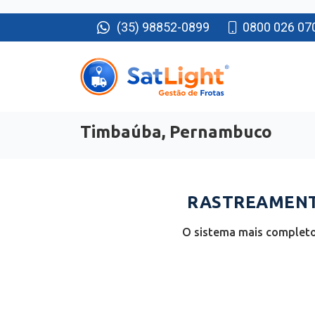
(35) 98852-0899
0800 026 07
Timbaúba, Pernambuco
RASTREAMENTO
O sistema mais completo