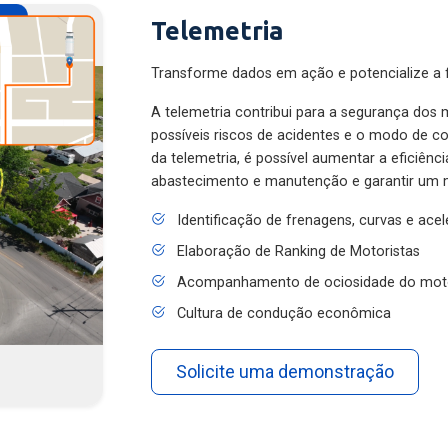
Telemetria
Transforme dados em ação e potencialize a f
A telemetria contribui para a segurança dos m
possíveis riscos de acidentes e o modo de 
da telemetria, é possível aumentar a eficiênc
abastecimento e manutenção e garantir um 
Identificação de frenagens, curvas e ace
Elaboração de Ranking de Motoristas
Acompanhamento de ociosidade do mot
Cultura de condução econômica
Solicite uma demonstração