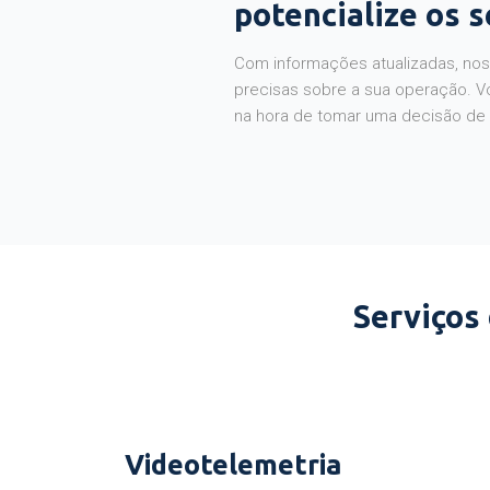
potencialize os 
Com informações atualizadas, noss
precisas sobre a sua operação. V
na hora de tomar uma decisão de
Serviços
Videotelemetria