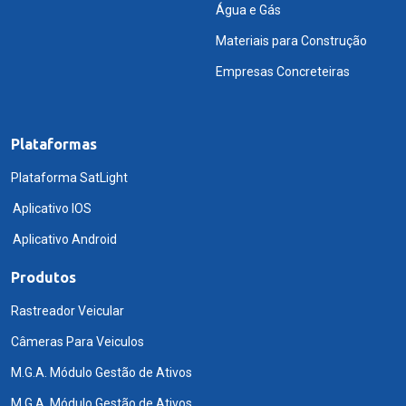
Água e Gás
Materiais para Construção
Empresas Concreteiras
Plataformas
Plataforma SatLight
Aplicativo IOS
Aplicativo Android
Produtos
Rastreador Veicular
Câmeras Para Veiculos
M.G.A. Módulo Gestão de Ativos
M.G.A. Módulo Gestão de Ativos