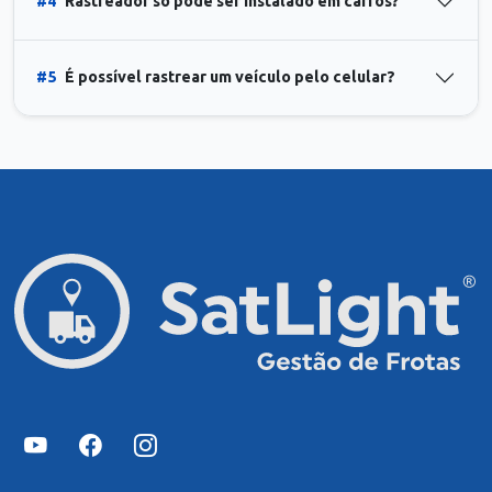
#4
Rastreador só pode ser instalado em carros?
#5
É possível rastrear um veículo pelo celular?