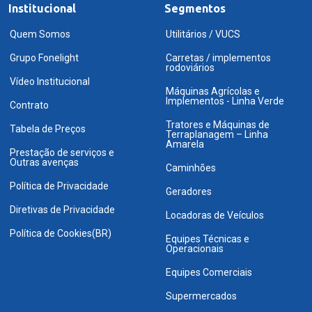
Institucional
Segmentos
Quem Somos
Utilitários / VUCS
Grupo Fonelight
Carretas / implementos
rodoviários
Vídeo Institucional
Máquinas Agrícolas e
Implementos - Linha Verde
Contrato
Tratores e Máquinas de
Tabela de Preços
Terraplanagem – Linha
Amarela
Prestação de serviços e
Outras avenças
Caminhões
Política de Privacidade
Geradores
Diretivas de Privacidade
Locadoras de Veículos
Política de Cookies(BR)
Equipes Técnicas e
Operacionais
Equipes Comerciais
Supermercados