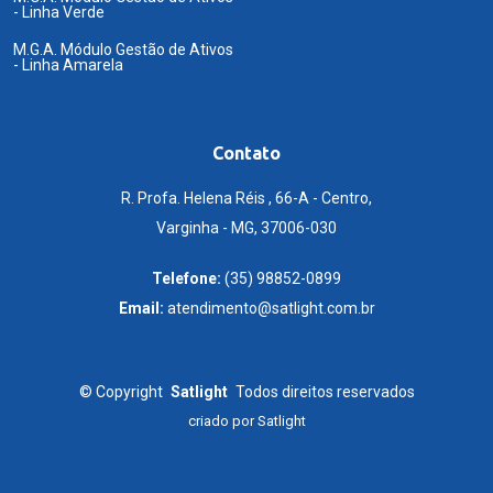
- Linha Verde
M.G.A. Módulo Gestão de Ativos
- Linha Amarela
Contato
R. Profa. Helena Réis , 66-A - Centro,
Varginha - MG, 37006-030
Telefone:
(35) 98852-0899
Email:
atendimento@satlight.com.br
©
Copyright
Satlight
Todos direitos reservados
criado por
Satlight