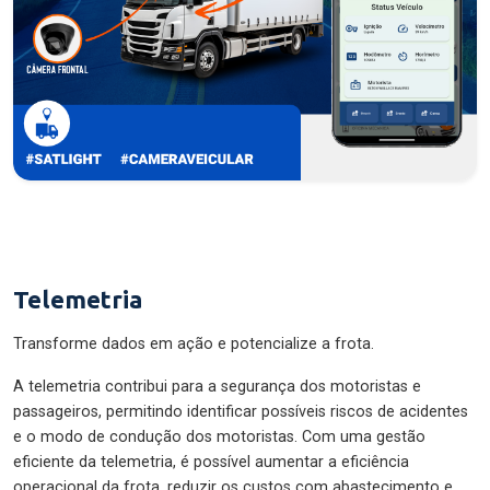
Telemetria
Transforme dados em ação e potencialize a frota.
A telemetria contribui para a segurança dos motoristas e
passageiros, permitindo identificar possíveis riscos de acidentes
e o modo de condução dos motoristas. Com uma gestão
eficiente da telemetria, é possível aumentar a eficiência
operacional da frota, reduzir os custos com abastecimento e