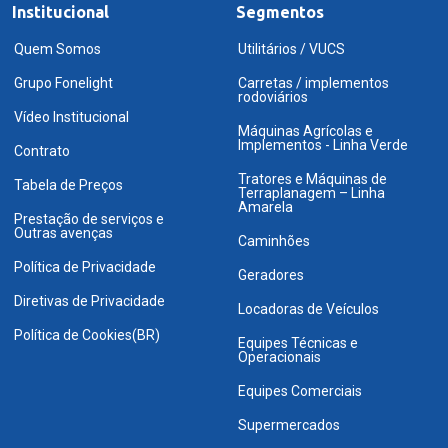
Institucional
Segmentos
Quem Somos
Utilitários / VUCS
Grupo Fonelight
Carretas / implementos
rodoviários
Vídeo Institucional
Máquinas Agrícolas e
Implementos - Linha Verde
Contrato
Tratores e Máquinas de
Tabela de Preços
Terraplanagem – Linha
Amarela
Prestação de serviços e
Outras avenças
Caminhões
Política de Privacidade
Geradores
Diretivas de Privacidade
Locadoras de Veículos
Política de Cookies(BR)
Equipes Técnicas e
Operacionais
Equipes Comerciais
Supermercados