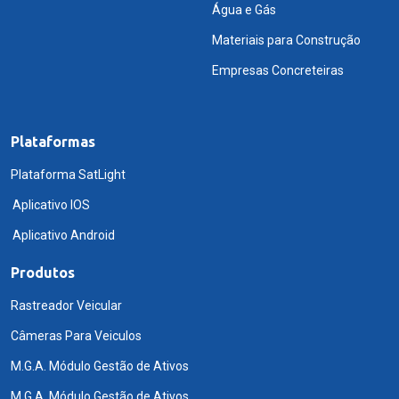
Água e Gás
Materiais para Construção
Empresas Concreteiras
Plataformas
Plataforma SatLight
Aplicativo IOS
Aplicativo Android
Produtos
Rastreador Veicular
Câmeras Para Veiculos
M.G.A. Módulo Gestão de Ativos
M.G.A. Módulo Gestão de Ativos