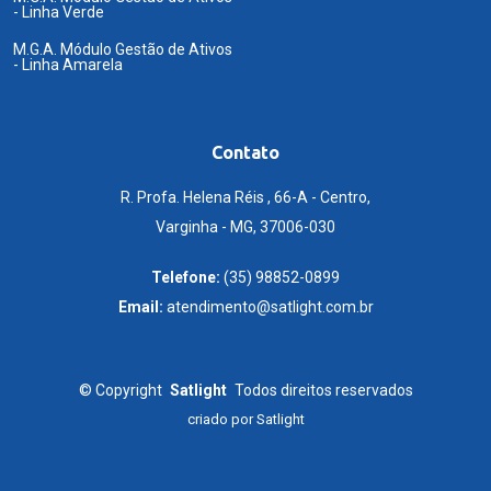
- Linha Verde
M.G.A. Módulo Gestão de Ativos
- Linha Amarela
Contato
R. Profa. Helena Réis , 66-A - Centro,
Varginha - MG, 37006-030
Telefone:
(35) 98852-0899
Email:
atendimento@satlight.com.br
©
Copyright
Satlight
Todos direitos reservados
criado por
Satlight