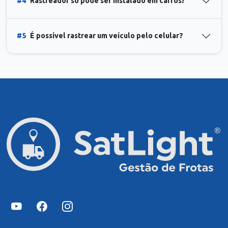
#4
Rastreador só pode ser instalado em carros?
#5
É possível rastrear um veículo pelo celular?