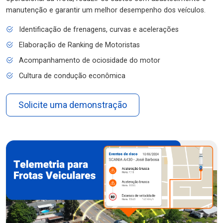
manutenção e garantir um melhor desempenho dos veículos.
Identificação de frenagens, curvas e acelerações
Elaboração de Ranking de Motoristas
Acompanhamento de ociosidade do motor
Cultura de condução econômica
Solicite uma demonstração