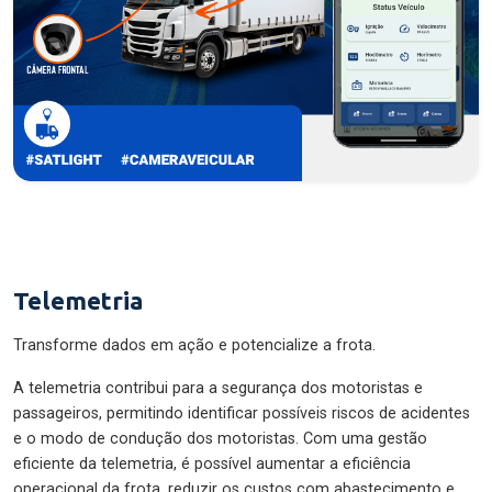
Telemetria
Transforme dados em ação e potencialize a frota.
A telemetria contribui para a segurança dos motoristas e
passageiros, permitindo identificar possíveis riscos de acidentes
e o modo de condução dos motoristas. Com uma gestão
eficiente da telemetria, é possível aumentar a eficiência
operacional da frota, reduzir os custos com abastecimento e