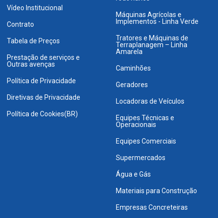
Vídeo Institucional
Máquinas Agrícolas e
Implementos - Linha Verde
Contrato
Tratores e Máquinas de
Tabela de Preços
Terraplanagem – Linha
Amarela
Prestação de serviços e
Outras avenças
Caminhões
Política de Privacidade
Geradores
Diretivas de Privacidade
Locadoras de Veículos
Política de Cookies(BR)
Equipes Técnicas e
Operacionais
Equipes Comerciais
Supermercados
Água e Gás
Materiais para Construção
Empresas Concreteiras