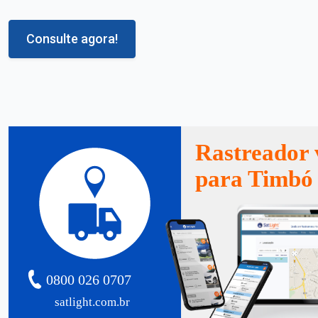
Consulte agora!
Rastreador 
para Timbó
0800 026 0707
satlight.com.br