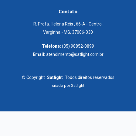
Contato
R. Profa. Helena Réis , 66-A - Centro,
Varginha - MG, 37006-030
Telefone:
(35) 98852-0899
Email:
atendimento@satlight.com.br
©
Copyright
Satlight
Todos direitos reservados
criado por
Satlight