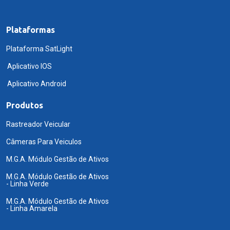
Plataformas
Plataforma SatLight
Aplicativo IOS
Aplicativo Android
Produtos
Rastreador Veicular
Câmeras Para Veiculos
M.G.A. Módulo Gestão de Ativos
M.G.A. Módulo Gestão de Ativos
- Linha Verde
M.G.A. Módulo Gestão de Ativos
- Linha Amarela