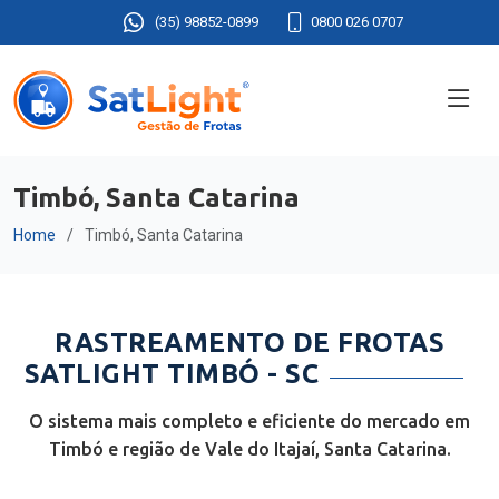
(35) 98852-0899
0800 026 0707
Timbó, Santa Catarina
Home
Timbó, Santa Catarina
RASTREAMENTO DE FROTAS
SATLIGHT TIMBÓ - SC
O sistema mais completo e eficiente do mercado em
Timbó e região de Vale do Itajaí, Santa Catarina.