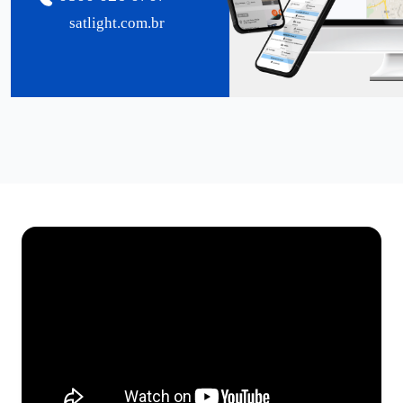
satlight.com.br