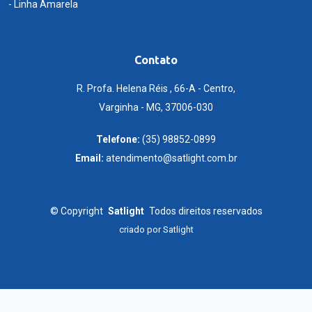
- Linha Amarela
Contato
R. Profa. Helena Réis , 66-A - Centro,
Varginha - MG, 37006-030
Telefone:
(35) 98852-0899
Email:
atendimento@satlight.com.br
©
Copyright
Satlight
Todos direitos reservados
criado por
Satlight