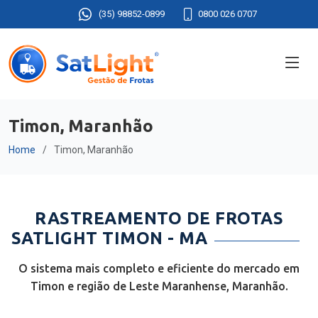
(35) 98852-0899
0800 026 0707
Timon, Maranhão
Home
Timon, Maranhão
RASTREAMENTO DE FROTAS
SATLIGHT TIMON - MA
O sistema mais completo e eficiente do mercado em
Timon e região de Leste Maranhense, Maranhão.