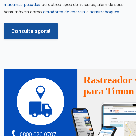
máquinas pesadas
ou outros tipos de veículos, além de seus
bens-móveis como
geradores de energia
e
semirreboques
.
Consulte agora!
Rastreador 
para Timon
0800 026 0707