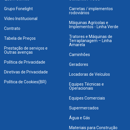
Grupo Fonelight
Carretas / implementos
rodoviários
Vídeo Institucional
Máquinas Agrícolas e
Implementos - Linha Verde
Contrato
Tratores e Máquinas de
Tabela de Preços
Terraplanagem – Linha
Amarela
Prestação de serviços e
Outras avenças
Caminhões
Política de Privacidade
Geradores
Diretivas de Privacidade
Locadoras de Veículos
Política de Cookies(BR)
Equipes Técnicas e
Operacionais
Equipes Comerciais
Supermercados
Água e Gás
Materiais para Construção