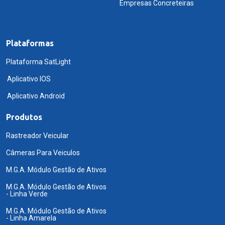
Empresas Concreteiras
Plataformas
Plataforma SatLight
Aplicativo IOS
Aplicativo Android
Produtos
Rastreador Veicular
Câmeras Para Veiculos
M.G.A. Módulo Gestão de Ativos
M.G.A. Módulo Gestão de Ativos
- Linha Verde
M.G.A. Módulo Gestão de Ativos
- Linha Amarela