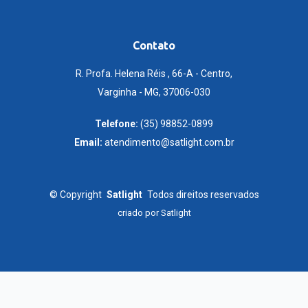
Contato
R. Profa. Helena Réis , 66-A - Centro,
Varginha - MG, 37006-030
Telefone:
(35) 98852-0899
Email:
atendimento@satlight.com.br
©
Copyright
Satlight
Todos direitos reservados
criado por
Satlight