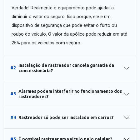
Verdade! Realmente o equipamento pode ajudar a
diminuir o valor do seguro. Isso porque, ele é um
dispositivo de segurança que pode evitar o furto ou
roubo do veículo. O valor da apólice pode reduzir em até
25% para os veículos com seguro.
Instalação de rastreador cancela garantia da
#2
concessionária?
Alarmes podem interferir no funcionamento dos
#3
rastreadores?
#4
Rastreador só pode ser instalado em carros?
#5
É possível rastrear um veículo pelo celular?