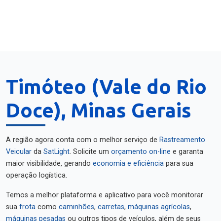
Timóteo (Vale do Rio
Doce), Minas Gerais
A região agora conta com o melhor serviço de
Rastreamento
Veicular
da
SatLight
. Solicite um
orçamento on-line
e garanta
maior visibilidade, gerando
economia e eficiência
para sua
operação logística.
Temos a melhor plataforma e aplicativo para você monitorar
sua
frota
como
caminhões
,
carretas
,
máquinas agrícolas
,
máquinas pesadas
ou outros tipos de veículos, além de seus