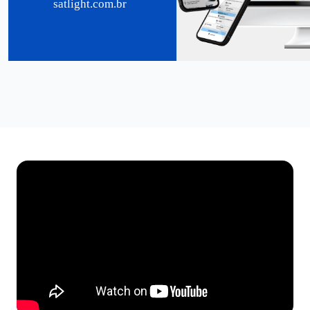
satlight.com.br