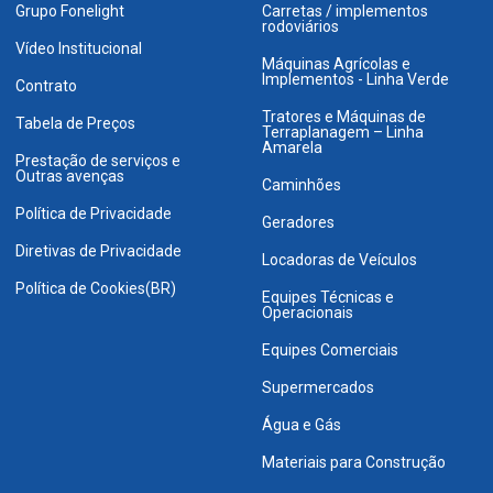
Grupo Fonelight
Carretas / implementos
rodoviários
Vídeo Institucional
Máquinas Agrícolas e
Implementos - Linha Verde
Contrato
Tratores e Máquinas de
Tabela de Preços
Terraplanagem – Linha
Amarela
Prestação de serviços e
Outras avenças
Caminhões
Política de Privacidade
Geradores
Diretivas de Privacidade
Locadoras de Veículos
Política de Cookies(BR)
Equipes Técnicas e
Operacionais
Equipes Comerciais
Supermercados
Água e Gás
Materiais para Construção