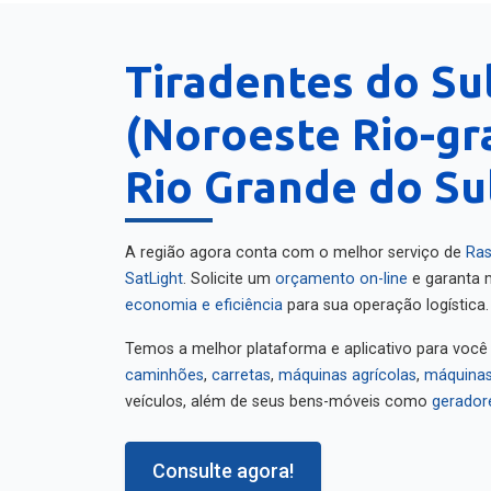
Tiradentes do Su
(Noroeste Rio-gr
Rio Grande do Su
A região agora conta com o melhor serviço de
Ras
SatLight
. Solicite um
orçamento on-line
e garanta m
economia e eficiência
para sua operação logística.
Temos a melhor plataforma e aplicativo para você
caminhões
,
carretas
,
máquinas agrícolas
,
máquinas
veículos, além de seus bens-móveis como
gerador
Consulte agora!