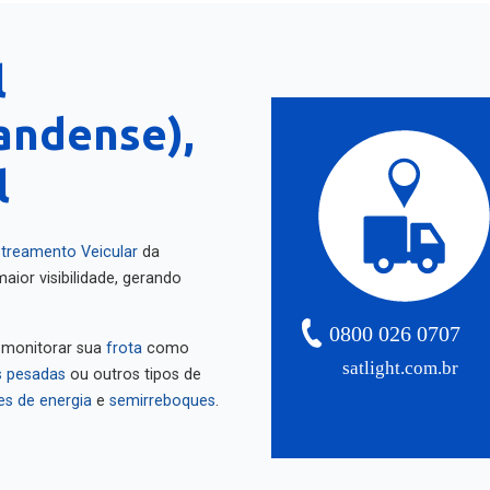
l
andense),
l
treamento Veicular
da
aior visibilidade, gerando
0800 026 0707
 monitorar sua
frota
como
satlight.com.br
 pesadas
ou outros tipos de
es de energia
e
semirreboques
.