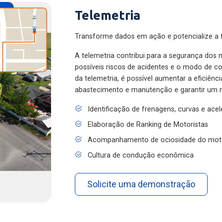
Telemetria
Transforme dados em ação e potencialize a f
A telemetria contribui para a segurança dos m
possíveis riscos de acidentes e o modo de 
da telemetria, é possível aumentar a eficiênc
abastecimento e manutenção e garantir um 
Identificação de frenagens, curvas e ace
Elaboração de Ranking de Motoristas
Acompanhamento de ociosidade do mot
Cultura de condução econômica
Solicite uma demonstração