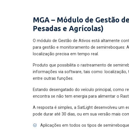
MGA – Módulo de Gestão de
Pesadas e Agrícolas)
O módulo de Gestão de Ativos está altamente con
para gestão e monitoramento de semirreboques: A
localização precisa em tempo real.
Produto que possibilita o rastreamento de semirr
informações via software, tais como: localização,
entre outras funções.
Estando desengatado do veículo principal, como re
encontra se não tem energia para alimentar o Ras
A resposta é simples, a SatLight desenvolveu um e
pode durar até 30 dias, ou em sua versão mais com
Aplicações em todos os tipos de semirreboqu