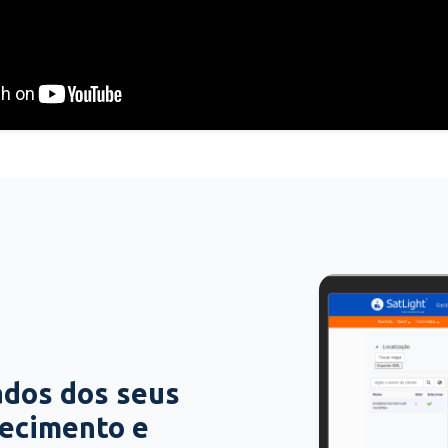
ados dos seus
hecimento e