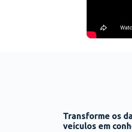
Transforme os d
veículos em con