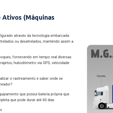
 Ativos (Máquinas
figurado através da tecnologia embarcada
trelados ou desatrelados, mantendo assim a
eboques, fornecendo em tempo real diversas
 trajetos, hubodômetro via GPS, velocidade
alizar o rastreamento e saber onde se
treador?
quipamento que possui bateria própria que
pleta que pode durar até 60 dias.
es