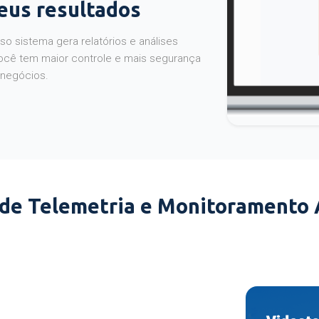
seus resultados
o sistema gera relatórios e análises
ocê tem maior controle e mais segurança
 negócios.
 de Telemetria e Monitoramento