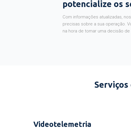
potencialize os 
Com informações atualizadas, noss
precisas sobre a sua operação. V
na hora de tomar uma decisão de
Serviços
Videotelemetria