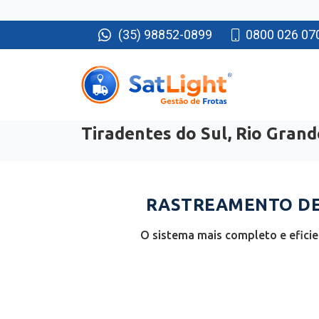
(35) 98852-0899
0800 026 07
Tiradentes do Sul, Rio Grand
RASTREAMENTO DE 
O sistema mais completo e eficie