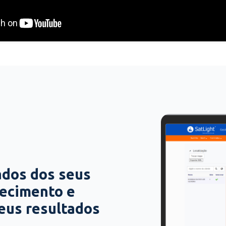
ados dos seus
hecimento e
seus resultados