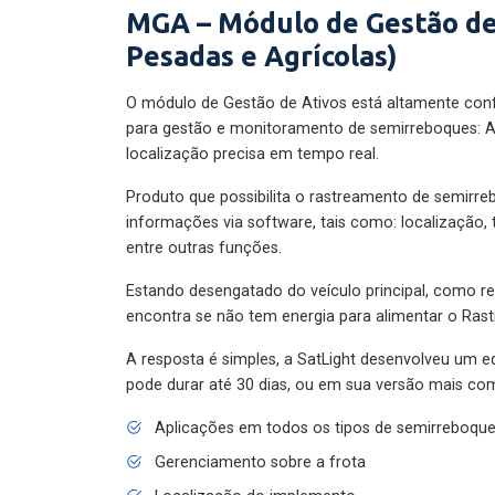
MGA – Módulo de Gestão de
Pesadas e Agrícolas)
O módulo de Gestão de Ativos está altamente con
para gestão e monitoramento de semirreboques: A
localização precisa em tempo real.
Produto que possibilita o rastreamento de semirr
informações via software, tais como: localização,
entre outras funções.
Estando desengatado do veículo principal, como re
encontra se não tem energia para alimentar o Ras
A resposta é simples, a SatLight desenvolveu um e
pode durar até 30 dias, ou em sua versão mais com
Aplicações em todos os tipos de semirreboqu
Gerenciamento sobre a frota
Localização do implemento