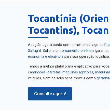
Tocantínia (Orien
Tocantins), Tocan
A região agora conta com o melhor serviço de
Ras
SatLight
. Solicite um
orçamento on-line
e garanta m
economia e eficiência
para sua operação logística.
Temos a melhor plataforma e aplicativo para você
caminhões
,
carretas
,
máquinas agrícolas
,
máquinas
veículos, além de seus bens-móveis como
gerador
Consulte agora!