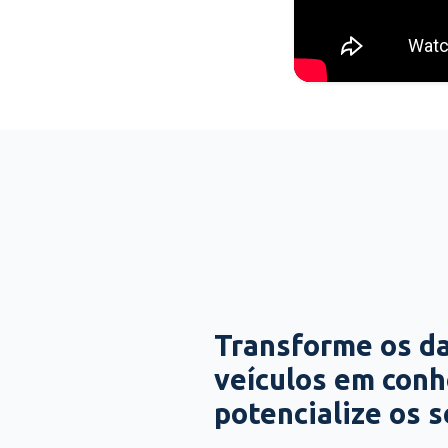
Transforme os d
veículos em con
potencialize os 