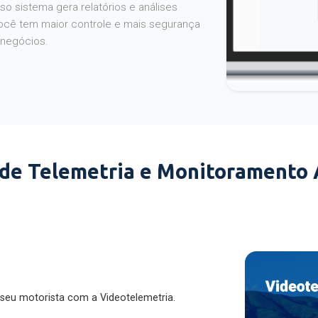
o sistema gera relatórios e análises
ocê tem maior controle e mais segurança
 negócios.
 de Telemetria e Monitoramento
 seu motorista com a Videotelemetria.