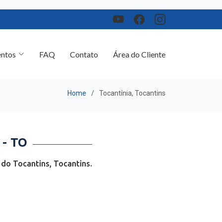
ntos
FAQ
Contato
Área do Cliente
Home
Tocantínia, Tocantins
- TO
 do Tocantins, Tocantins.