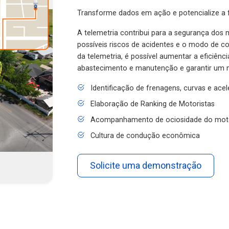
Transforme dados em ação e potencialize a f
A telemetria contribui para a segurança dos m
possíveis riscos de acidentes e o modo de 
da telemetria, é possível aumentar a eficiênc
abastecimento e manutenção e garantir um 
Identificação de frenagens, curvas e ace
Elaboração de Ranking de Motoristas
Acompanhamento de ociosidade do mot
Cultura de condução econômica
Solicite uma demonstração