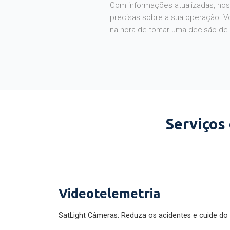
Com informações atualizadas, noss
precisas sobre a sua operação. V
na hora de tomar uma decisão de
Serviços
Videotelemetria
SatLight Câmeras: Reduza os acidentes e cuide do