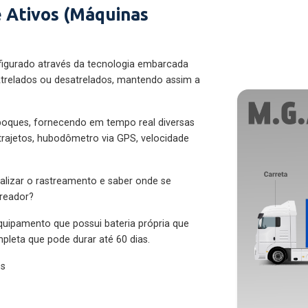
 Ativos (Máquinas
figurado através da tecnologia embarcada
trelados ou desatrelados, mantendo assim a
eboques, fornecendo em tempo real diversas
 trajetos, hubodômetro via GPS, velocidade
alizar o rastreamento e saber onde se
treador?
quipamento que possui bateria própria que
pleta que pode durar até 60 dias.
es