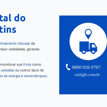
tal do
tins
treamento Veicular
da
aior visibilidade, gerando
 monitorar sua
frota
como
0800 026 0707
 pesadas
ou outros tipos de
satlight.com.br
es de energia
e
semirreboques
.