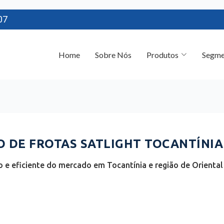
07
Home
Sobre Nós
Produtos
Segme
DE FROTAS SATLIGHT TOCANTÍNIA 
e eficiente do mercado em Tocantínia e região de Oriental