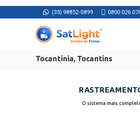
(35) 98852-0899
0800 026 07
Tocantínia, Tocantins
RASTREAMENTO 
O sistema mais completo 