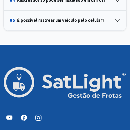
#4
Rastreador só pode ser instalado em carros?
#5
É possível rastrear um veículo pelo celular?