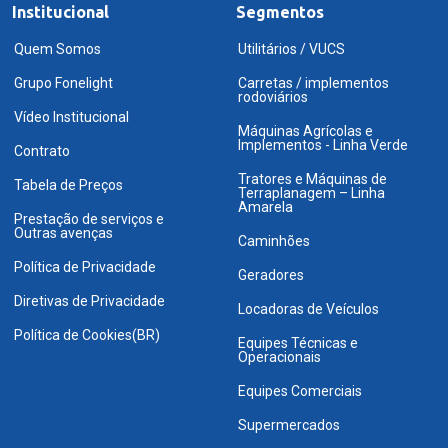
Institucional
Segmentos
Quem Somos
Utilitários / VUCS
Grupo Fonelight
Carretas / implementos
rodoviários
Vídeo Institucional
Máquinas Agrícolas e
Implementos - Linha Verde
Contrato
Tratores e Máquinas de
Tabela de Preços
Terraplanagem – Linha
Amarela
Prestação de serviços e
Outras avenças
Caminhões
Política de Privacidade
Geradores
Diretivas de Privacidade
Locadoras de Veículos
Política de Cookies(BR)
Equipes Técnicas e
Operacionais
Equipes Comerciais
Supermercados