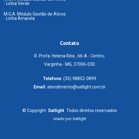
- Linha Verde
M.G.A. Módulo Gestão de Ativos
- Linha Amarela
Contato
R. Profa. Helena Réis , 66-A - Centro,
Varginha - MG, 37006-030
Telefone:
(35) 98852-0899
Email:
atendimento@satlight.com.br
©
Copyright
Satlight
Todos direitos reservados
criado por
Satlight