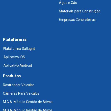
Água e Gás
Materiais para Construção
Empresas Concreteiras
Plataformas
Plataforma SatLight
Aplicativo IOS
Aplicativo Android
Produtos
Rastreador Veicular
Câmeras Para Veiculos
M.G.A. Módulo Gestão de Ativos
M.G.A. Módulo Gestão de Ativos