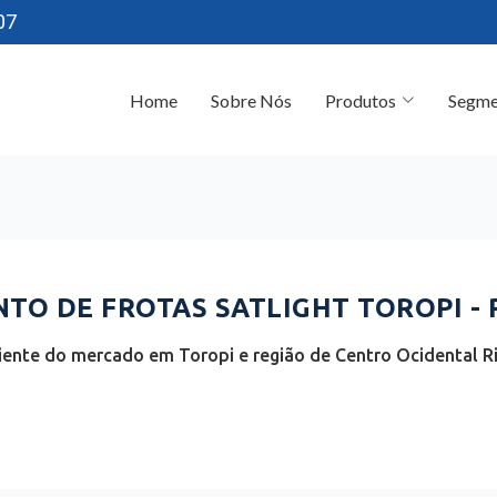
07
Home
Sobre Nós
Produtos
Segme
O DE FROTAS SATLIGHT TOROPI - 
iente do mercado em Toropi e região de Centro Ocidental Ri