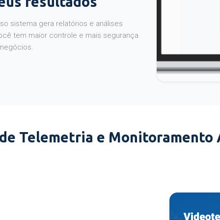
seus resultados
o sistema gera relatórios e análises
ocê tem maior controle e mais segurança
 negócios.
 de Telemetria e Monitoramento