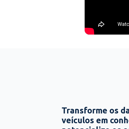
Transforme os d
veículos em con