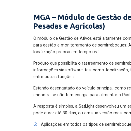
MGA – Módulo de Gestão de
Pesadas e Agrícolas)
O módulo de Gestão de Ativos está altamente con
para gestão e monitoramento de semirreboques: A
localização precisa em tempo real.
Produto que possibilita o rastreamento de semirr
informações via software, tais como: localização,
entre outras funções.
Estando desengatado do veículo principal, como re
encontra se não tem energia para alimentar o Ras
A resposta é simples, a SatLight desenvolveu um e
pode durar até 30 dias, ou em sua versão mais com
Aplicações em todos os tipos de semirreboqu