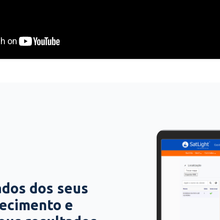
ados dos seus
hecimento e