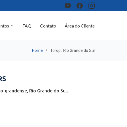
ntos
FAQ
Contato
Área do Cliente
Home
Toropi, Rio Grande do Sul
RS
o-grandense, Rio Grande do Sul.