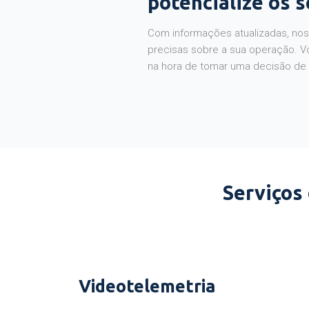
potencialize os 
Com informações atualizadas, noss
precisas sobre a sua operação. V
na hora de tomar uma decisão de
Serviços
Videotelemetria