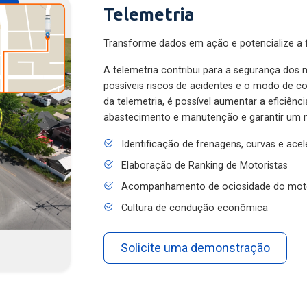
Telemetria
Transforme dados em ação e potencialize a f
A telemetria contribui para a segurança dos m
possíveis riscos de acidentes e o modo de 
da telemetria, é possível aumentar a eficiênc
abastecimento e manutenção e garantir um 
Identificação de frenagens, curvas e ace
Elaboração de Ranking de Motoristas
Acompanhamento de ociosidade do mot
Cultura de condução econômica
Solicite uma demonstração