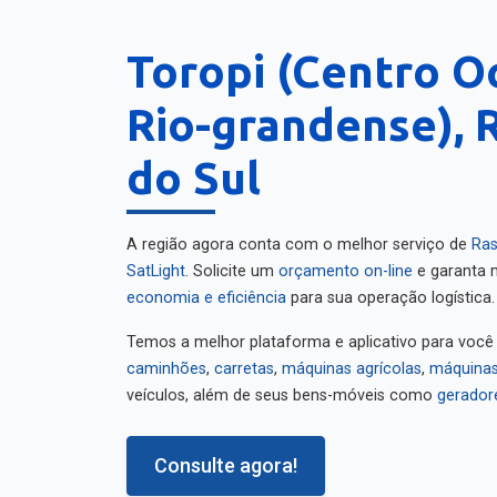
Toropi (Centro O
Rio-grandense), 
do Sul
A região agora conta com o melhor serviço de
Ras
SatLight
. Solicite um
orçamento on-line
e garanta m
economia e eficiência
para sua operação logística.
Temos a melhor plataforma e aplicativo para você
caminhões
,
carretas
,
máquinas agrícolas
,
máquinas
veículos, além de seus bens-móveis como
gerador
Consulte agora!