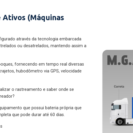
 Ativos (Máquinas
figurado através da tecnologia embarcada
trelados ou desatrelados, mantendo assim a
eboques, fornecendo em tempo real diversas
 trajetos, hubodômetro via GPS, velocidade
alizar o rastreamento e saber onde se
treador?
quipamento que possui bateria própria que
pleta que pode durar até 60 dias.
es