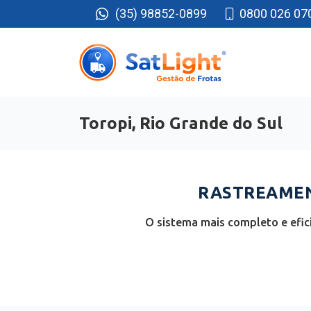
(35) 98852-0899
0800 026 07
Toropi, Rio Grande do Sul
RASTREAMENT
O sistema mais completo e efic