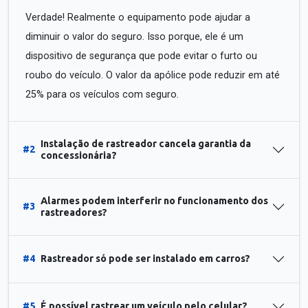
Verdade! Realmente o equipamento pode ajudar a
diminuir o valor do seguro. Isso porque, ele é um
dispositivo de segurança que pode evitar o furto ou
roubo do veículo. O valor da apólice pode reduzir em até
25% para os veículos com seguro.
Instalação de rastreador cancela garantia da
#2
concessionária?
Alarmes podem interferir no funcionamento dos
#3
rastreadores?
#4
Rastreador só pode ser instalado em carros?
#5
É possível rastrear um veículo pelo celular?