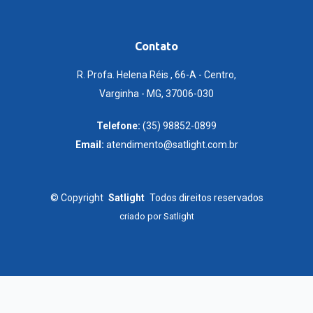
Contato
R. Profa. Helena Réis , 66-A - Centro,
Varginha - MG, 37006-030
Telefone:
(35) 98852-0899
Email:
atendimento@satlight.com.br
©
Copyright
Satlight
Todos direitos reservados
criado por
Satlight