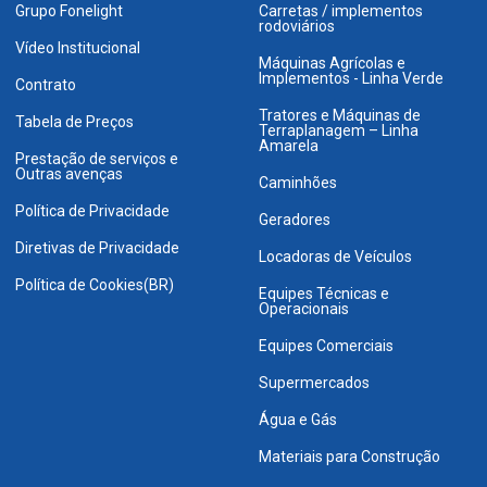
Grupo Fonelight
Carretas / implementos
rodoviários
Vídeo Institucional
Máquinas Agrícolas e
Implementos - Linha Verde
Contrato
Tratores e Máquinas de
Tabela de Preços
Terraplanagem – Linha
Amarela
Prestação de serviços e
Outras avenças
Caminhões
Política de Privacidade
Geradores
Diretivas de Privacidade
Locadoras de Veículos
Política de Cookies(BR)
Equipes Técnicas e
Operacionais
Equipes Comerciais
Supermercados
Água e Gás
Materiais para Construção