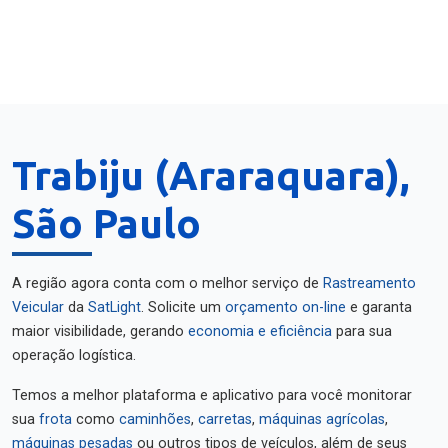
Trabiju (Araraquara),
São Paulo
A região agora conta com o melhor serviço de
Rastreamento
Veicular
da
SatLight
. Solicite um
orçamento on-line
e garanta
maior visibilidade, gerando
economia e eficiência
para sua
operação logística.
Temos a melhor plataforma e aplicativo para você monitorar
sua
frota
como
caminhões
,
carretas
,
máquinas agrícolas
,
máquinas pesadas
ou outros tipos de veículos, além de seus