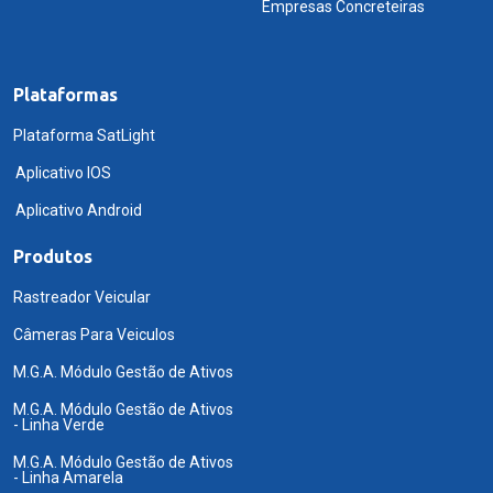
Empresas Concreteiras
Plataformas
Plataforma SatLight
Aplicativo IOS
Aplicativo Android
Produtos
Rastreador Veicular
Câmeras Para Veiculos
M.G.A. Módulo Gestão de Ativos
M.G.A. Módulo Gestão de Ativos
- Linha Verde
M.G.A. Módulo Gestão de Ativos
- Linha Amarela