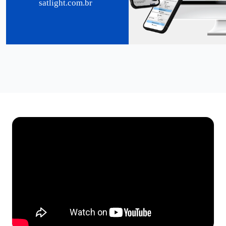
satlight.com.br