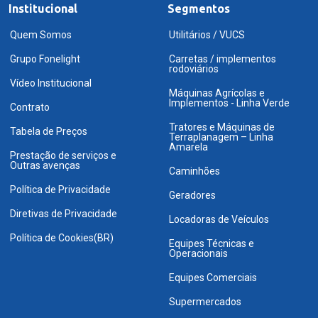
Institucional
Segmentos
Quem Somos
Utilitários / VUCS
Grupo Fonelight
Carretas / implementos
rodoviários
Vídeo Institucional
Máquinas Agrícolas e
Implementos - Linha Verde
Contrato
Tratores e Máquinas de
Tabela de Preços
Terraplanagem – Linha
Amarela
Prestação de serviços e
Outras avenças
Caminhões
Política de Privacidade
Geradores
Diretivas de Privacidade
Locadoras de Veículos
Política de Cookies(BR)
Equipes Técnicas e
Operacionais
Equipes Comerciais
Supermercados