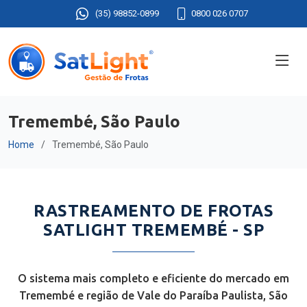
(35) 98852-0899
0800 026 0707
Tremembé, São Paulo
Home
Tremembé, São Paulo
RASTREAMENTO DE FROTAS
SATLIGHT TREMEMBÉ - SP
O sistema mais completo e eficiente do mercado em
Tremembé e região de Vale do Paraíba Paulista, São