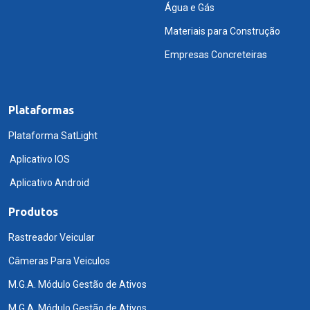
Água e Gás
Materiais para Construção
Empresas Concreteiras
Plataformas
Plataforma SatLight
Aplicativo IOS
Aplicativo Android
Produtos
Rastreador Veicular
Câmeras Para Veiculos
M.G.A. Módulo Gestão de Ativos
M.G.A. Módulo Gestão de Ativos