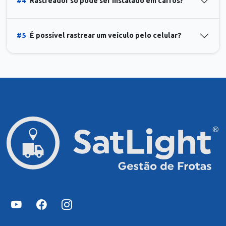
#4
Rastreador só pode ser instalado em carros?
#5
É possível rastrear um veículo pelo celular?