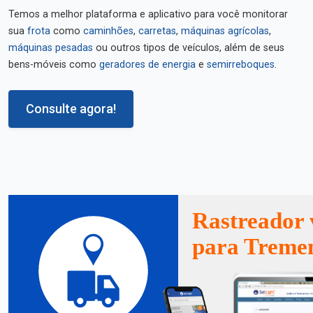
Temos a melhor plataforma e aplicativo para você monitorar
sua
frota
como
caminhões
,
carretas
,
máquinas agrícolas
,
máquinas pesadas
ou outros tipos de veículos, além de seus
bens-móveis como
geradores de energia
e
semirreboques
.
Consulte agora!
Rastreador 
para Trem