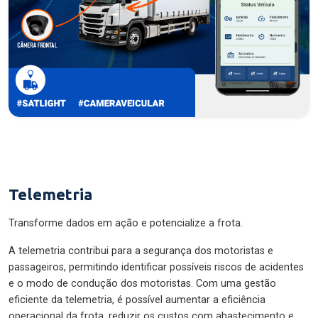
Telemetria
Transforme dados em ação e potencialize a frota.
A telemetria contribui para a segurança dos motoristas e
passageiros, permitindo identificar possíveis riscos de acidentes
e o modo de condução dos motoristas. Com uma gestão
eficiente da telemetria, é possível aumentar a eficiência
operacional da frota, reduzir os custos com abastecimento e