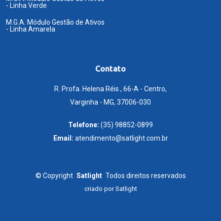
- Linha Verde
M.G.A. Módulo Gestão de Ativos
- Linha Amarela
Contato
R. Profa. Helena Réis , 66-A - Centro,
Varginha - MG, 37006-030
Telefone:
(35) 98852-0899
Email:
atendimento@satlight.com.br
©
Copyright
Satlight
Todos direitos reservados
criado por
Satlight