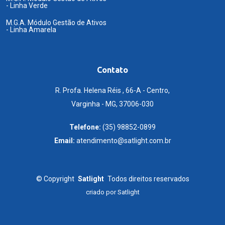
- Linha Verde
M.G.A. Módulo Gestão de Ativos
- Linha Amarela
Contato
R. Profa. Helena Réis , 66-A - Centro,
Varginha - MG, 37006-030
Telefone:
(35) 98852-0899
Email:
atendimento@satlight.com.br
©
Copyright
Satlight
Todos direitos reservados
criado por
Satlight