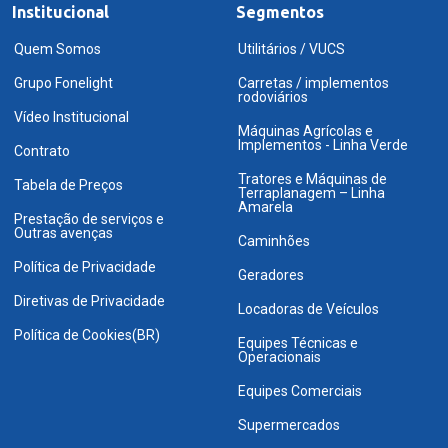
Institucional
Segmentos
Quem Somos
Utilitários / VUCS
Grupo Fonelight
Carretas / implementos
rodoviários
Vídeo Institucional
Máquinas Agrícolas e
Implementos - Linha Verde
Contrato
Tratores e Máquinas de
Tabela de Preços
Terraplanagem – Linha
Amarela
Prestação de serviços e
Outras avenças
Caminhões
Política de Privacidade
Geradores
Diretivas de Privacidade
Locadoras de Veículos
Política de Cookies(BR)
Equipes Técnicas e
Operacionais
Equipes Comerciais
Supermercados