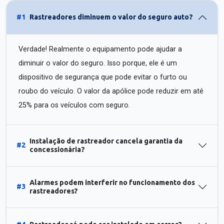
#1
Rastreadores diminuem o valor do seguro auto?
Verdade! Realmente o equipamento pode ajudar a
diminuir o valor do seguro. Isso porque, ele é um
dispositivo de segurança que pode evitar o furto ou
roubo do veículo. O valor da apólice pode reduzir em até
25% para os veículos com seguro.
Instalação de rastreador cancela garantia da
#2
concessionária?
Alarmes podem interferir no funcionamento dos
#3
rastreadores?