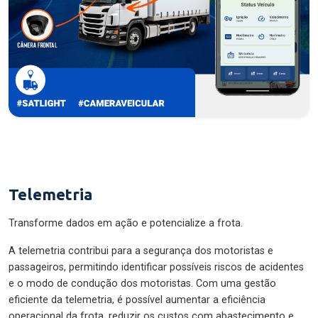
Telemetria
Transforme dados em ação e potencialize a frota.
A telemetria contribui para a segurança dos motoristas e
passageiros, permitindo identificar possíveis riscos de acidentes
e o modo de condução dos motoristas. Com uma gestão
eficiente da telemetria, é possível aumentar a eficiência
operacional da frota, reduzir os custos com abastecimento e