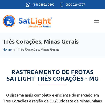
(35) 98852-0899
0800 026 0707
Três Corações, Minas Gerais
Home
Três Corações, Minas Gerais
RASTREAMENTO DE FROTAS
SATLIGHT TRÊS CORAÇÕES - MG
O sistema mais completo e eficiente do mercado em
Três Corações e região de Sul/Sudoeste de Minas, Minas