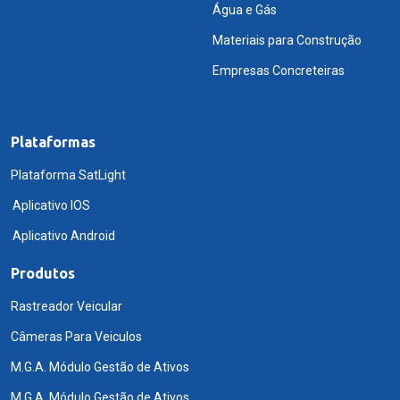
Água e Gás
Materiais para Construção
Empresas Concreteiras
Plataformas
Plataforma SatLight
Aplicativo IOS
Aplicativo Android
Produtos
Rastreador Veicular
Câmeras Para Veiculos
M.G.A. Módulo Gestão de Ativos
M.G.A. Módulo Gestão de Ativos