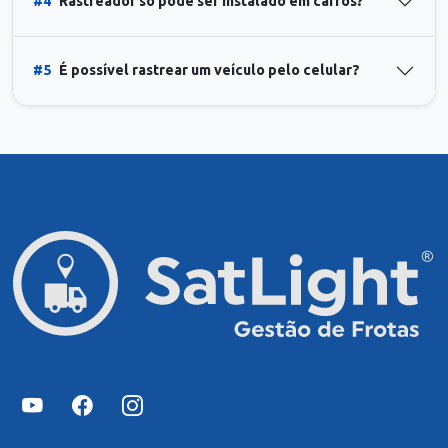
#4
Rastreador só pode ser instalado em carros?
#5
É possível rastrear um veículo pelo celular?