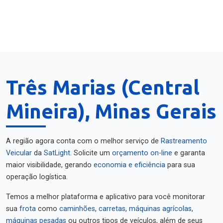
Três Marias (Central
Mineira), Minas Gerais
A região agora conta com o melhor serviço de
Rastreamento
Veicular
da
SatLight
. Solicite um
orçamento on-line
e garanta
maior visibilidade, gerando
economia e eficiência
para sua
operação logística.
Temos a melhor plataforma e aplicativo para você monitorar
sua
frota
como
caminhões
,
carretas
,
máquinas agrícolas
,
máquinas pesadas
ou outros tipos de veículos, além de seus