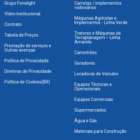
Grupo Fonelight
Carretas / implementos
rodoviários
Vídeo Institucional
Máquinas Agrícolas e
Implementos - Linha Verde
Contrato
Tratores e Máquinas de
Tabela de Preços
Terraplanagem – Linha
Amarela
Prestação de serviços e
Outras avenças
Caminhões
Política de Privacidade
Geradores
Diretivas de Privacidade
Locadoras de Veículos
Política de Cookies(BR)
Equipes Técnicas e
Operacionais
Equipes Comerciais
Supermercados
Água e Gás
Materiais para Construção