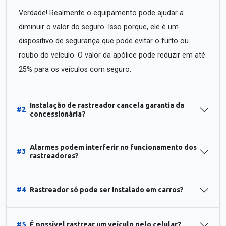
Verdade! Realmente o equipamento pode ajudar a
diminuir o valor do seguro. Isso porque, ele é um
dispositivo de segurança que pode evitar o furto ou
roubo do veículo. O valor da apólice pode reduzir em até
25% para os veículos com seguro.
Instalação de rastreador cancela garantia da
#2
concessionária?
Alarmes podem interferir no funcionamento dos
#3
rastreadores?
#4
Rastreador só pode ser instalado em carros?
#5
É possível rastrear um veículo pelo celular?