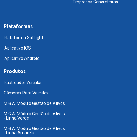
Empresas Concreteiras
Plataformas
Plataforma SatLight
Aplicativo IOS
Aplicativo Android
Produtos
Rastreador Veicular
Câmeras Para Veiculos
M.G.A. Módulo Gestão de Ativos
M.G.A. Módulo Gestão de Ativos
- Linha Verde
M.G.A. Módulo Gestão de Ativos
- Linha Amarela