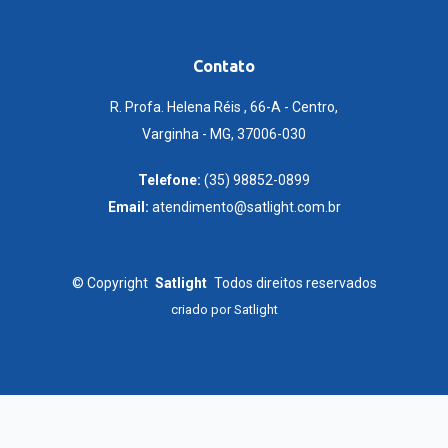
Contato
R. Profa. Helena Réis , 66-A - Centro,
Varginha - MG, 37006-030
Telefone:
(35) 98852-0899
Email:
atendimento@satlight.com.br
©
Copyright
Satlight
Todos direitos reservados
criado por
Satlight