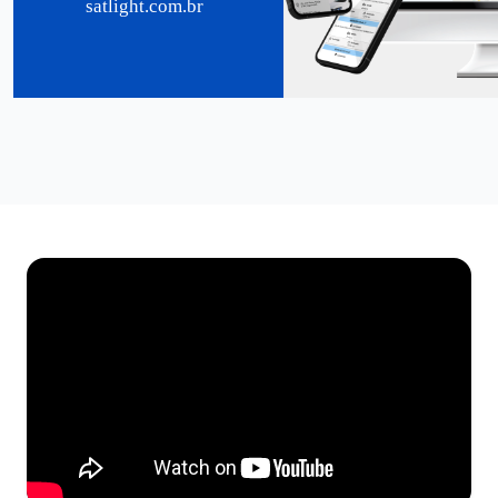
satlight.com.br