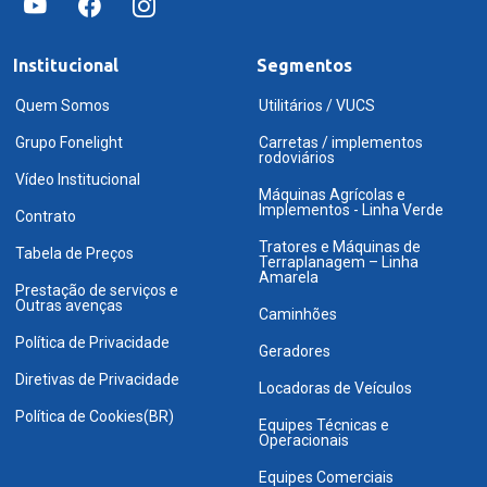
Institucional
Segmentos
Quem Somos
Utilitários / VUCS
Grupo Fonelight
Carretas / implementos
rodoviários
Vídeo Institucional
Máquinas Agrícolas e
Implementos - Linha Verde
Contrato
Tratores e Máquinas de
Tabela de Preços
Terraplanagem – Linha
Amarela
Prestação de serviços e
Outras avenças
Caminhões
Política de Privacidade
Geradores
Diretivas de Privacidade
Locadoras de Veículos
Política de Cookies(BR)
Equipes Técnicas e
Operacionais
Equipes Comerciais