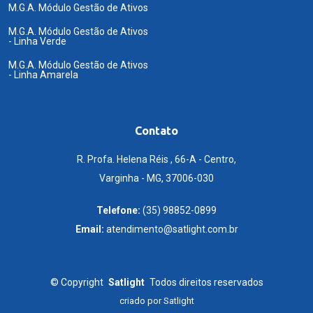
M.G.A. Módulo Gestão de Ativos
M.G.A. Módulo Gestão de Ativos
- Linha Verde
M.G.A. Módulo Gestão de Ativos
- Linha Amarela
Contato
R. Profa. Helena Réis , 66-A - Centro,
Varginha - MG, 37006-030
Telefone:
(35) 98852-0899
Email:
atendimento@satlight.com.br
©
Copyright
Satlight
Todos direitos reservados
criado por
Satlight