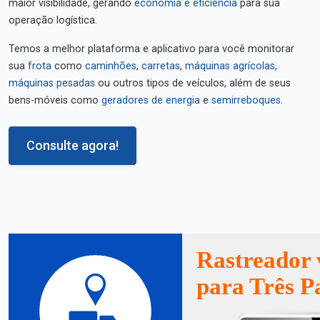
maior visibilidade, gerando
economia e eficiência
para sua
operação logística.
Temos a melhor plataforma e aplicativo para você monitorar
sua
frota
como
caminhões
,
carretas
,
máquinas agrícolas
,
máquinas pesadas
ou outros tipos de veículos, além de seus
bens-móveis como
geradores de energia
e
semirreboques
.
Consulte agora!
Rastreador 
para Três P