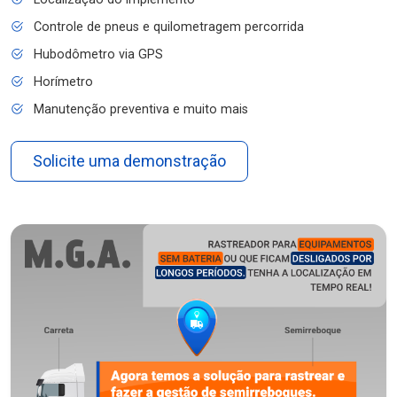
Controle de pneus e quilometragem percorrida
Hubodômetro via GPS
Horímetro
Manutenção preventiva e muito mais
Solicite uma demonstração