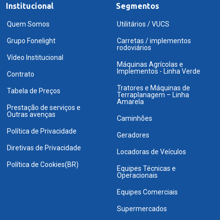
Institucional
Segmentos
Quem Somos
Utilitários / VUCS
Grupo Fonelight
Carretas / implementos
rodoviários
Vídeo Institucional
Máquinas Agrícolas e
Implementos - Linha Verde
Contrato
Tratores e Máquinas de
Tabela de Preços
Terraplanagem – Linha
Amarela
Prestação de serviços e
Outras avenças
Caminhões
Política de Privacidade
Geradores
Diretivas de Privacidade
Locadoras de Veículos
Política de Cookies(BR)
Equipes Técnicas e
Operacionais
Equipes Comerciais
Supermercados