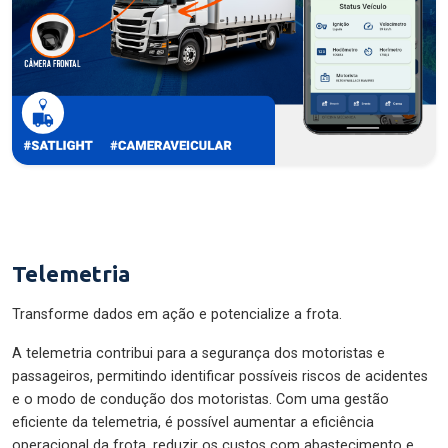
Telemetria
Transforme dados em ação e potencialize a frota.
A telemetria contribui para a segurança dos motoristas e
passageiros, permitindo identificar possíveis riscos de acidentes
e o modo de condução dos motoristas. Com uma gestão
eficiente da telemetria, é possível aumentar a eficiência
operacional da frota, reduzir os custos com abastecimento e