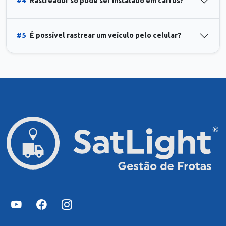
#4
Rastreador só pode ser instalado em carros?
#5
É possível rastrear um veículo pelo celular?