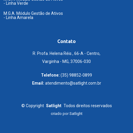
- Linha Verde
M.G.A. Módulo Gestão de Ativos
- Linha Amarela
Contato
R. Profa. Helena Réis , 66-A - Centro,
Varginha - MG, 37006-030
Telefone:
(35) 98852-0899
Email:
atendimento@satlight.com.br
©
Copyright
Satlight
Todos direitos reservados
criado por
Satlight