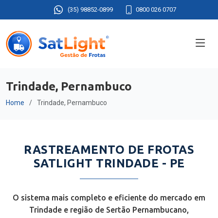
(35) 98852-0899
0800 026 0707
Trindade, Pernambuco
Home
Trindade, Pernambuco
RASTREAMENTO DE FROTAS
SATLIGHT TRINDADE - PE
O sistema mais completo e eficiente do mercado em
Trindade e região de Sertão Pernambucano,