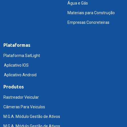
Água e Gás
Materiais para Construção
Empresas Concreteiras
Plataformas
Plataforma SatLight
Aplicativo IOS
Aplicativo Android
Produtos
Rastreador Veicular
Câmeras Para Veiculos
M.G.A. Módulo Gestão de Ativos
M.G.A. Módulo Gestão de Ativos