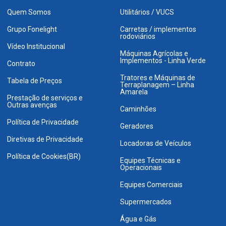
Quem Somos
Utilitários / VUCS
Grupo Fonelight
Carretas / implementos
rodoviários
Vídeo Institucional
Máquinas Agrícolas e
Implementos - Linha Verde
Contrato
Tratores e Máquinas de
Tabela de Preços
Terraplanagem – Linha
Amarela
Prestação de serviços e
Outras avenças
Caminhões
Política de Privacidade
Geradores
Diretivas de Privacidade
Locadoras de Veículos
Política de Cookies(BR)
Equipes Técnicas e
Operacionais
Equipes Comerciais
Supermercados
Água e Gás