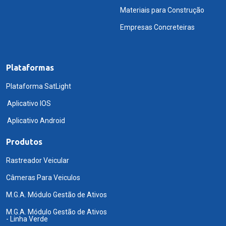
Materiais para Construção
Empresas Concreteiras
Plataformas
Plataforma SatLight
Aplicativo IOS
Aplicativo Android
Produtos
Rastreador Veicular
Câmeras Para Veiculos
M.G.A. Módulo Gestão de Ativos
M.G.A. Módulo Gestão de Ativos
- Linha Verde