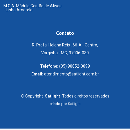
M.G.A. Módulo Gestão de Ativos
- Linha Amarela
Contato
R. Profa. Helena Réis , 66-A - Centro,
Varginha - MG, 37006-030
Telefone:
(35) 98852-0899
Email:
atendimento@satlight.com.br
©
Copyright
Satlight
Todos direitos reservados
criado por
Satlight