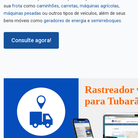
sua
frota
como
caminhões
,
carretas
,
máquinas agrícolas
,
máquinas pesadas
ou outros tipos de veículos, além de seus
bens-móveis como
geradores de energia
e
semirreboques
.
Consulte agora!
Rastreador 
para Tubar