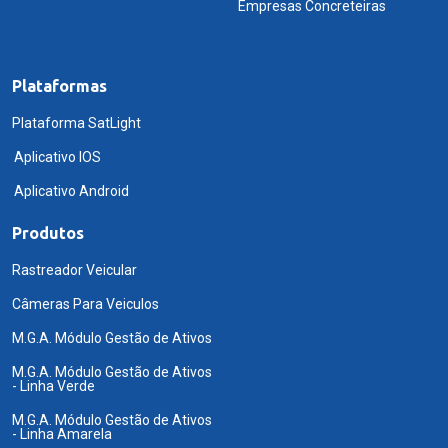
Empresas Concreteiras
Plataformas
Plataforma SatLight
Aplicativo IOS
Aplicativo Android
Produtos
Rastreador Veicular
Câmeras Para Veiculos
M.G.A. Módulo Gestão de Ativos
M.G.A. Módulo Gestão de Ativos
- Linha Verde
M.G.A. Módulo Gestão de Ativos
- Linha Amarela