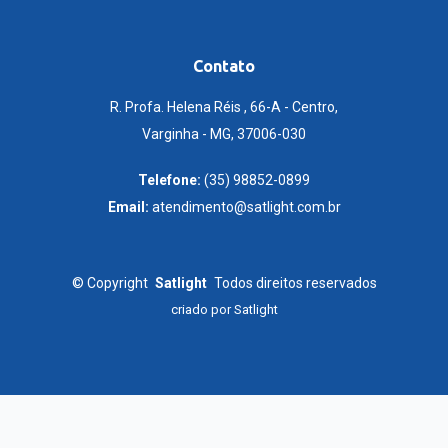
Contato
R. Profa. Helena Réis , 66-A - Centro,
Varginha - MG, 37006-030
Telefone:
(35) 98852-0899
Email:
atendimento@satlight.com.br
©
Copyright
Satlight
Todos direitos reservados
criado por
Satlight