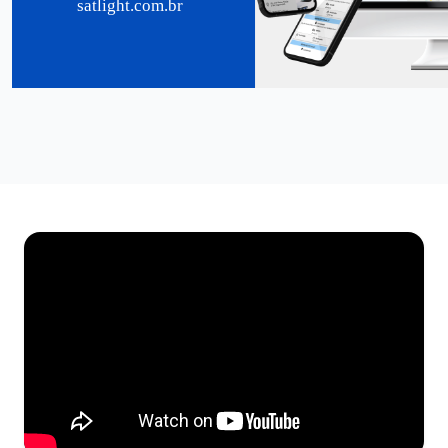
satlight.com.br