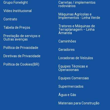
Grupo Fonelight
Carretas / implementos
rodoviários
Vídeo Institucional
Máquinas Agrícolas e
Implementos - Linha Verde
Contrato
Tratores e Máquinas de
Tabela de Preços
Terraplanagem – Linha
Amarela
Prestação de serviços e
Outras avenças
Caminhões
Política de Privacidade
Geradores
Diretivas de Privacidade
Locadoras de Veículos
Política de Cookies(BR)
Equipes Técnicas e
Operacionais
Equipes Comerciais
Supermercados
Água e Gás
Materiais para Construção