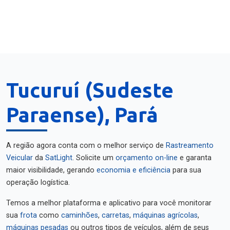
Tucuruí (Sudeste
Paraense), Pará
A região agora conta com o melhor serviço de
Rastreamento
Veicular
da
SatLight
. Solicite um
orçamento on-line
e garanta
maior visibilidade, gerando
economia e eficiência
para sua
operação logística.
Temos a melhor plataforma e aplicativo para você monitorar
sua
frota
como
caminhões
,
carretas
,
máquinas agrícolas
,
máquinas pesadas
ou outros tipos de veículos, além de seus