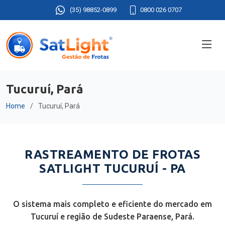
(35) 98852-0899
0800 026 0707
Tucuruí, Pará
Home
Tucuruí, Pará
RASTREAMENTO DE FROTAS
SATLIGHT TUCURUÍ - PA
O sistema mais completo e eficiente do mercado em
Tucuruí e região de Sudeste Paraense, Pará.