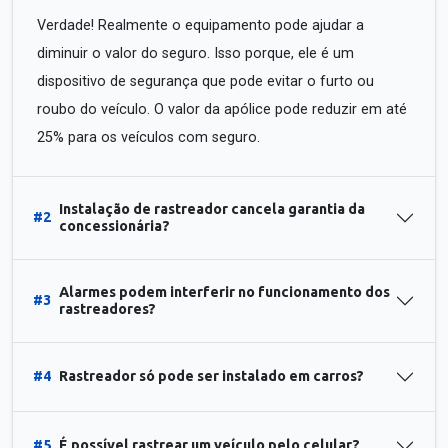
Verdade! Realmente o equipamento pode ajudar a
diminuir o valor do seguro. Isso porque, ele é um
dispositivo de segurança que pode evitar o furto ou
roubo do veículo. O valor da apólice pode reduzir em até
25% para os veículos com seguro.
Instalação de rastreador cancela garantia da
#2
concessionária?
Alarmes podem interferir no funcionamento dos
#3
rastreadores?
#4
Rastreador só pode ser instalado em carros?
#5
É possível rastrear um veículo pelo celular?