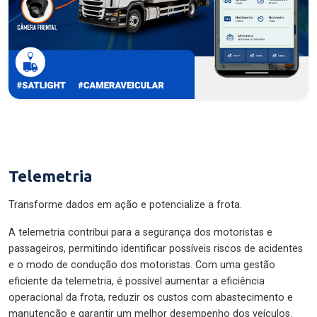
Telemetria
Transforme dados em ação e potencialize a frota.
A telemetria contribui para a segurança dos motoristas e
passageiros, permitindo identificar possíveis riscos de acidentes
e o modo de condução dos motoristas. Com uma gestão
eficiente da telemetria, é possível aumentar a eficiência
operacional da frota, reduzir os custos com abastecimento e
manutenção e garantir um melhor desempenho dos veículos.