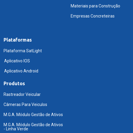
Materiais para Construção
Empresas Concreteiras
Plataformas
Plataforma SatLight
Aplicativo IOS
Aplicativo Android
Produtos
Rastreador Veicular
Câmeras Para Veiculos
M.G.A. Módulo Gestão de Ativos
M.G.A. Módulo Gestão de Ativos
- Linha Verde