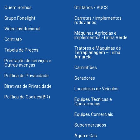
Quem Somos
Utilitários / VUCS
Grupo Fonelight
Carretas / implementos
rodoviários
Vídeo Institucional
Máquinas Agrícolas e
Implementos - Linha Verde
Contrato
Tratores e Máquinas de
Tabela de Preços
Terraplanagem – Linha
Amarela
Prestação de serviços e
Outras avenças
Caminhões
Política de Privacidade
Geradores
Diretivas de Privacidade
Locadoras de Veículos
Política de Cookies(BR)
Equipes Técnicas e
Operacionais
Equipes Comerciais
Supermercados
Água e Gás