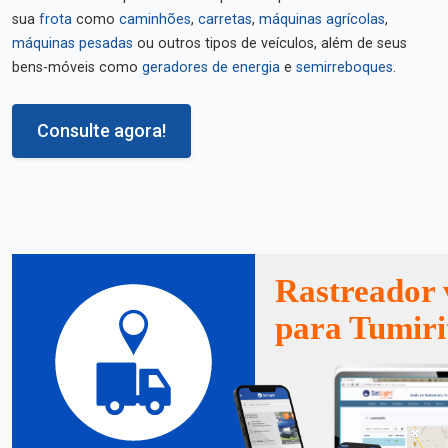
sua
frota
como
caminhões
,
carretas
,
máquinas agrícolas
,
máquinas pesadas
ou outros tipos de veículos, além de seus
bens-móveis como
geradores de energia
e
semirreboques
.
Consulte agora!
Rastreador 
para Tumiri