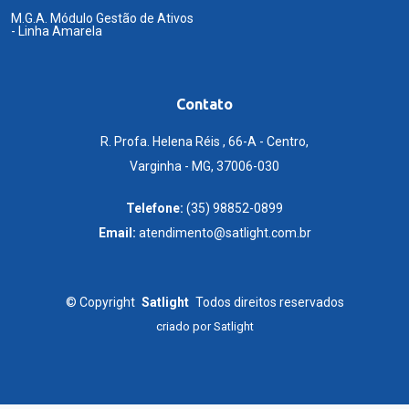
M.G.A. Módulo Gestão de Ativos
- Linha Amarela
Contato
R. Profa. Helena Réis , 66-A - Centro,
Varginha - MG, 37006-030
Telefone:
(35) 98852-0899
Email:
atendimento@satlight.com.br
©
Copyright
Satlight
Todos direitos reservados
criado por
Satlight