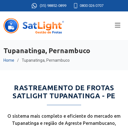
(35) 98852-0899
0800 026 0707
Tupanatinga, Pernambuco
Home
Tupanatinga, Pernambuco
RASTREAMENTO DE FROTAS
SATLIGHT TUPANATINGA - PE
O sistema mais completo e eficiente do mercado em
Tupanatinga e região de Agreste Pernambucano,