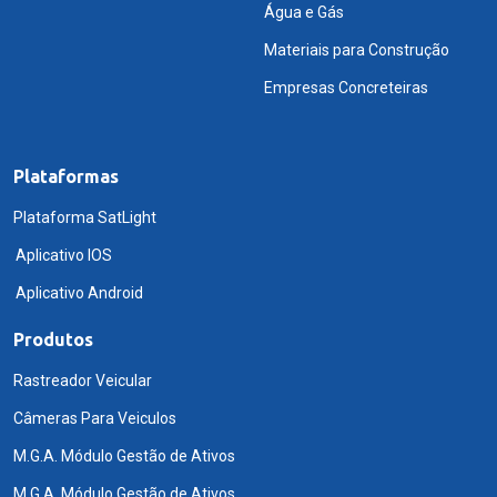
Água e Gás
Materiais para Construção
Empresas Concreteiras
Plataformas
Plataforma SatLight
Aplicativo IOS
Aplicativo Android
Produtos
Rastreador Veicular
Câmeras Para Veiculos
M.G.A. Módulo Gestão de Ativos
M.G.A. Módulo Gestão de Ativos