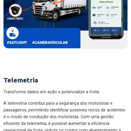
Telemetria
Transforme dados em ação e potencialize a frota.
A telemetria contribui para a segurança dos motoristas e
passageiros, permitindo identificar possíveis riscos de acidentes
e o modo de condução dos motoristas. Com uma gestão
eficiente da telemetria, é possível aumentar a eficiência
operacional da frota, reduzir os custos com abastecimento e