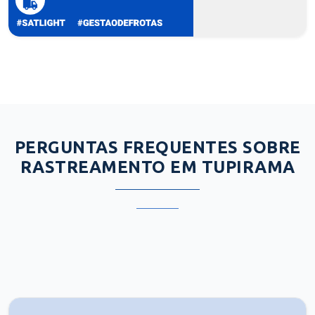
PERGUNTAS FREQUENTES SOBRE
RASTREAMENTO EM TUPIRAMA