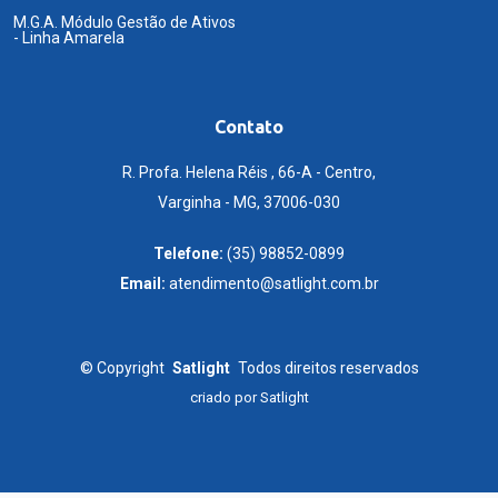
M.G.A. Módulo Gestão de Ativos
- Linha Amarela
Contato
R. Profa. Helena Réis , 66-A - Centro,
Varginha - MG, 37006-030
Telefone:
(35) 98852-0899
Email:
atendimento@satlight.com.br
©
Copyright
Satlight
Todos direitos reservados
criado por
Satlight