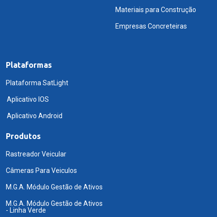
Materiais para Construção
Empresas Concreteiras
Plataformas
Plataforma SatLight
Aplicativo IOS
Aplicativo Android
Produtos
Rastreador Veicular
Câmeras Para Veiculos
M.G.A. Módulo Gestão de Ativos
M.G.A. Módulo Gestão de Ativos
- Linha Verde