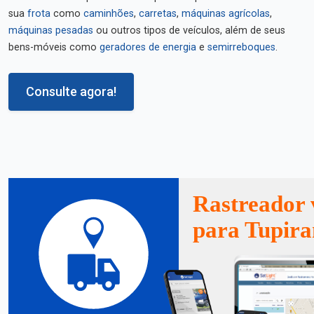
sua
frota
como
caminhões
,
carretas
,
máquinas agrícolas
,
máquinas pesadas
ou outros tipos de veículos, além de seus
bens-móveis como
geradores de energia
e
semirreboques
.
Consulte agora!
Rastreador 
para Tupir