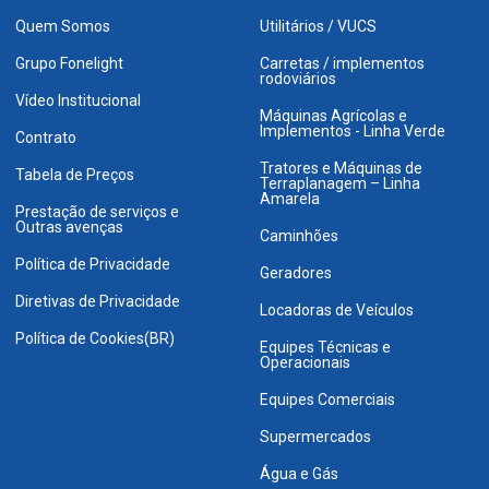
Quem Somos
Utilitários / VUCS
Grupo Fonelight
Carretas / implementos
rodoviários
Vídeo Institucional
Máquinas Agrícolas e
Implementos - Linha Verde
Contrato
Tratores e Máquinas de
Tabela de Preços
Terraplanagem – Linha
Amarela
Prestação de serviços e
Outras avenças
Caminhões
Política de Privacidade
Geradores
Diretivas de Privacidade
Locadoras de Veículos
Política de Cookies(BR)
Equipes Técnicas e
Operacionais
Equipes Comerciais
Supermercados
Água e Gás