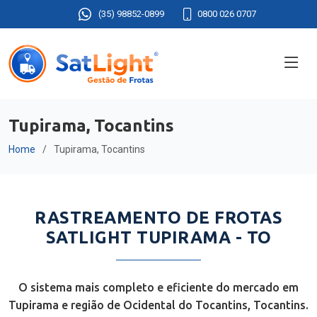
(35) 98852-0899
0800 026 0707
Tupirama, Tocantins
Home
Tupirama, Tocantins
RASTREAMENTO DE FROTAS
SATLIGHT TUPIRAMA - TO
O sistema mais completo e eficiente do mercado em
Tupirama e região de Ocidental do Tocantins, Tocantins.