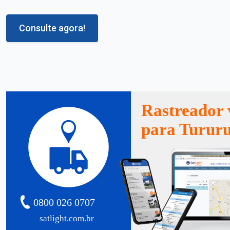
Consulte agora!
Rastreador 
para Turur
0800 026 0707
satlight.com.br