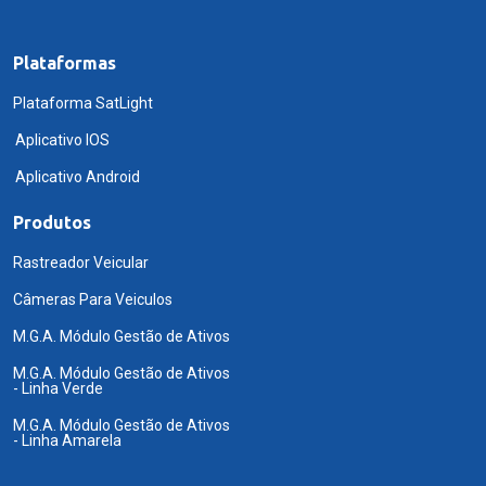
Plataformas
Plataforma SatLight
Aplicativo IOS
Aplicativo Android
Produtos
Rastreador Veicular
Câmeras Para Veiculos
M.G.A. Módulo Gestão de Ativos
M.G.A. Módulo Gestão de Ativos
- Linha Verde
M.G.A. Módulo Gestão de Ativos
- Linha Amarela