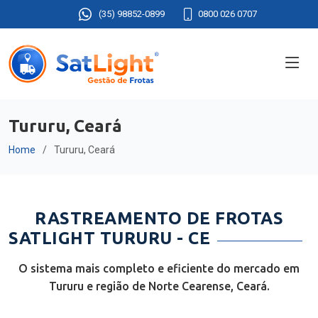
(35) 98852-0899
0800 026 0707
Tururu, Ceará
Home
Tururu, Ceará
RASTREAMENTO DE FROTAS
SATLIGHT TURURU - CE
O sistema mais completo e eficiente do mercado em
Tururu e região de Norte Cearense, Ceará.