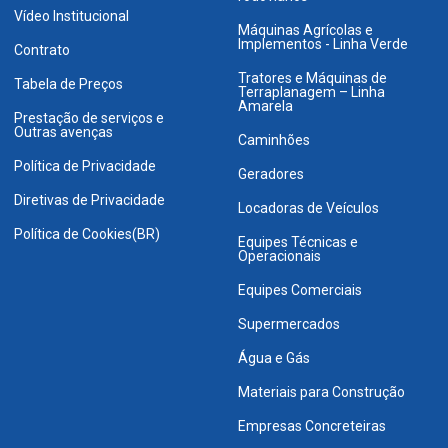
Vídeo Institucional
Máquinas Agrícolas e
Implementos - Linha Verde
Contrato
Tratores e Máquinas de
Tabela de Preços
Terraplanagem – Linha
Amarela
Prestação de serviços e
Outras avenças
Caminhões
Política de Privacidade
Geradores
Diretivas de Privacidade
Locadoras de Veículos
Política de Cookies(BR)
Equipes Técnicas e
Operacionais
Equipes Comerciais
Supermercados
Água e Gás
Materiais para Construção
Empresas Concreteiras