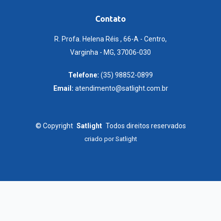
Contato
R. Profa. Helena Réis , 66-A - Centro,
Varginha - MG, 37006-030
Telefone:
(35) 98852-0899
Email:
atendimento@satlight.com.br
©
Copyright
Satlight
Todos direitos reservados
criado por
Satlight