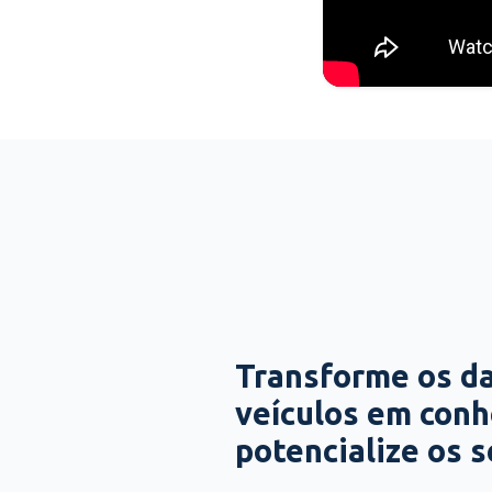
Transforme os d
veículos em con
potencialize os 