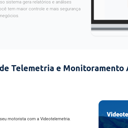
o sistema gera relatórios e análises
ocê tem maior controle e mais segurança
 negócios.
 de Telemetria e Monitoramento
 seu motorista com a Videotelemetria.