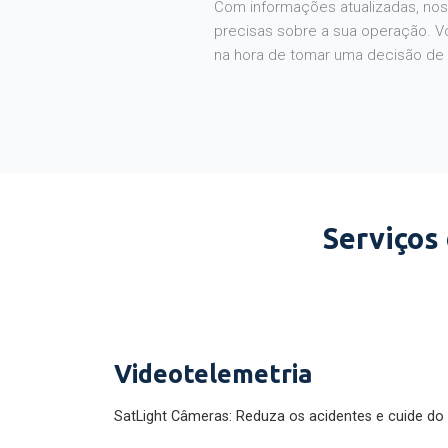
Com informações atualizadas, noss
precisas sobre a sua operação. V
na hora de tomar uma decisão de
Serviços
Videotelemetria
SatLight Câmeras: Reduza os acidentes e cuide do