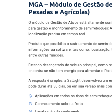
MGA – Módulo de Gestão de
Pesadas e Agrícolas)
O módulo de Gestão de Ativos está altamente con
para gestão e monitoramento de semirreboques: A
localização precisa em tempo real.
Produto que possibilita o rastreamento de semirr
informações via software, tais como: localização,
entre outras funções.
Estando desengatado do veículo principal, como re
encontra se não tem energia para alimentar o Ras
A resposta é simples, a SatLight desenvolveu um e
pode durar até 30 dias, ou em sua versão mais com
Aplicações em todos os tipos de semirreboqu
Gerenciamento sobre a frota
Localização do implemento