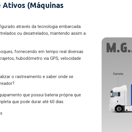
 Ativos (Máquinas
figurado através da tecnologia embarcada
trelados ou desatrelados, mantendo assim a
eboques, fornecendo em tempo real diversas
 trajetos, hubodômetro via GPS, velocidade
alizar o rastreamento e saber onde se
treador?
quipamento que possui bateria própria que
pleta que pode durar até 60 dias.
es