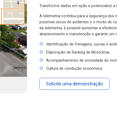
Transforme dados em ação e potencialize a f
A telemetria contribui para a segurança dos m
possíveis riscos de acidentes e o modo de 
da telemetria, é possível aumentar a eficiênc
abastecimento e manutenção e garantir um 
Identificação de frenagens, curvas e ace
Elaboração de Ranking de Motoristas
Acompanhamento de ociosidade do mot
Cultura de condução econômica
Solicite uma demonstração