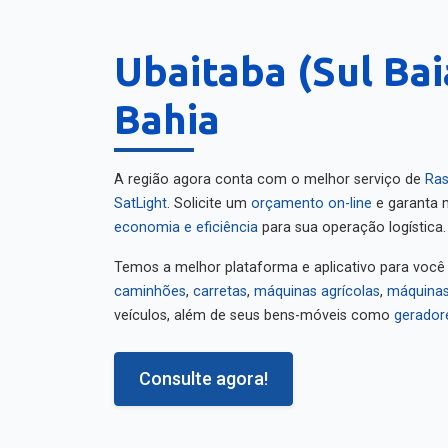
Ubaitaba (Sul Bai
Bahia
A região agora conta com o melhor serviço de
Ras
SatLight
. Solicite um
orçamento on-line
e garanta m
economia e eficiência
para sua operação logística.
Temos a melhor plataforma e aplicativo para você
caminhões
,
carretas
,
máquinas agrícolas
,
máquinas
veículos, além de seus bens-móveis como
gerador
Consulte agora!