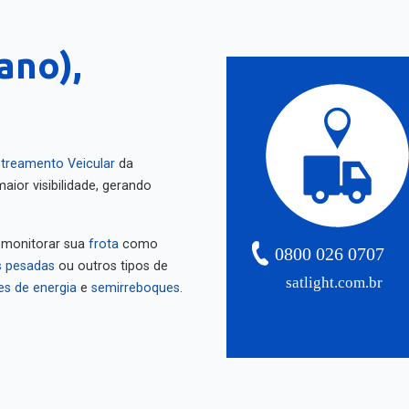
ano),
treamento Veicular
da
aior visibilidade, gerando
 monitorar sua
frota
como
0800 026 0707
 pesadas
ou outros tipos de
satlight.com.br
es de energia
e
semirreboques
.