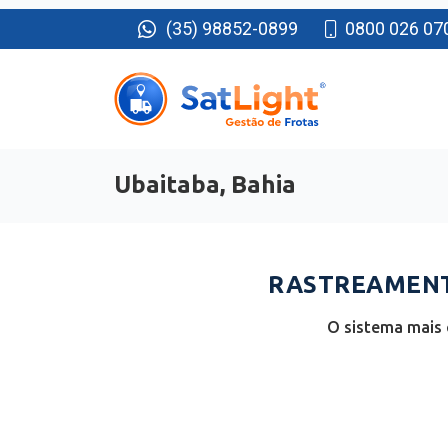
(35) 98852-0899
0800 026 07
Ubaitaba, Bahia
RASTREAMENTO
O sistema mais 