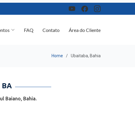
ntos
FAQ
Contato
Área do Cliente
Home
Ubaitaba, Bahia
 BA
l Baiano, Bahia.