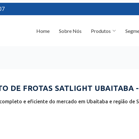
07
Home
Sobre Nós
Produtos
Segme
 DE FROTAS SATLIGHT UBAITABA -
completo e eficiente do mercado em Ubaitaba e região de Su