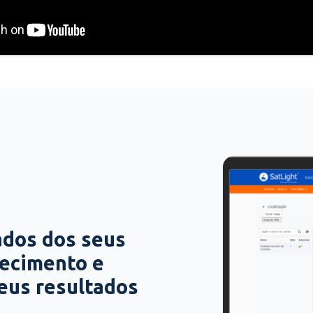
ados dos seus
hecimento e
seus resultados