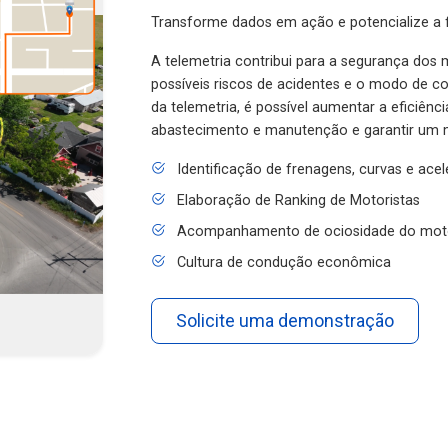
Transforme dados em ação e potencialize a f
A telemetria contribui para a segurança dos m
possíveis riscos de acidentes e o modo de 
da telemetria, é possível aumentar a eficiênc
abastecimento e manutenção e garantir um 
Identificação de frenagens, curvas e ace
Elaboração de Ranking de Motoristas
Acompanhamento de ociosidade do mot
Cultura de condução econômica
Solicite uma demonstração