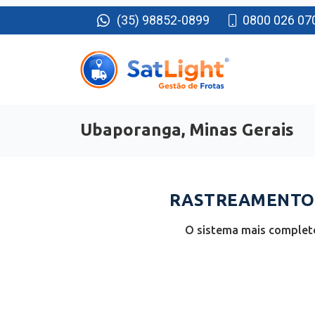
(35) 98852-0899
0800 026 07
Ubaporanga, Minas Gerais
RASTREAMENTO 
O sistema mais completo