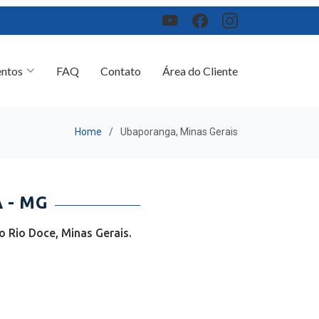
ntos
FAQ
Contato
Área do Cliente
Home
Ubaporanga, Minas Gerais
 - MG
 Rio Doce, Minas Gerais.