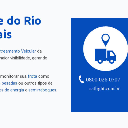
 do Rio
ais
treamento Veicular
da
aior visibilidade, gerando
 monitorar sua
frota
como
0800 026 0707
 pesadas
ou outros tipos de
satlight.com.br
es de energia
e
semirreboques
.