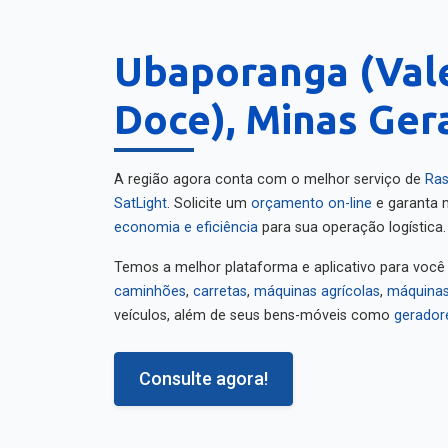
Ubaporanga (Vale
Doce), Minas Ger
A região agora conta com o melhor serviço de
Ras
SatLight
. Solicite um
orçamento on-line
e garanta m
economia e eficiência
para sua operação logística.
Temos a melhor plataforma e aplicativo para você
caminhões
,
carretas
,
máquinas agrícolas
,
máquinas
veículos, além de seus bens-móveis como
gerador
Consulte agora!