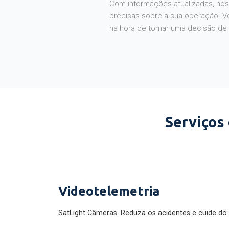
Com informações atualizadas, noss
precisas sobre a sua operação. V
na hora de tomar uma decisão de
Serviços
Videotelemetria
SatLight Câmeras: Reduza os acidentes e cuide do