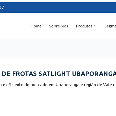
07
Home
Sobre Nós
Produtos
Segme
DE FROTAS SATLIGHT UBAPORANGA
 e eficiente do mercado em Ubaporanga e região de Vale do