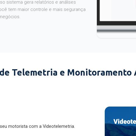
o sistema gera relatórios e análises
ocê tem maior controle e mais segurança
 negócios.
 de Telemetria e Monitoramento
 seu motorista com a Videotelemetria.