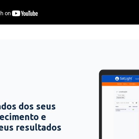
ados dos seus
hecimento e
seus resultados