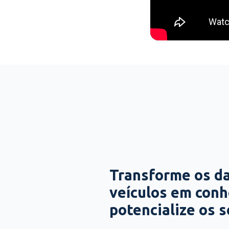
Transforme os d
veículos em con
potencialize os 