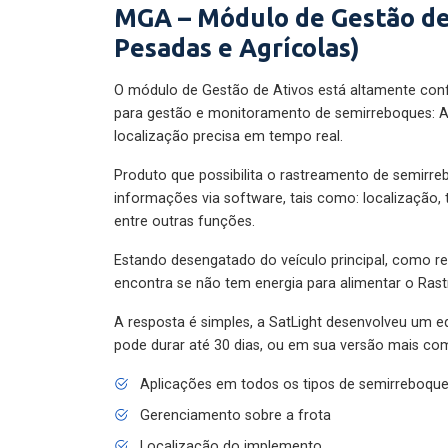
MGA – Módulo de Gestão de
Pesadas e Agrícolas)
O módulo de Gestão de Ativos está altamente con
para gestão e monitoramento de semirreboques: A
localização precisa em tempo real.
Produto que possibilita o rastreamento de semirr
informações via software, tais como: localização,
entre outras funções.
Estando desengatado do veículo principal, como re
encontra se não tem energia para alimentar o Ras
A resposta é simples, a SatLight desenvolveu um e
pode durar até 30 dias, ou em sua versão mais com
Aplicações em todos os tipos de semirreboqu
Gerenciamento sobre a frota
Localização do implemento