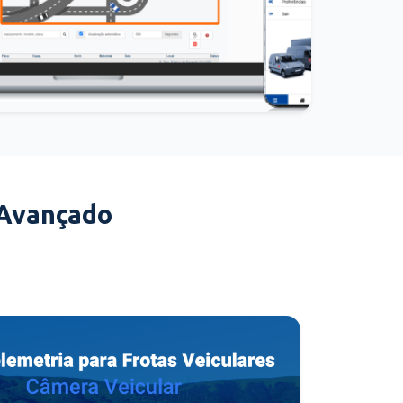
 Avançado