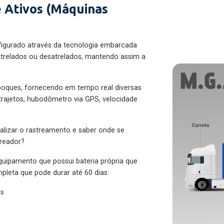
 Ativos (Máquinas
figurado através da tecnologia embarcada
trelados ou desatrelados, mantendo assim a
eboques, fornecendo em tempo real diversas
 trajetos, hubodômetro via GPS, velocidade
alizar o rastreamento e saber onde se
treador?
quipamento que possui bateria própria que
pleta que pode durar até 60 dias.
es