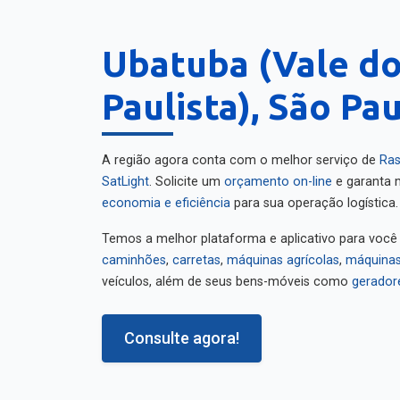
Ubatuba (Vale do
Paulista), São Pa
A região agora conta com o melhor serviço de
Ras
SatLight
. Solicite um
orçamento on-line
e garanta m
economia e eficiência
para sua operação logística.
Temos a melhor plataforma e aplicativo para você
caminhões
,
carretas
,
máquinas agrícolas
,
máquinas
veículos, além de seus bens-móveis como
gerador
Consulte agora!