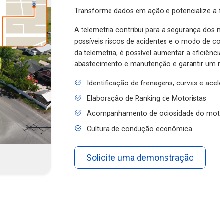
Transforme dados em ação e potencialize a f
A telemetria contribui para a segurança dos m
possíveis riscos de acidentes e o modo de 
da telemetria, é possível aumentar a eficiênc
abastecimento e manutenção e garantir um 
Identificação de frenagens, curvas e ace
Elaboração de Ranking de Motoristas
Acompanhamento de ociosidade do mot
Cultura de condução econômica
Solicite uma demonstração