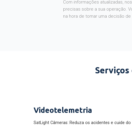
Com informações atualizadas, noss
precisas sobre a sua operação. V
na hora de tomar uma decisão de
Serviços
Videotelemetria
SatLight Câmeras: Reduza os acidentes e cuide do