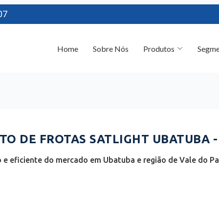
07
Home
Sobre Nós
Produtos
Segme
O DE FROTAS SATLIGHT UBATUBA -
e eficiente do mercado em Ubatuba e região de Vale do Par