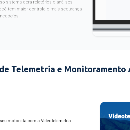
o sistema gera relatórios e análises
ocê tem maior controle e mais segurança
 negócios.
 de Telemetria e Monitoramento
 seu motorista com a Videotelemetria.