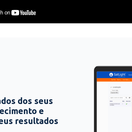
ados dos seus
hecimento e
seus resultados