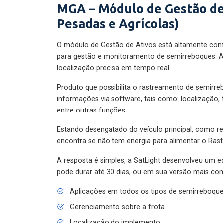
MGA – Módulo de Gestão de
Pesadas e Agrícolas)
O módulo de Gestão de Ativos está altamente con
para gestão e monitoramento de semirreboques: A
localização precisa em tempo real.
Produto que possibilita o rastreamento de semirr
informações via software, tais como: localização,
entre outras funções.
Estando desengatado do veículo principal, como re
encontra se não tem energia para alimentar o Ras
A resposta é simples, a SatLight desenvolveu um e
pode durar até 30 dias, ou em sua versão mais com
Aplicações em todos os tipos de semirreboqu
Gerenciamento sobre a frota
Localização do implemento