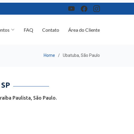
ntos
FAQ
Contato
Área do Cliente
Home
Ubatuba, São Paulo
 SP
aíba Paulista, São Paulo.