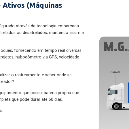
 Ativos (Máquinas
figurado através da tecnologia embarcada
trelados ou desatrelados, mantendo assim a
eboques, fornecendo em tempo real diversas
 trajetos, hubodômetro via GPS, velocidade
alizar o rastreamento e saber onde se
treador?
quipamento que possui bateria própria que
pleta que pode durar até 60 dias.
es