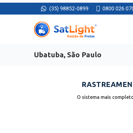
(35) 98852-0899
0800 026 07
Ubatuba, São Paulo
RASTREAMENT
O sistema mais completo 