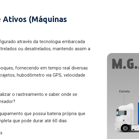
 Ativos (Máquinas
figurado através da tecnologia embarcada
trelados ou desatrelados, mantendo assim a
eboques, fornecendo em tempo real diversas
 trajetos, hubodômetro via GPS, velocidade
alizar o rastreamento e saber onde se
treador?
quipamento que possui bateria própria que
pleta que pode durar até 60 dias.
es