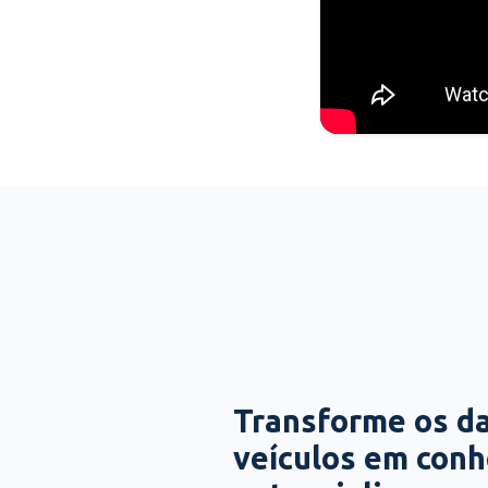
Transforme os d
veículos em con