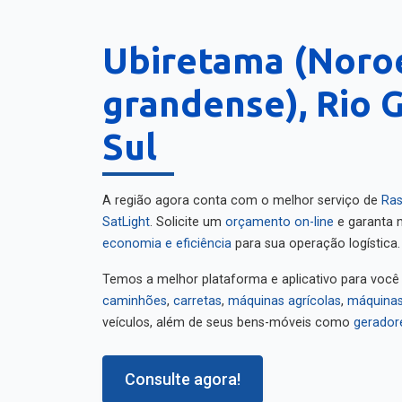
Ubiretama (Noroe
grandense), Rio 
Sul
A região agora conta com o melhor serviço de
Ras
SatLight
. Solicite um
orçamento on-line
e garanta m
economia e eficiência
para sua operação logística.
Temos a melhor plataforma e aplicativo para você
caminhões
,
carretas
,
máquinas agrícolas
,
máquinas
veículos, além de seus bens-móveis como
gerador
Consulte agora!