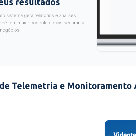
seus resultados
o sistema gera relatórios e análises
ocê tem maior controle e mais segurança
 negócios.
 de Telemetria e Monitoramento