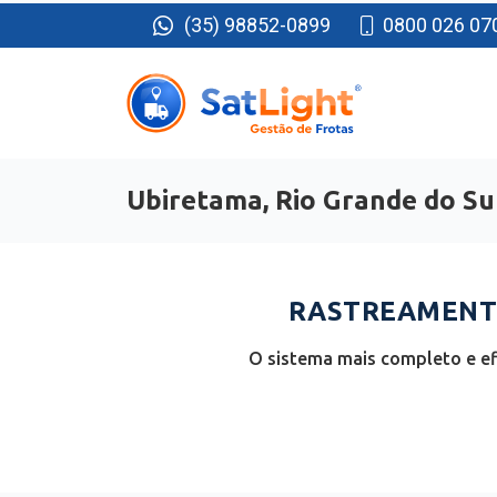
(35) 98852-0899
0800 026 07
Ubiretama, Rio Grande do Su
RASTREAMENTO
O sistema mais completo e ef