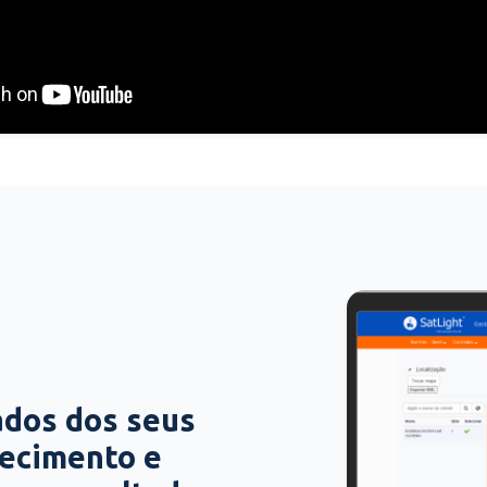
ados dos seus
hecimento e