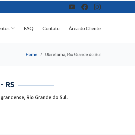
ntos
FAQ
Contato
Área do Cliente
Home
Ubiretama, Rio Grande do Sul
- RS
grandense, Rio Grande do Sul.