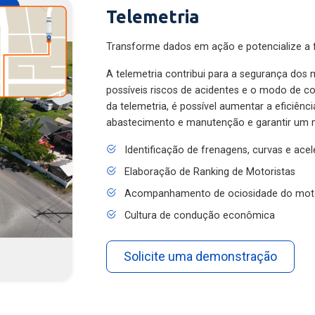
Telemetria
Transforme dados em ação e potencialize a f
A telemetria contribui para a segurança dos m
possíveis riscos de acidentes e o modo de 
da telemetria, é possível aumentar a eficiênc
abastecimento e manutenção e garantir um 
Identificação de frenagens, curvas e ace
Elaboração de Ranking de Motoristas
Acompanhamento de ociosidade do mot
Cultura de condução econômica
Solicite uma demonstração