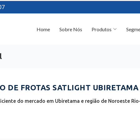
07
Home
Sobre Nós
Produtos
Segme
l
 DE FROTAS SATLIGHT UBIRETAMA 
iciente do mercado em Ubiretama e região de Noroeste Rio-