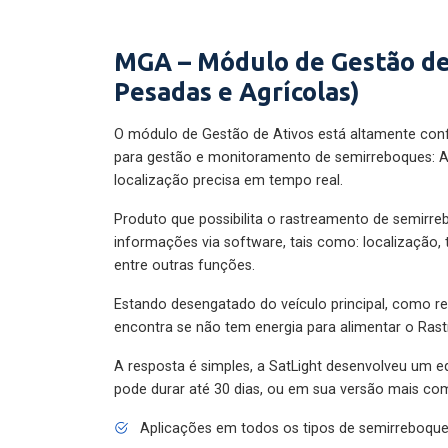
MGA – Módulo de Gestão de
Pesadas e Agrícolas)
O módulo de Gestão de Ativos está altamente con
para gestão e monitoramento de semirreboques: A
localização precisa em tempo real.
Produto que possibilita o rastreamento de semirr
informações via software, tais como: localização,
entre outras funções.
Estando desengatado do veículo principal, como re
encontra se não tem energia para alimentar o Ras
A resposta é simples, a SatLight desenvolveu um e
pode durar até 30 dias, ou em sua versão mais com
Aplicações em todos os tipos de semirreboqu