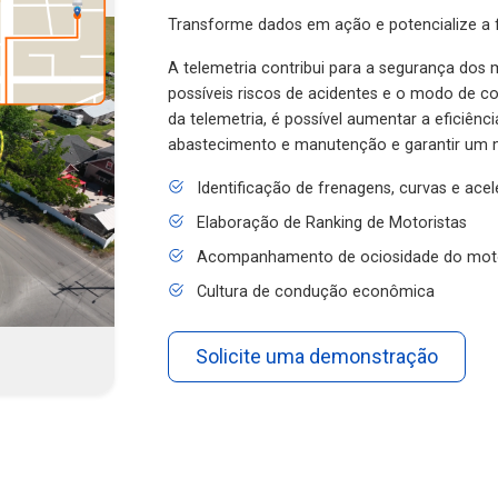
Transforme dados em ação e potencialize a f
A telemetria contribui para a segurança dos m
possíveis riscos de acidentes e o modo de 
da telemetria, é possível aumentar a eficiênc
abastecimento e manutenção e garantir um 
Identificação de frenagens, curvas e ace
Elaboração de Ranking de Motoristas
Acompanhamento de ociosidade do mot
Cultura de condução econômica
Solicite uma demonstração