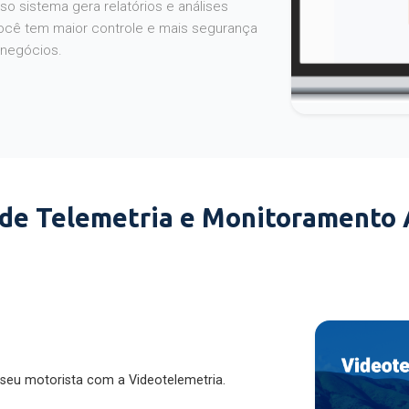
o sistema gera relatórios e análises
ocê tem maior controle e mais segurança
 negócios.
 de Telemetria e Monitoramento
 seu motorista com a Videotelemetria.