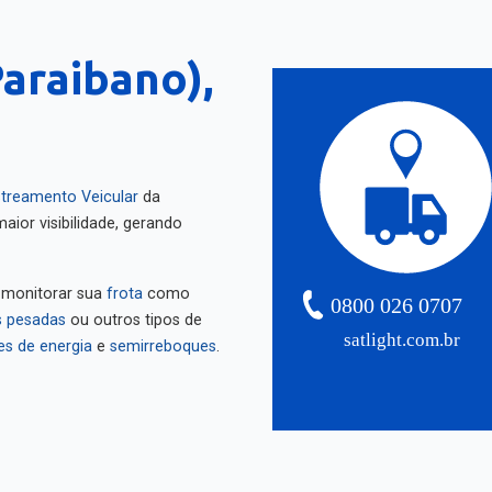
araibano),
treamento Veicular
da
aior visibilidade, gerando
 monitorar sua
frota
como
0800 026 0707
 pesadas
ou outros tipos de
satlight.com.br
es de energia
e
semirreboques
.