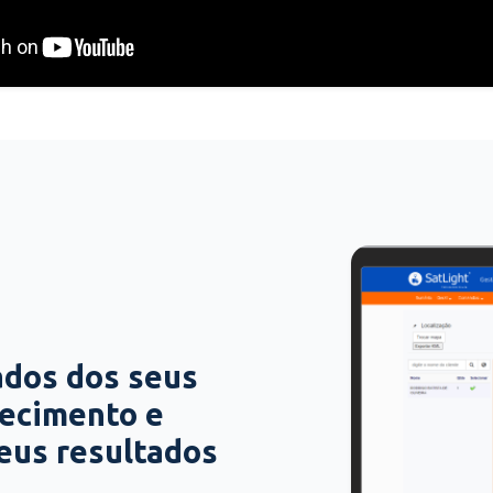
ados dos seus
hecimento e
seus resultados