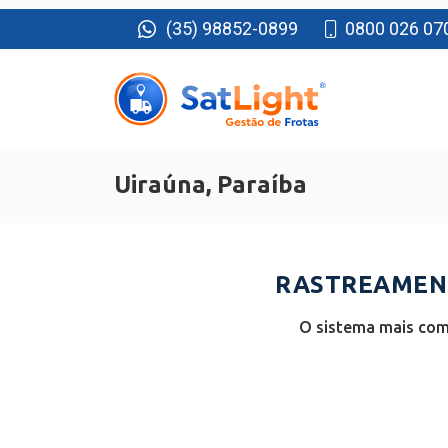
(35) 98852-0899
0800 026 07
Uiraúna, Paraíba
RASTREAMENT
O sistema mais comp