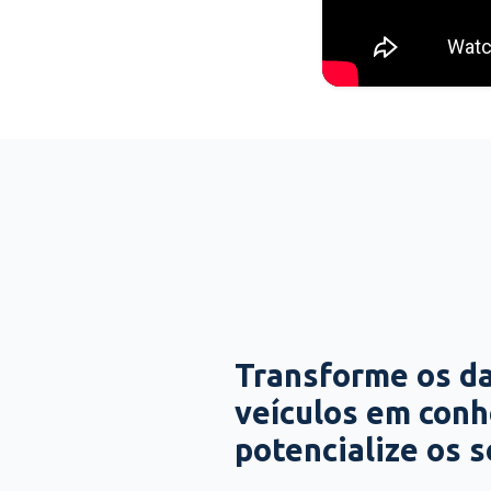
Transforme os d
veículos em con
potencialize os 