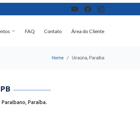
ntos
FAQ
Contato
Área do Cliente
Home
Uiraúna, Paraíba
 PB
 Paraibano, Paraíba.