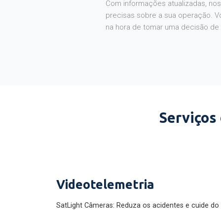
Com informações atualizadas, noss
precisas sobre a sua operação. V
na hora de tomar uma decisão de
Serviços
Videotelemetria
SatLight Câmeras: Reduza os acidentes e cuide do