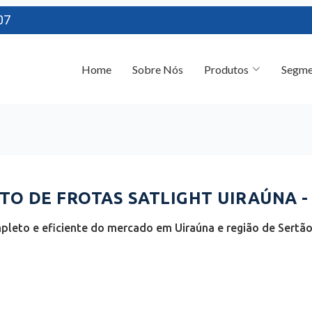
07
Home
Sobre Nós
Produtos
Segme
O DE FROTAS SATLIGHT UIRAÚNA -
leto e eficiente do mercado em Uiraúna e região de Sertão