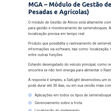
MGA – Módulo de Gestão de
Pesadas e Agrícolas)
O módulo de Gestão de Ativos está altamente con
para gestão e monitoramento de semirreboques: A
localização precisa em tempo real.
Produto que possibilita o rastreamento de semirr
informações via software, tais como: localização,
entre outras funções.
Estando desengatado do veículo principal, como re
encontra se não tem energia para alimentar o Ras
A resposta é simples, a SatLight desenvolveu um e
pode durar até 30 dias, ou em sua versão mais com
Aplicações em todos os tipos de semirreboqu
Gerenciamento sobre a frota
Localização do implemento