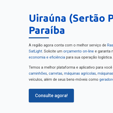
Uiraúna (Sertão P
Paraíba
A região agora conta com o melhor serviço de
Ras
SatLight
. Solicite um
orçamento on-line
e garanta m
economia e eficiência
para sua operação logística.
Temos a melhor plataforma e aplicativo para você
caminhões
,
carretas
,
máquinas agrícolas
,
máquinas
veículos, além de seus bens-móveis como
gerador
Consulte agora!