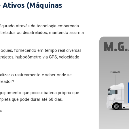
 Ativos (Máquinas
figurado através da tecnologia embarcada
trelados ou desatrelados, mantendo assim a
eboques, fornecendo em tempo real diversas
 trajetos, hubodômetro via GPS, velocidade
alizar o rastreamento e saber onde se
treador?
quipamento que possui bateria própria que
pleta que pode durar até 60 dias.
es