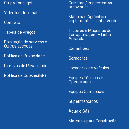
Grupo Fonelight
Carretas / implementos
rodoviários
Vídeo Institucional
Máquinas Agrícolas e
Implementos - Linha Verde
Contrato
Tratores e Máquinas de
Tabela de Preços
Terraplanagem – Linha
Amarela
Prestação de serviços e
Outras avenças
Caminhões
Política de Privacidade
Geradores
Diretivas de Privacidade
Locadoras de Veículos
Política de Cookies(BR)
Equipes Técnicas e
Operacionais
Equipes Comerciais
Supermercados
Água e Gás
Materiais para Construção