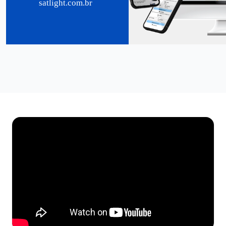
satlight.com.br