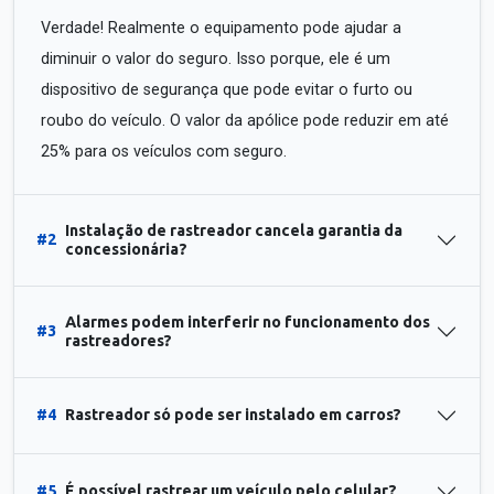
Verdade! Realmente o equipamento pode ajudar a
diminuir o valor do seguro. Isso porque, ele é um
dispositivo de segurança que pode evitar o furto ou
roubo do veículo. O valor da apólice pode reduzir em até
25% para os veículos com seguro.
Instalação de rastreador cancela garantia da
#2
concessionária?
Alarmes podem interferir no funcionamento dos
#3
rastreadores?
#4
Rastreador só pode ser instalado em carros?
#5
É possível rastrear um veículo pelo celular?