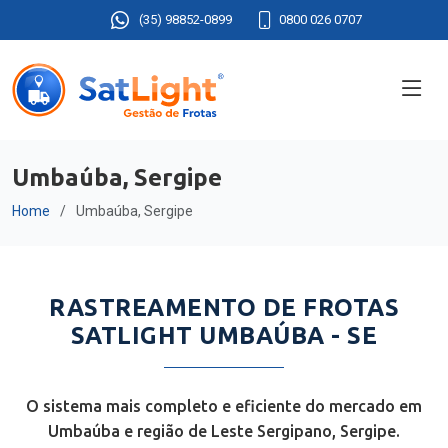
(35) 98852-0899
0800 026 0707
Umbaúba, Sergipe
Home
Umbaúba, Sergipe
RASTREAMENTO DE FROTAS
SATLIGHT UMBAÚBA - SE
O sistema mais completo e eficiente do mercado em
Umbaúba e região de Leste Sergipano, Sergipe.