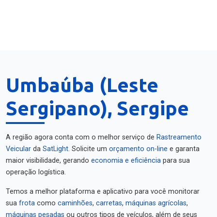
Umbaúba (Leste
Sergipano), Sergipe
A região agora conta com o melhor serviço de
Rastreamento
Veicular
da
SatLight
. Solicite um
orçamento on-line
e garanta
maior visibilidade, gerando
economia e eficiência
para sua
operação logística.
Temos a melhor plataforma e aplicativo para você monitorar
sua
frota
como
caminhões
,
carretas
,
máquinas agrícolas
,
máquinas pesadas
ou outros tipos de veículos, além de seus