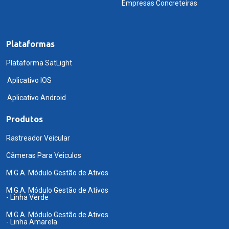
Empresas Concreteiras
Plataformas
Plataforma SatLight
Aplicativo IOS
Aplicativo Android
Produtos
Rastreador Veicular
Câmeras Para Veiculos
M.G.A. Módulo Gestão de Ativos
M.G.A. Módulo Gestão de Ativos
- Linha Verde
M.G.A. Módulo Gestão de Ativos
- Linha Amarela