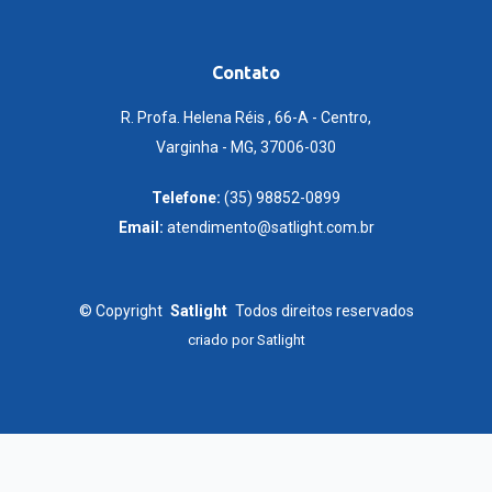
Contato
R. Profa. Helena Réis , 66-A - Centro,
Varginha - MG, 37006-030
Telefone:
(35) 98852-0899
Email:
atendimento@satlight.com.br
©
Copyright
Satlight
Todos direitos reservados
criado por
Satlight