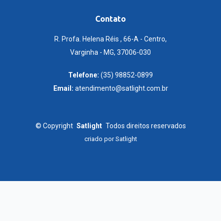
Contato
R. Profa. Helena Réis , 66-A - Centro,
Varginha - MG, 37006-030
Telefone:
(35) 98852-0899
Email:
atendimento@satlight.com.br
©
Copyright
Satlight
Todos direitos reservados
criado por
Satlight