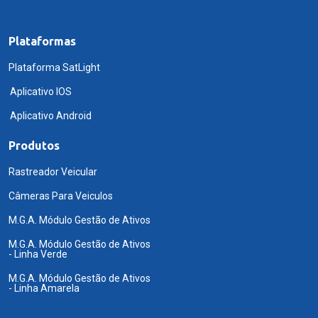
Plataformas
Plataforma SatLight
Aplicativo IOS
Aplicativo Android
Produtos
Rastreador Veicular
Câmeras Para Veiculos
M.G.A. Módulo Gestão de Ativos
M.G.A. Módulo Gestão de Ativos
- Linha Verde
M.G.A. Módulo Gestão de Ativos
- Linha Amarela