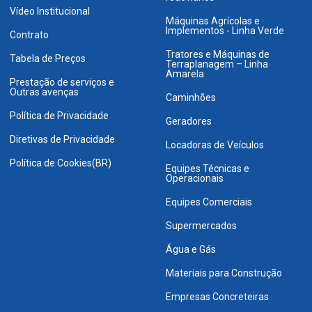
Vídeo Institucional
Máquinas Agrícolas e
Implementos - Linha Verde
Contrato
Tratores e Máquinas de
Tabela de Preços
Terraplanagem – Linha
Amarela
Prestação de serviços e
Outras avenças
Caminhões
Política de Privacidade
Geradores
Diretivas de Privacidade
Locadoras de Veículos
Política de Cookies(BR)
Equipes Técnicas e
Operacionais
Equipes Comerciais
Supermercados
Água e Gás
Materiais para Construção
Empresas Concreteiras