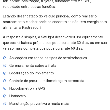
tais como: localização, trajetos, hubodômetro via GPS,
velocidade entre outras funções.
Estando desengatado do veículo principal, como realizar o
rastreamento e saber onde se encontra se não tem energia para
alimentar o Rastreador?
A resposta é simples, a SatLight desenvolveu um equipamento
que possui bateria própria que pode durar até 30 dias, ou em sua
versão mais completa que pode durar até 60 dias.
Aplicações em todos os tipos de semirreboques
Gerenciamento sobre a frota
Localização do implemento
Controle de pneus e quilometragem percorrida
Hubodômetro via GPS
Horímetro
Manutenção preventiva e muito mais