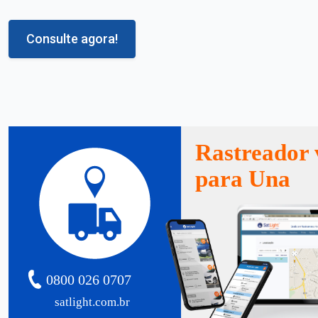
Consulte agora!
Rastreador 
para Una
0800 026 0707
satlight.com.br