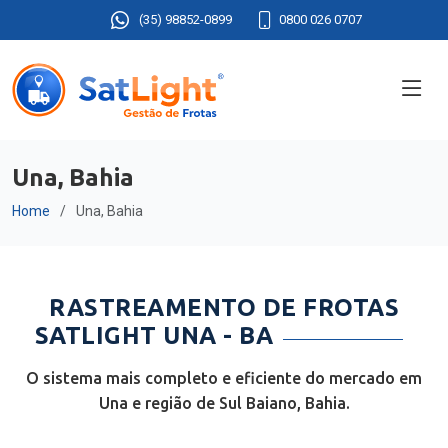
(35) 98852-0899
0800 026 0707
Una, Bahia
Home
Una, Bahia
RASTREAMENTO DE FROTAS
SATLIGHT UNA - BA
O sistema mais completo e eficiente do mercado em
Una e região de Sul Baiano, Bahia.