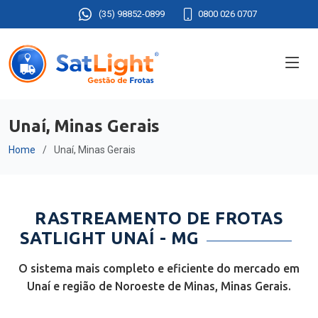
(35) 98852-0899
0800 026 0707
Unaí, Minas Gerais
Home
Unaí, Minas Gerais
RASTREAMENTO DE FROTAS
SATLIGHT UNAÍ - MG
O sistema mais completo e eficiente do mercado em
Unaí e região de Noroeste de Minas, Minas Gerais.