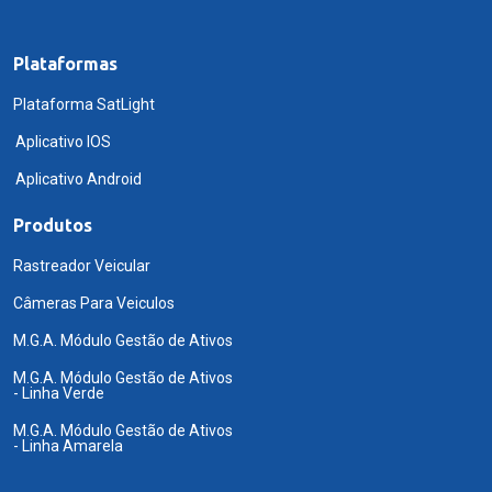
Plataformas
Plataforma SatLight
Aplicativo IOS
Aplicativo Android
Produtos
Rastreador Veicular
Câmeras Para Veiculos
M.G.A. Módulo Gestão de Ativos
M.G.A. Módulo Gestão de Ativos
- Linha Verde
M.G.A. Módulo Gestão de Ativos
- Linha Amarela