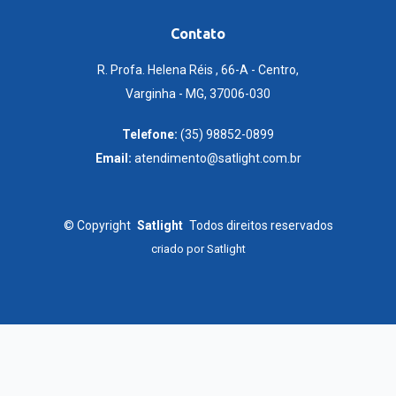
Contato
R. Profa. Helena Réis , 66-A - Centro,
Varginha - MG, 37006-030
Telefone:
(35) 98852-0899
Email:
atendimento@satlight.com.br
©
Copyright
Satlight
Todos direitos reservados
criado por
Satlight