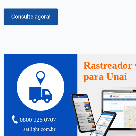
Consulte agora!
Rastreador 
para Unaí
0800 026 0707
satlight.com.br