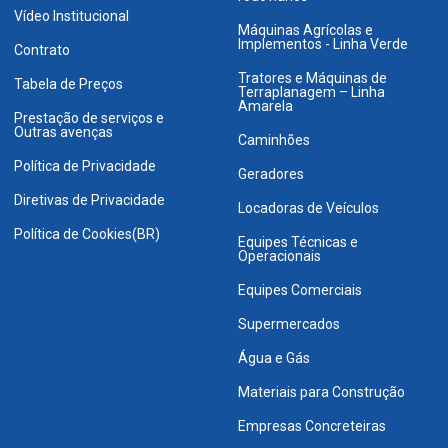
Vídeo Institucional
Máquinas Agrícolas e
Implementos - Linha Verde
Contrato
Tratores e Máquinas de
Tabela de Preços
Terraplanagem – Linha
Amarela
Prestação de serviços e
Outras avenças
Caminhões
Política de Privacidade
Geradores
Diretivas de Privacidade
Locadoras de Veículos
Política de Cookies(BR)
Equipes Técnicas e
Operacionais
Equipes Comerciais
Supermercados
Água e Gás
Materiais para Construção
Empresas Concreteiras