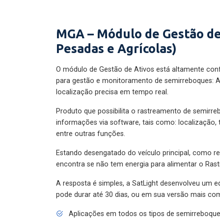
MGA – Módulo de Gestão de
Pesadas e Agrícolas)
O módulo de Gestão de Ativos está altamente con
para gestão e monitoramento de semirreboques: A
localização precisa em tempo real.
Produto que possibilita o rastreamento de semirr
informações via software, tais como: localização,
entre outras funções.
Estando desengatado do veículo principal, como re
encontra se não tem energia para alimentar o Ras
A resposta é simples, a SatLight desenvolveu um e
pode durar até 30 dias, ou em sua versão mais com
Aplicações em todos os tipos de semirreboqu