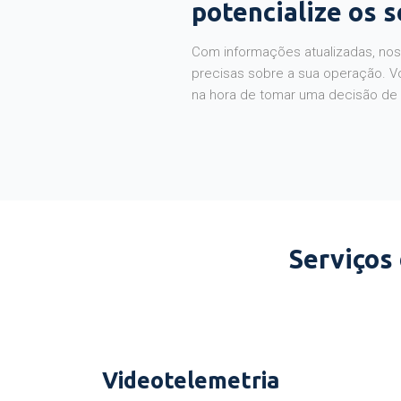
potencialize os 
Com informações atualizadas, noss
precisas sobre a sua operação. V
na hora de tomar uma decisão de
Serviços
Videotelemetria