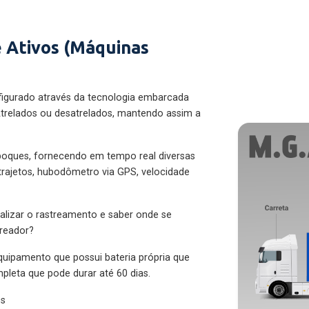
 Ativos (Máquinas
figurado através da tecnologia embarcada
trelados ou desatrelados, mantendo assim a
eboques, fornecendo em tempo real diversas
 trajetos, hubodômetro via GPS, velocidade
alizar o rastreamento e saber onde se
treador?
quipamento que possui bateria própria que
pleta que pode durar até 60 dias.
es