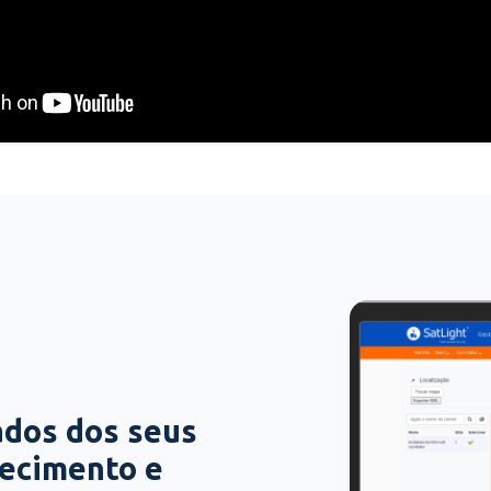
ados dos seus
hecimento e