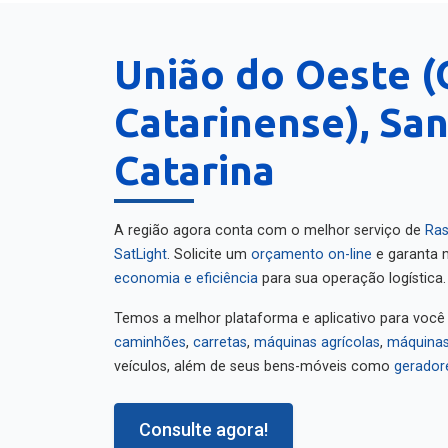
União do Oeste (
Catarinense), Sa
Catarina
A região agora conta com o melhor serviço de
Ras
SatLight
. Solicite um
orçamento on-line
e garanta m
economia e eficiência
para sua operação logística.
Temos a melhor plataforma e aplicativo para você
caminhões
,
carretas
,
máquinas agrícolas
,
máquinas
veículos, além de seus bens-móveis como
gerador
Consulte agora!