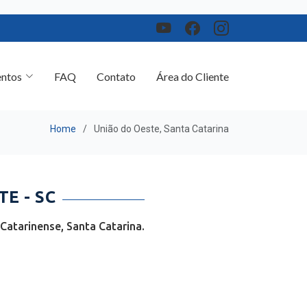
ntos
FAQ
Contato
Área do Cliente
Home
União do Oeste, Santa Catarina
E - SC
atarinense, Santa Catarina.