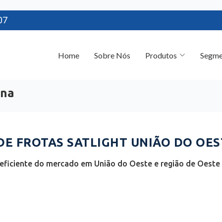
07
Home
Sobre Nós
Produtos
Segme
ina
 FROTAS SATLIGHT UNIÃO DO OEST
eficiente do mercado em União do Oeste e região de Oeste C