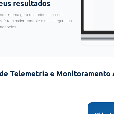
seus resultados
o sistema gera relatórios e análises
ocê tem maior controle e mais segurança
 negócios.
 de Telemetria e Monitoramento