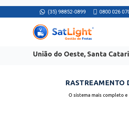
(35) 98852-0899
0800 026 07
União do Oeste, Santa Catar
RASTREAMENTO DE
O sistema mais completo e 