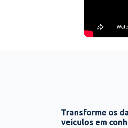
Transforme os d
veículos em con