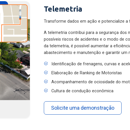
Telemetria
Transforme dados em ação e potencialize a f
A telemetria contribui para a segurança dos m
possíveis riscos de acidentes e o modo de 
da telemetria, é possível aumentar a eficiênc
abastecimento e manutenção e garantir um 
Identificação de frenagens, curvas e ace
Elaboração de Ranking de Motoristas
Acompanhamento de ociosidade do mot
Cultura de condução econômica
Solicite uma demonstração