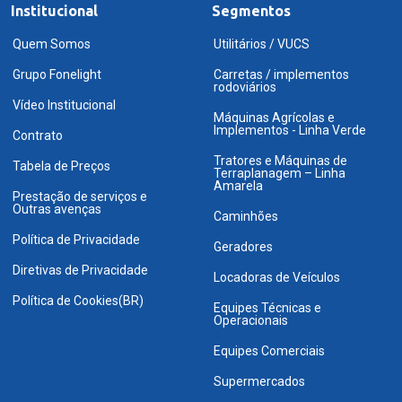
Institucional
Segmentos
Quem Somos
Utilitários / VUCS
Grupo Fonelight
Carretas / implementos
rodoviários
Vídeo Institucional
Máquinas Agrícolas e
Implementos - Linha Verde
Contrato
Tratores e Máquinas de
Tabela de Preços
Terraplanagem – Linha
Amarela
Prestação de serviços e
Outras avenças
Caminhões
Política de Privacidade
Geradores
Diretivas de Privacidade
Locadoras de Veículos
Política de Cookies(BR)
Equipes Técnicas e
Operacionais
Equipes Comerciais
Supermercados