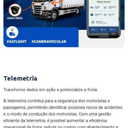
Telemetria
Transforme dados em ação e potencialize a frota.
A telemetria contribui para a segurança dos motoristas e
passageiros, permitindo identificar possíveis riscos de acidentes
e o modo de condução dos motoristas. Com uma gestão
eficiente da telemetria, é possível aumentar a eficiência
operacional da frota, reduzir os custos com abastecimento e