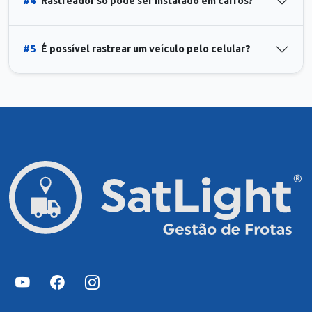
#4
Rastreador só pode ser instalado em carros?
#5
É possível rastrear um veículo pelo celular?