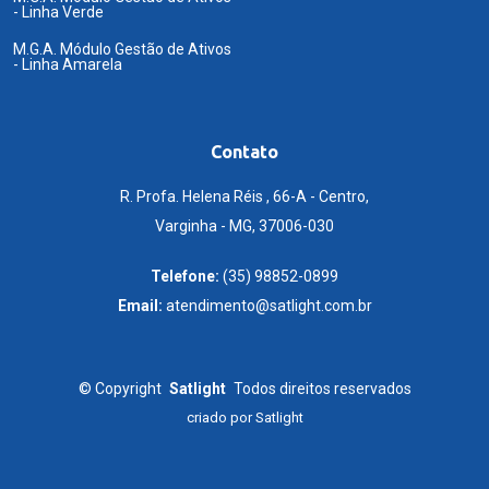
- Linha Verde
M.G.A. Módulo Gestão de Ativos
- Linha Amarela
Contato
R. Profa. Helena Réis , 66-A - Centro,
Varginha - MG, 37006-030
Telefone:
(35) 98852-0899
Email:
atendimento@satlight.com.br
©
Copyright
Satlight
Todos direitos reservados
criado por
Satlight