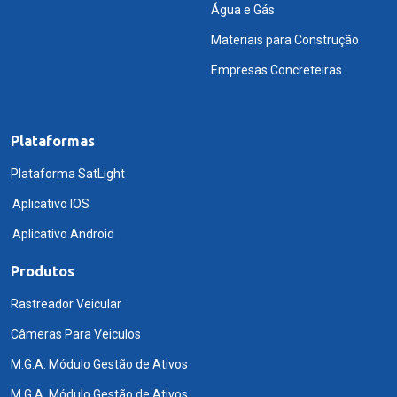
Água e Gás
Materiais para Construção
Empresas Concreteiras
Plataformas
Plataforma SatLight
Aplicativo IOS
Aplicativo Android
Produtos
Rastreador Veicular
Câmeras Para Veiculos
M.G.A. Módulo Gestão de Ativos
M.G.A. Módulo Gestão de Ativos