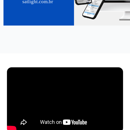
satlight.com.br