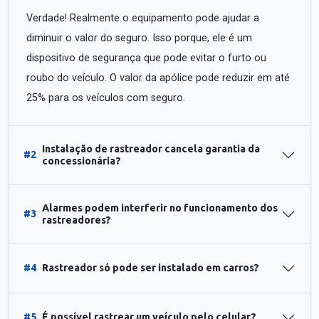
Verdade! Realmente o equipamento pode ajudar a
diminuir o valor do seguro. Isso porque, ele é um
dispositivo de segurança que pode evitar o furto ou
roubo do veículo. O valor da apólice pode reduzir em até
25% para os veículos com seguro.
Instalação de rastreador cancela garantia da
#2
concessionária?
Alarmes podem interferir no funcionamento dos
#3
rastreadores?
#4
Rastreador só pode ser instalado em carros?
#5
É possível rastrear um veículo pelo celular?