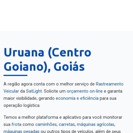
Uruana (Centro
Goiano), Goiás
A região agora conta com o melhor serviço de
Rastreamento
Veicular
da
SatLight
. Solicite um
orçamento on-line
e garanta
maior visibilidade, gerando
economia e eficiência
para sua
operação logística.
Temos a melhor plataforma e aplicativo para você monitorar
sua
frota
como
caminhões
,
carretas
,
máquinas agrícolas
,
máquinas pesadas
ou outros tipos de veículos, além de seus