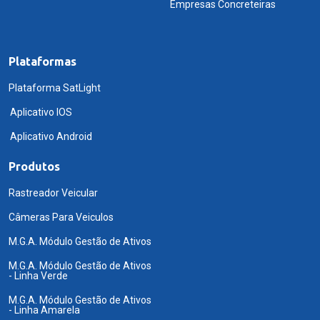
Empresas Concreteiras
Plataformas
Plataforma SatLight
Aplicativo IOS
Aplicativo Android
Produtos
Rastreador Veicular
Câmeras Para Veiculos
M.G.A. Módulo Gestão de Ativos
M.G.A. Módulo Gestão de Ativos
- Linha Verde
M.G.A. Módulo Gestão de Ativos
- Linha Amarela