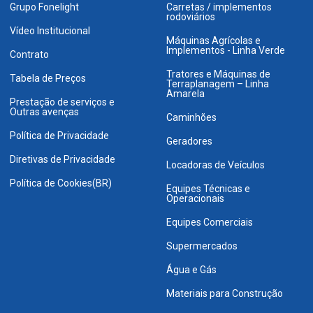
Grupo Fonelight
Carretas / implementos
rodoviários
Vídeo Institucional
Máquinas Agrícolas e
Implementos - Linha Verde
Contrato
Tratores e Máquinas de
Tabela de Preços
Terraplanagem – Linha
Amarela
Prestação de serviços e
Outras avenças
Caminhões
Política de Privacidade
Geradores
Diretivas de Privacidade
Locadoras de Veículos
Política de Cookies(BR)
Equipes Técnicas e
Operacionais
Equipes Comerciais
Supermercados
Água e Gás
Materiais para Construção