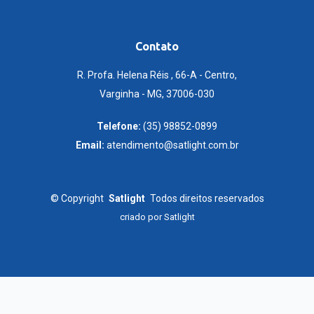
Contato
R. Profa. Helena Réis , 66-A - Centro,
Varginha - MG, 37006-030
Telefone:
(35) 98852-0899
Email:
atendimento@satlight.com.br
©
Copyright
Satlight
Todos direitos reservados
criado por
Satlight