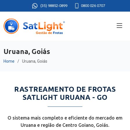
(35) 98852-0899
0800 026 0707
Uruana, Goiás
Home
Uruana, Goiás
RASTREAMENTO DE FROTAS
SATLIGHT URUANA - GO
O sistema mais completo e eficiente do mercado em
Uruana e região de Centro Goiano, Goiás.