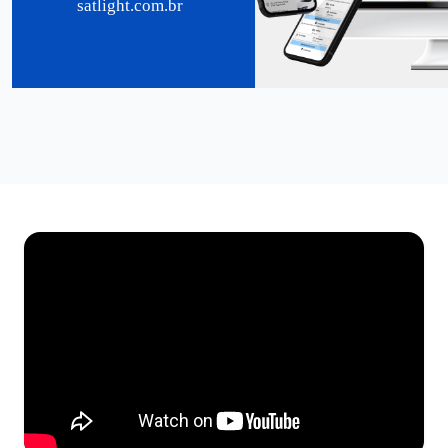
satlight.com.br