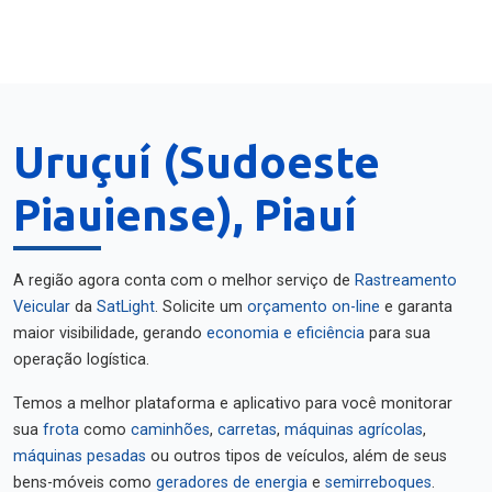
Uruçuí (Sudoeste
Piauiense), Piauí
A região agora conta com o melhor serviço de
Rastreamento
Veicular
da
SatLight
. Solicite um
orçamento on-line
e garanta
maior visibilidade, gerando
economia e eficiência
para sua
operação logística.
Temos a melhor plataforma e aplicativo para você monitorar
sua
frota
como
caminhões
,
carretas
,
máquinas agrícolas
,
máquinas pesadas
ou outros tipos de veículos, além de seus
bens-móveis como
geradores de energia
e
semirreboques
.