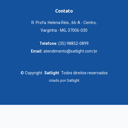
Contato
R. Profa. Helena Réis , 66-A - Centro,
Varginha - MG, 37006-030
Telefone:
(35) 98852-0899
Email:
atendimento@satlight.com.br
©
Copyright
Satlight
Todos direitos reservados
criado por
Satlight