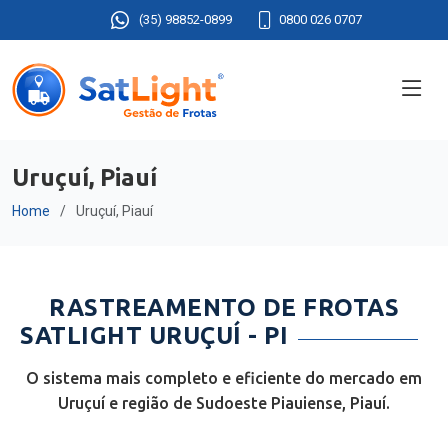
(35) 98852-0899
0800 026 0707
Uruçuí, Piauí
Home
Uruçuí, Piauí
RASTREAMENTO DE FROTAS
SATLIGHT URUÇUÍ - PI
O sistema mais completo e eficiente do mercado em
Uruçuí e região de Sudoeste Piauiense, Piauí.