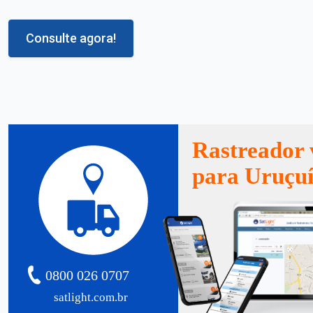
Consulte agora!
Rastreador 
para Uruçu
0800 026 0707
satlight.com.br