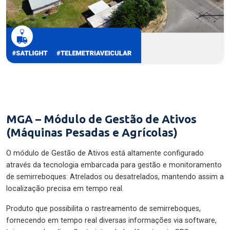
MGA – Módulo de Gestão de Ativos
(Máquinas Pesadas e Agrícolas)
O módulo de Gestão de Ativos está altamente configurado
através da tecnologia embarcada para gestão e monitoramento
de semirreboques: Atrelados ou desatrelados, mantendo assim a
localização precisa em tempo real.
Produto que possibilita o rastreamento de semirreboques,
fornecendo em tempo real diversas informações via software,