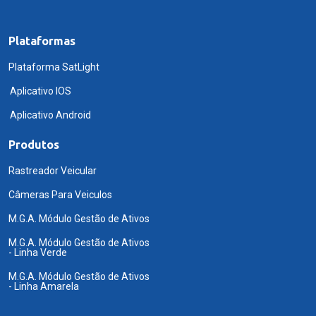
Plataformas
Plataforma SatLight
Aplicativo IOS
Aplicativo Android
Produtos
Rastreador Veicular
Câmeras Para Veiculos
M.G.A. Módulo Gestão de Ativos
M.G.A. Módulo Gestão de Ativos
- Linha Verde
M.G.A. Módulo Gestão de Ativos
- Linha Amarela