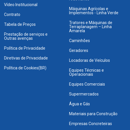
Vídeo Institucional
Máquinas Agrícolas e
Implementos - Linha Verde
Contrato
Tratores e Máquinas de
Tabela de Preços
Terraplanagem – Linha
Amarela
Prestação de serviços e
Outras avenças
Caminhões
Política de Privacidade
Geradores
Diretivas de Privacidade
Locadoras de Veículos
Política de Cookies(BR)
Equipes Técnicas e
Operacionais
Equipes Comerciais
Supermercados
Água e Gás
Materiais para Construção
Empresas Concreteiras