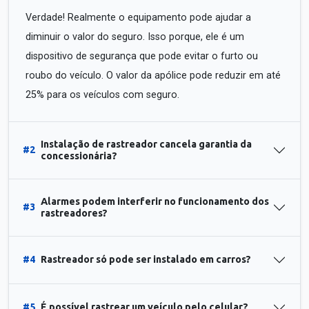
Verdade! Realmente o equipamento pode ajudar a
diminuir o valor do seguro. Isso porque, ele é um
dispositivo de segurança que pode evitar o furto ou
roubo do veículo. O valor da apólice pode reduzir em até
25% para os veículos com seguro.
Instalação de rastreador cancela garantia da
#2
concessionária?
Alarmes podem interferir no funcionamento dos
#3
rastreadores?
#4
Rastreador só pode ser instalado em carros?
#5
É possível rastrear um veículo pelo celular?