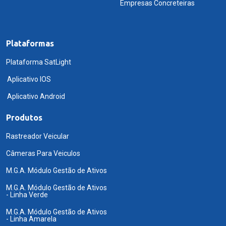
Empresas Concreteiras
Plataformas
Plataforma SatLight
Aplicativo IOS
Aplicativo Android
Produtos
Rastreador Veicular
Câmeras Para Veiculos
M.G.A. Módulo Gestão de Ativos
M.G.A. Módulo Gestão de Ativos
- Linha Verde
M.G.A. Módulo Gestão de Ativos
- Linha Amarela