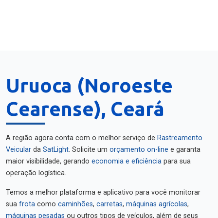
Uruoca (Noroeste
Cearense), Ceará
A região agora conta com o melhor serviço de
Rastreamento
Veicular
da
SatLight
. Solicite um
orçamento on-line
e garanta
maior visibilidade, gerando
economia e eficiência
para sua
operação logística.
Temos a melhor plataforma e aplicativo para você monitorar
sua
frota
como
caminhões
,
carretas
,
máquinas agrícolas
,
máquinas pesadas
ou outros tipos de veículos, além de seus