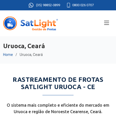
(35) 98852-0899
0800 026 0707
Uruoca, Ceará
Home
Uruoca, Ceará
RASTREAMENTO DE FROTAS
SATLIGHT URUOCA - CE
O sistema mais completo e eficiente do mercado em
Uruoca e região de Noroeste Cearense, Ceará.