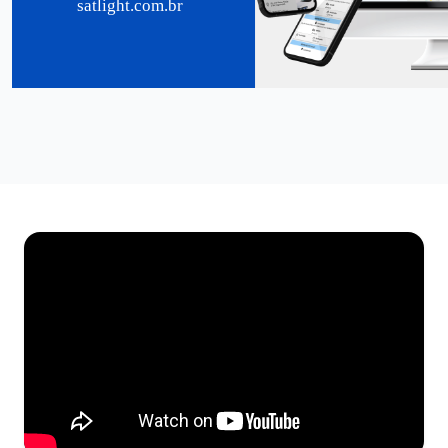
satlight.com.br