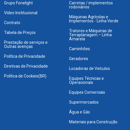
Grupo Fonelight
Carretas / implementos
rodoviários
Vídeo Institucional
Máquinas Agrícolas e
Implementos - Linha Verde
Contrato
Tratores e Máquinas de
Tabela de Preços
Terraplanagem – Linha
Amarela
Prestação de serviços e
Outras avenças
Caminhões
Política de Privacidade
Geradores
Diretivas de Privacidade
Locadoras de Veículos
Política de Cookies(BR)
Equipes Técnicas e
Operacionais
Equipes Comerciais
Supermercados
Água e Gás
Materiais para Construção