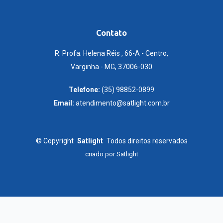
Contato
R. Profa. Helena Réis , 66-A - Centro,
Varginha - MG, 37006-030
Telefone:
(35) 98852-0899
Email:
atendimento@satlight.com.br
©
Copyright
Satlight
Todos direitos reservados
criado por
Satlight