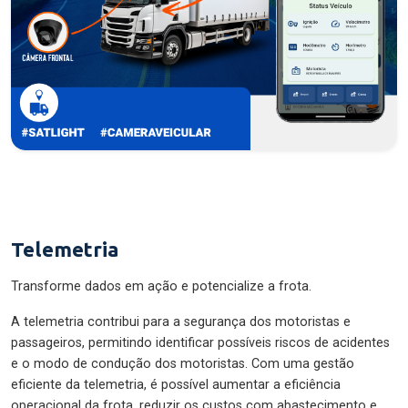
Telemetria
Transforme dados em ação e potencialize a frota.
A telemetria contribui para a segurança dos motoristas e
passageiros, permitindo identificar possíveis riscos de acidentes
e o modo de condução dos motoristas. Com uma gestão
eficiente da telemetria, é possível aumentar a eficiência
operacional da frota, reduzir os custos com abastecimento e