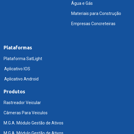
Água e Gás
Materiais para Construção
Empresas Concreteiras
Plataformas
Plataforma SatLight
Aplicativo IOS
Aplicativo Android
Produtos
Rastreador Veicular
Câmeras Para Veiculos
M.G.A. Módulo Gestão de Ativos
M.G.A. Módulo Gestão de Ativos