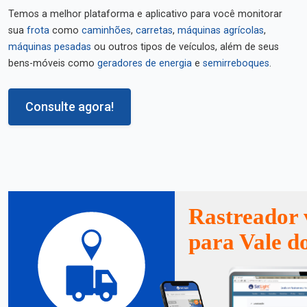
Temos a melhor plataforma e aplicativo para você monitorar
sua
frota
como
caminhões
,
carretas
,
máquinas agrícolas
,
máquinas pesadas
ou outros tipos de veículos, além de seus
bens-móveis como
geradores de energia
e
semirreboques
.
Consulte agora!
Rastreador 
para Vale d