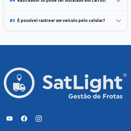
#4
Rastreador só pode ser instalado em carros?
#5
É possível rastrear um veículo pelo celular?