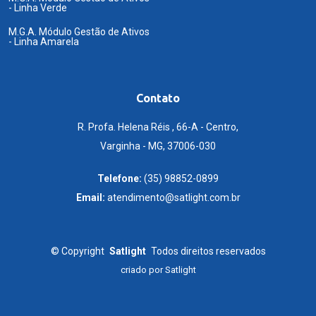
- Linha Verde
M.G.A. Módulo Gestão de Ativos
- Linha Amarela
Contato
R. Profa. Helena Réis , 66-A - Centro,
Varginha - MG, 37006-030
Telefone:
(35) 98852-0899
Email:
atendimento@satlight.com.br
©
Copyright
Satlight
Todos direitos reservados
criado por
Satlight