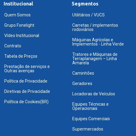
Institucional
Segmentos
Quem Somos
Utilitários / VUCS
Grupo Fonelight
Carretas / implementos
rodoviários
Vídeo Institucional
Máquinas Agrícolas e
Implementos - Linha Verde
Contrato
Tratores e Máquinas de
Tabela de Preços
Terraplanagem – Linha
Amarela
Prestação de serviços e
Outras avenças
Caminhões
Política de Privacidade
Geradores
Diretivas de Privacidade
Locadoras de Veículos
Política de Cookies(BR)
Equipes Técnicas e
Operacionais
Equipes Comerciais
Supermercados