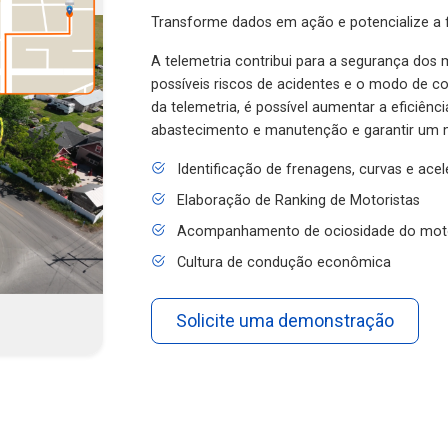
Transforme dados em ação e potencialize a f
A telemetria contribui para a segurança dos m
possíveis riscos de acidentes e o modo de 
da telemetria, é possível aumentar a eficiênc
abastecimento e manutenção e garantir um 
Identificação de frenagens, curvas e ace
Elaboração de Ranking de Motoristas
Acompanhamento de ociosidade do mot
Cultura de condução econômica
Solicite uma demonstração