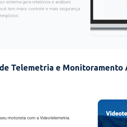
o sistema gera relatórios e análises
ocê tem maior controle e mais segurança
 negócios.
 de Telemetria e Monitoramento
 seu motorista com a Videotelemetria.