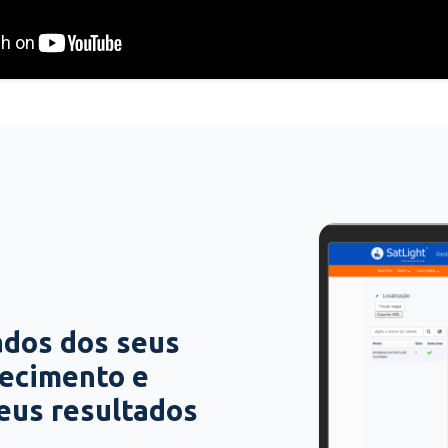
ados dos seus
hecimento e
seus resultados