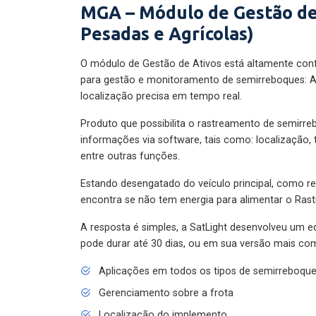
MGA – Módulo de Gestão de
Pesadas e Agrícolas)
O módulo de Gestão de Ativos está altamente con
para gestão e monitoramento de semirreboques: A
localização precisa em tempo real.
Produto que possibilita o rastreamento de semirr
informações via software, tais como: localização,
entre outras funções.
Estando desengatado do veículo principal, como re
encontra se não tem energia para alimentar o Ras
A resposta é simples, a SatLight desenvolveu um e
pode durar até 30 dias, ou em sua versão mais com
Aplicações em todos os tipos de semirreboqu
Gerenciamento sobre a frota
Localização do implemento