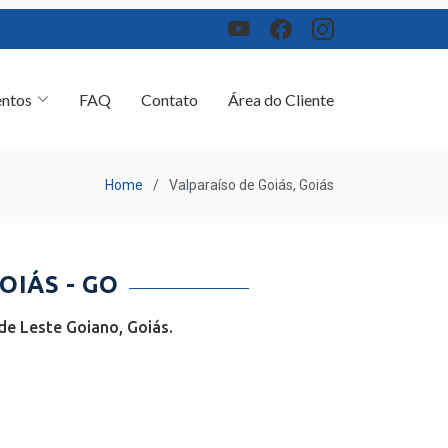
ntos
FAQ
Contato
Área do Cliente
Home
Valparaíso de Goiás, Goiás
OIÁS - GO
de Leste Goiano, Goiás.