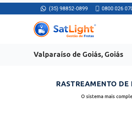
(35) 98852-0899
0800 026 07
Valparaíso de Goiás, Goiás
RASTREAMENTO DE F
O sistema mais complet