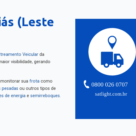
iás (Leste
treamento Veicular
da
aior visibilidade, gerando
 monitorar sua
frota
como
0800 026 0707
 pesadas
ou outros tipos de
satlight.com.br
es de energia
e
semirreboques
.