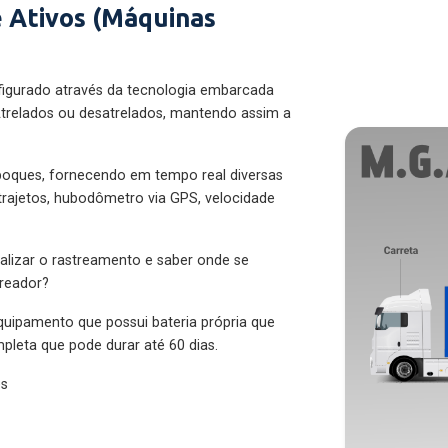
 Ativos (Máquinas
figurado através da tecnologia embarcada
trelados ou desatrelados, mantendo assim a
eboques, fornecendo em tempo real diversas
 trajetos, hubodômetro via GPS, velocidade
alizar o rastreamento e saber onde se
treador?
quipamento que possui bateria própria que
pleta que pode durar até 60 dias.
es