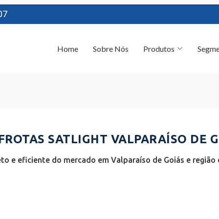
07
Home
Sobre Nós
Produtos
Segme
ROTAS SATLIGHT VALPARAÍSO DE G
o e eficiente do mercado em Valparaíso de Goiás e região 