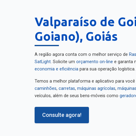
Valparaíso de Go
Goiano), Goiás
A região agora conta com o melhor serviço de
Ras
SatLight
. Solicite um
orçamento on-line
e garanta m
economia e eficiência
para sua operação logística.
Temos a melhor plataforma e aplicativo para você
caminhões
,
carretas
,
máquinas agrícolas
,
máquinas
veículos, além de seus bens-móveis como
gerador
Consulte agora!