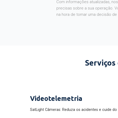
Com informações atualizadas, noss
precisas sobre a sua operação. V
na hora de tomar uma decisão de
Serviços
Videotelemetria
SatLight Câmeras: Reduza os acidentes e cuide do