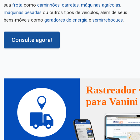
sua
frota
como
caminhões
,
carretas
,
máquinas agrícolas
,
máquinas pesadas
ou outros tipos de veículos, além de seus
bens-móveis como
geradores de energia
e
semirreboques
.
Consulte agora!
Rastreador 
para Vanini