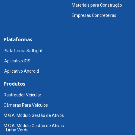
Materiais para Construção
Empresas Concreteiras
Plataformas
Plataforma SatLight
Aplicativo IOS
Aplicativo Android
Produtos
Rastreador Veicular
Câmeras Para Veiculos
M.G.A. Módulo Gestão de Ativos
M.G.A. Módulo Gestão de Ativos
- Linha Verde