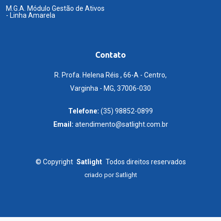
M.G.A. Módulo Gestão de Ativos
- Linha Amarela
Contato
R. Profa. Helena Réis , 66-A - Centro,
Varginha - MG, 37006-030
Telefone:
(35) 98852-0899
Email:
atendimento@satlight.com.br
©
Copyright
Satlight
Todos direitos reservados
criado por
Satlight