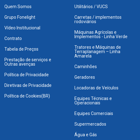
Quem Somos
Utilitários / VUCS
Grupo Fonelight
Carretas / implementos
rodoviários
Vídeo Institucional
Máquinas Agrícolas e
Implementos - Linha Verde
Contrato
Tratores e Máquinas de
Tabela de Preços
Terraplanagem – Linha
Amarela
Prestação de serviços e
Outras avenças
Caminhões
Política de Privacidade
Geradores
Diretivas de Privacidade
Locadoras de Veículos
Política de Cookies(BR)
Equipes Técnicas e
Operacionais
Equipes Comerciais
Supermercados
Água e Gás