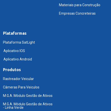
Materiais para Construção
Empresas Concreteiras
Plataformas
Plataforma SatLight
Aplicativo IOS
Aplicativo Android
Produtos
Rastreador Veicular
Câmeras Para Veiculos
M.G.A. Módulo Gestão de Ativos
M.G.A. Módulo Gestão de Ativos
- Linha Verde