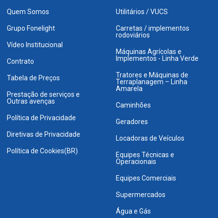
Quem Somos
Utilitários / VUCS
Grupo Fonelight
Carretas / implementos
rodoviários
Vídeo Institucional
Máquinas Agrícolas e
Implementos - Linha Verde
Contrato
Tratores e Máquinas de
Tabela de Preços
Terraplanagem – Linha
Amarela
Prestação de serviços e
Outras avenças
Caminhões
Política de Privacidade
Geradores
Diretivas de Privacidade
Locadoras de Veículos
Política de Cookies(BR)
Equipes Técnicas e
Operacionais
Equipes Comerciais
Supermercados
Água e Gás