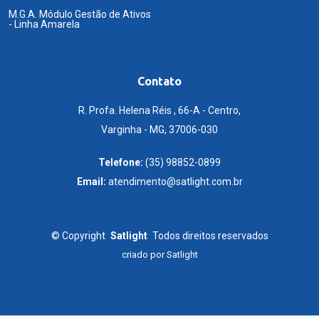
M.G.A. Módulo Gestão de Ativos
- Linha Amarela
Contato
R. Profa. Helena Réis , 66-A - Centro,
Varginha - MG, 37006-030
Telefone:
(35) 98852-0899
Email:
atendimento@satlight.com.br
©
Copyright
Satlight
Todos direitos reservados
criado por
Satlight