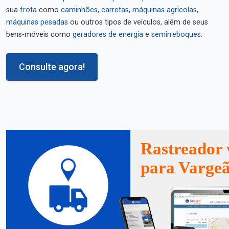
sua
frota
como
caminhões
,
carretas
,
máquinas agrícolas
,
máquinas pesadas
ou outros tipos de veículos, além de seus
bens-móveis como
geradores de energia
e
semirreboques
.
Consulte agora!
Rastreador 
para Varge